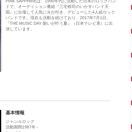
PINK SAPPHIREは、1990年代に活動した日本のロックバン
ドで、オーディション番組『三宅裕司のいかすバンド天
国』に出場して人気に火が付き、デビューした4人組ロック
バンドです。現在も活動を続けており、2017年7月1日、
『THE MUSIC DAY 願いが叶う夏』（日本テレビ系）に出
演しています。
基本情報
ジャンルロック
活動期間1987年 -