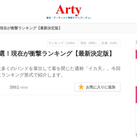
！現在が衝撃ランキング【最新決定版】
ランキング（1064）
現在（899）
出身（100）
5選！現在が衝撃ランキング【最新決定版】
月29日に多くのバンドを輩出して幕を閉じた通称「イカ天」。今回
にランキング形式で紹介します。
3861
お気に入りに追加
view