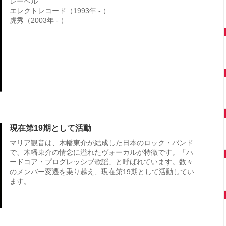
レーベル
エレクトレコード（1993年 - ）
虎秀（2003年 - ）
現在第19期として活動
マリア観音は、木幡東介が結成した日本のロック・バンド
で、木幡東介の情念に溢れたヴォーカルが特徴です。「ハ
ードコア・プログレッシブ歌謡」と呼ばれています。数々
のメンバー変遷を乗り越え、現在第19期として活動してい
ます。