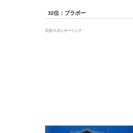
32位：ブラボー
広告/スポンサーリンク