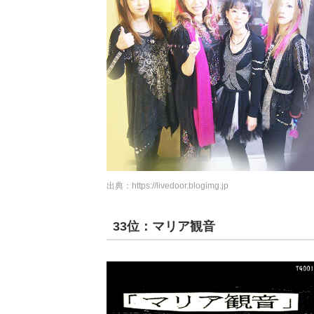
出典：
https://livedoor.blogimg.jp
33位：マリア観音