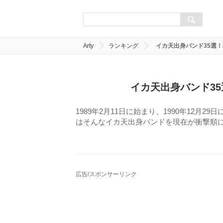
Arty
ランキング
イカ天出身バンド35選
イカ天出身バンド3
1989年2月11日に始まり、1990年12
はそんなイカ天出身バンドを現在が衝撃順
広告/スポンサーリンク