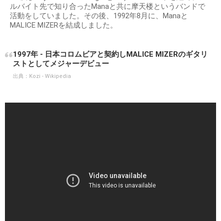
ルバイト先で知り合ったManaと共に摩天楼というバンドで
活動をしていました。その後、1992年8月に、Manaと
MALICE MIZERを結成しました。
1997年 - 日本コロムビアと契約しMALICE MIZERのギタリ
ストとしてメジャーデビュー
出典：
Kozi - Wikipedia