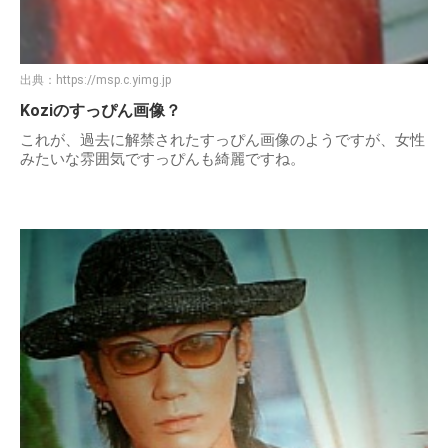
出典：
https://msp.c.yimg.jp
Koziのすっぴん画像？
これが、過去に解禁されたすっぴん画像のようですが、女性
みたいな雰囲気ですっぴんも綺麗ですね。