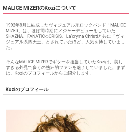
MALICE MIZERのKoziについて
1992年8月に結成したヴィジュアル系ロックバンド「MALICE
MIZER」は、ほぼ同時期にメジャーデビューをしていた
SHAZNA、FANATIC◇CRISIS、La’cryma Christiと共に「ヴィ
ジュアル系四天王」とされていたほど、人気を博していまし
た。
そんなMALICE MIZERでギターを担当していたKoziは、美し
すぎる外見で多くの熱狂的ファンを魅了していました。まず
は、Koziのプロフィールからご紹介します。
Koziのプロフィール