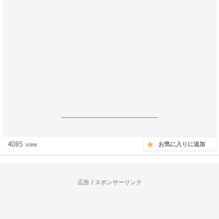
------------------------------------------------------------------
4085
お気に入りに追加
view
広告 / スポンサーリンク