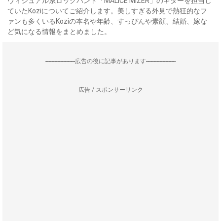
ヴィジュアル系ロックバンド「MALICE MIZER」のギターを担当し
ていたKoziについてご紹介します。美しすぎる外見で熱狂的なフ
ァンも多くいるKoziの本名や年齢、すっぴんや素顔、結婚、嫁な
ど気になる情報をまとめました。
--------------------広告の後に記事があります--------------------
広告 / スポンサーリンク