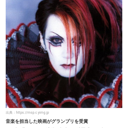
出典：
https://msp.c.yimg.jp
音楽を担当した映画がグランプリを受賞