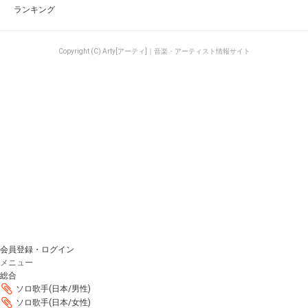
ランキング
Copyright (C) Arty[アーティ]｜音楽・アーティスト情報サイト
会員登録・ログイン
メニュー
総合
ソロ歌手(日本/男性)
ソロ歌手(日本/女性)