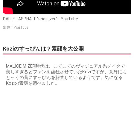
DALLE - ASPHALT ”short ver.” - YouTube
出典：YouTube
Koziのすっぴんは？素顔を大公開
MALICE MIZER時代は、こてこてのヴィジュアル系メイクで
美しすぎるとファンを熱狂させていたKoziですが、意外にも
とっくの昔にすっぴんを解禁しているようです。気になる
Koziの素顔を調べました。