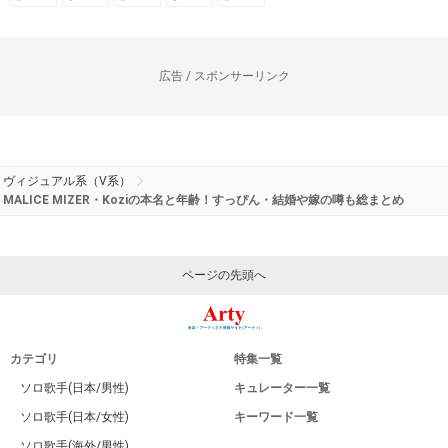
広告 / スポンサーリンク
ヴィジュアル系（V系）
MALICE MIZER・Koziの本名と年齢！すっぴん・結婚や嫁の噂も総まとめ
ページの先頭へ
カテゴリ
特集一覧
ソロ歌手(日本/男性)
キュレーター一覧
ソロ歌手(日本/女性)
キーワード一覧
ソロ歌手(海外/男性)