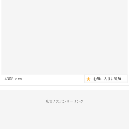
------------------------------------------------------------------
4308
お気に入りに追加
view
広告 / スポンサーリンク