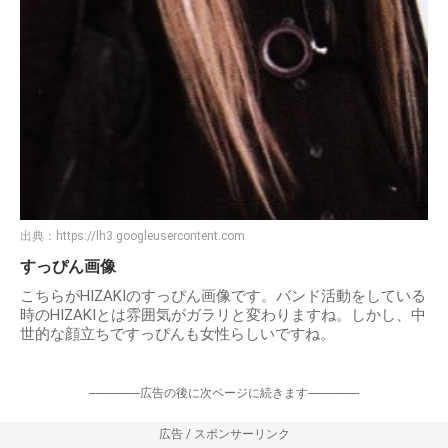
出典：
https://lh3.googleusercontent.com
すっぴん画像
こちらがHIZAKIのすっぴん画像です。バンド活動をしている
時のHIZAKIとは雰囲気がガラリと変わりますね。しかし、中
世的な顔立ちですっぴんも女性らしいですね。
-----------------広告の後に次ページに続きます-----------------
広告 / スポンサーリンク