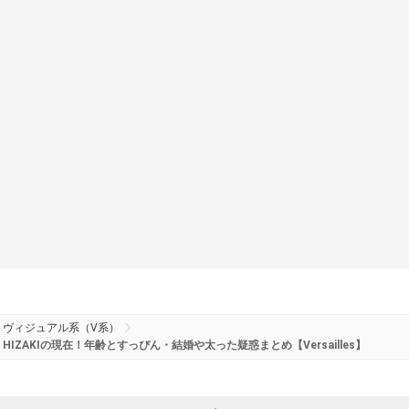
ヴィジュアル系（V系）
HIZAKIの現在！年齢とすっぴん・結婚や太った疑惑まとめ【Versailles】