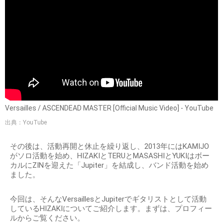
Versailles / ASCENDEAD MASTER [Official Music Video] - YouTube
出典：YouTube
その後は、活動再開と休止を繰り返し、2013年にはKAMIJO
がソロ活動を始め、HIZAKIとTERUとMASASHIとYUKIはボー
カルにZINを迎えた「Jupiter」を結成し、バンド活動を始め
ました。
今回は、そんなVersaillesとJupiterでギタリストとして活動
しているHIZAKIについてご紹介します。まずは、プロフィー
ルからご覧ください。