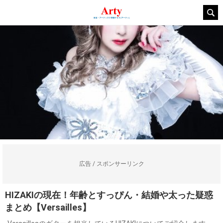
広告 / スポンサーリンク
HIZAKIの現在！年齢とすっぴん・結婚や太った疑惑
まとめ【Versailles】