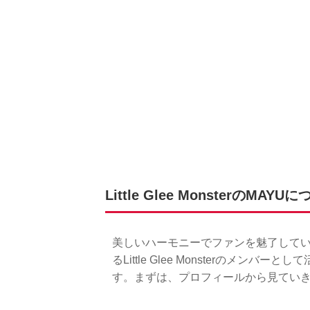
Little Glee MonsterのMAYU
美しいハーモニーでファンを魅了しているLit
るLittle Glee Monsterのメン
す。まずは、プロフィールから見てい