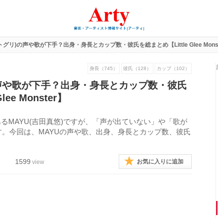
トグリ)の声や歌が下手？出身・身長とカップ数・彼氏を総まとめ【Little Glee Mons
身長（745）
彼氏（128）
カップ（102）
の声や歌が下手？出身・身長とカップ数・彼氏
lee Monster】
メンバーであるMAYU(吉田真悠)ですが、「声が出ていない」や「歌が
。今回は、MAYUの声や歌、出身、身長とカップ数、彼氏
1599
お気に入りに追加
view