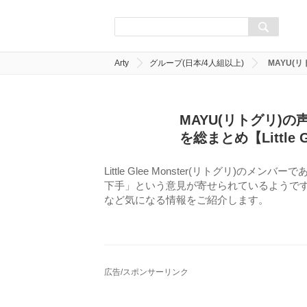
Arty
グループ(日本/4人組以上)
MAYU(リ
MAYU(リトグリ)
を総まとめ【Little G
Little Glee Monster(リトグリ)の
下手」という意見が寄せられているようです
など気になる情報をご紹介します。
広告/スポンサーリンク