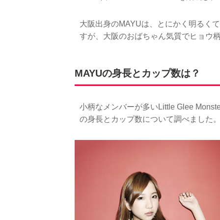
大阪出身のMAYUは、とにかく明るく
すが、大阪のおばちゃん気質でヒョウ
MAYUの身長とカップ数は？
小柄なメンバーが多いLittle Glee M
の身長とカップ数について調べました