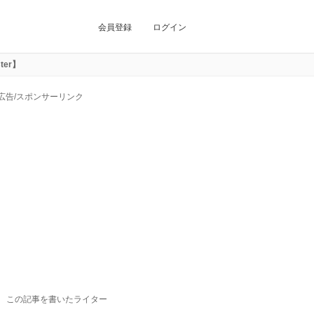
会員登録
ログイン
ter】
広告/スポンサーリンク
この記事を書いたライター