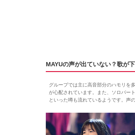
MAYUの声が出ていない？歌が
グループでは主に高音部分のハモリを多く
が心配されています。また、ソロパー
といった噂も流れているようです。声