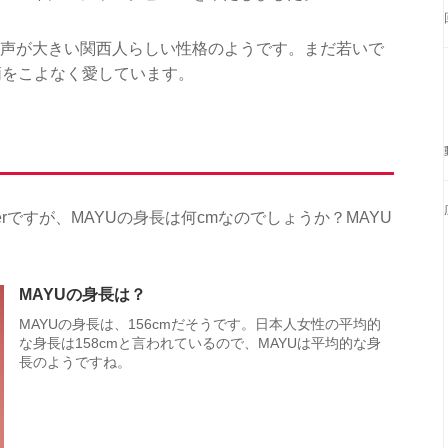
て声が大きい関西人らしい性格のようです。まだ若いで
柄をこよなく愛しています。
onsterですが、MAYUの身長は何cmなのでしょうか？MAYU
。
MAYUの身長は？
MAYUの身長は、156cmだそうです。日本人女性の平均的
な身長は158cmと言われているので、MAYUは平均的な身
長のようですね。