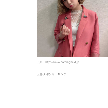
出典：
https://www.comingnext.jp
広告/スポンサーリンク