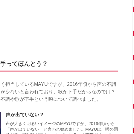
下手ってほんとう？
担当しているMAYUですが、2016年頃から声の不調
トが少ないと言われており、歌が下手だからなのでは？
の不調や歌が下手という噂について調べました。
声が出ていない？
声が大きく明るいイメージのMAYUですが、2016年頃から
「声が出ていない」と言われ始めました。MAYUは、喉の調