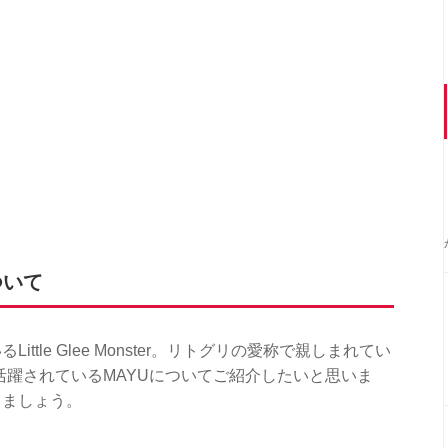
について
tle Glee Monster。リトグリの愛称で親しまれてい
バーとして活躍されているMAYUについてご紹介したいと思いま
きましょう。