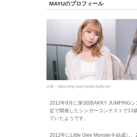
MAYUのプロフィール
出典：
https://img-mdpr.freetls.fastly.net
2012年9月に第3回BAKKY JUMP
定で開催したシンガーコンテストで13
ていたようです。
2012年にLittle Glee Monste