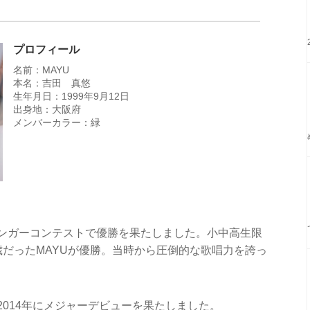
プロフィール
名前：MAYU
本名：吉田 真悠
生年月日：1999年9月12日
出身地：大阪府
メンバーカラー：緑
INGシンガーコンテストで優勝を果たしました。小中高生限
歳だったMAYUが優勝。当時から圧倒的な歌唱力を誇っ
rを結成し、2014年にメジャーデビューを果たしました。