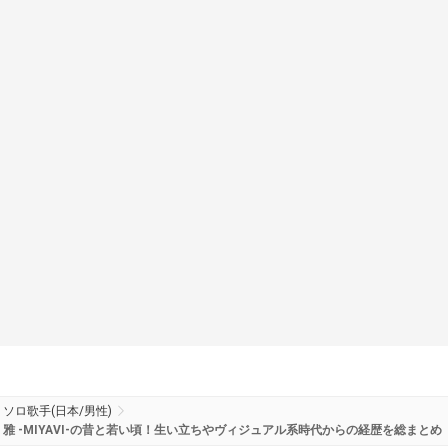
ソロ歌手(日本/男性)
雅 -MIYAVI-の昔と若い頃！生い立ちやヴィジュアル系時代からの経歴を総まとめ