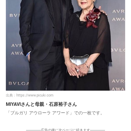
出典：
https://www.picuki.com
MIYAVIさんと母親・石原裕子さん
「ブルガリ アウローラ アワード」での一枚です。
-----------------広告の後に次ページに続きます-----------------