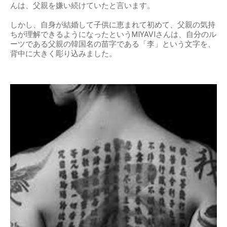
んは、父親を嫌い続けていたと言います。
しかし、自身が結婚して子供に恵まれて初めて、父親の気持
ちが理解できるようになったというMIYAVIさんは、自分のル
ーツである父親の韓国名の苗字である「李」という文字を、
背中に大きく彫り込みました。