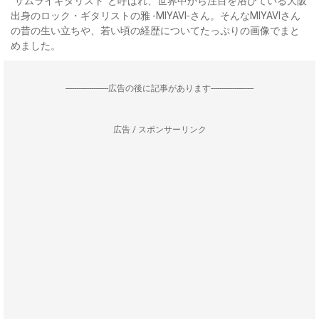
“サムライギタリスト”と呼ばれ、世界中から注目を浴びている大阪
出身のロック・ギタリストの雅 -MIYAVI-さん。そんなMIYAVIさん
の昔の生い立ちや、若い頃の経歴についてたっぷりの画像でまと
めました。
--------------------広告の後に記事があります--------------------
広告 / スポンサーリンク