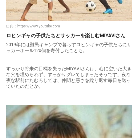
出典：
https://www.youtube.com
ロヒンギャの子供たちとサッカーを楽しむMIYAVIさん
2019年には難民キャンプで暮らすロヒンギャの子供たちにサ
ッカーボール120個を寄付したことも。
すっかり将来の目標を失ったMIYAVIさんは、心に空いた大き
な穴を埋められず、すっかりグレてしまったそうです。夜な
夜な駅前にたむろしては、仲間と悪さを繰り返す毎日を送っ
ていたのだとか。