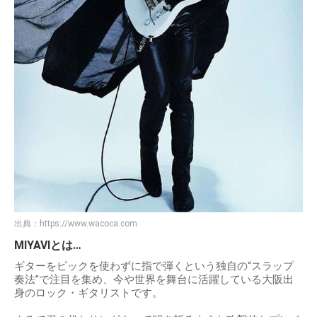
出典：
https://www.wacoca.com
MIYAVIとは…
ギターをピックを使わずに指で弾くという独自の“スラップ
奏法”で注目を集め、今や世界を舞台に活躍している大阪出
身のロック・ギタリストです。