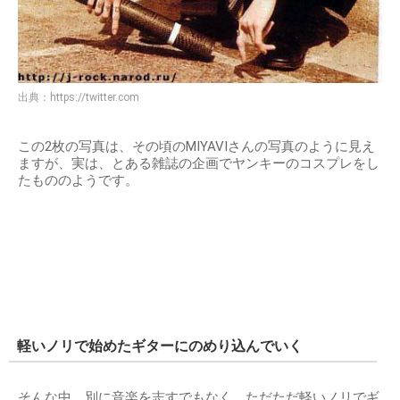
出典：
https://twitter.com
この2枚の写真は、その頃のMIYAVIさんの写真のように見え
ますが、実は、とある雑誌の企画でヤンキーのコスプレをし
たもののようです。
軽いノリで始めたギターにのめり込んでいく
そんな中、別に音楽を志すでもなく、ただただ軽いノリでギ