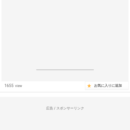
------------------------------------------------------------------
1655
お気に入りに追加
view
広告 / スポンサーリンク