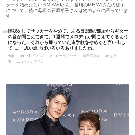
ターを始めたというMIYAVIさん。当時のMIYAVIさんの様子
について、後に母親の石原裕子さんは次のように語っていま
す。
怪我をしてサッカーをやめて、ある日2階の部屋からギター
の音が聞こえてきて、1週間でメロディが聞こえてくるよう
になった。それから通っていた進学校をやめると言い出し
て……。思い返せばいろいろありましたね。
出典：
【ELLE】「ブルガリ アウローラ アワード」豪華受賞者、10名を発
表！ | エル・オンライン