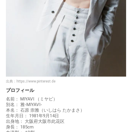
出典：
https://www.pinterest.de
プロフィール
名前： MIYAVI （ミヤビ）
別名： 雅-MIYAVI-
本名： 石原 崇雅（いしはら たかまさ）
生年月日： 1981年9月14日
出身地： 大阪府大阪市此花区
身長： 185cm