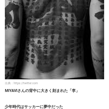
出典：
https://twitter.com
MIYAVIさんの背中に大きく刻まれた「李」
少年時代はサッカーに夢中だった