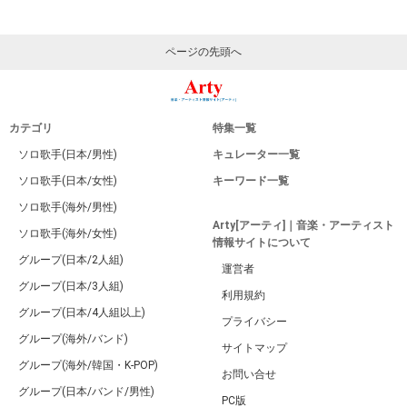
ページの先頭へ
カテゴリ
特集一覧
ソロ歌手(日本/男性)
キュレーター一覧
ソロ歌手(日本/女性)
キーワード一覧
ソロ歌手(海外/男性)
Arty[アーティ]｜音楽・アーティスト
ソロ歌手(海外/女性)
情報サイトについて
グループ(日本/2人組)
運営者
グループ(日本/3人組)
利用規約
グループ(日本/4人組以上)
プライバシー
グループ(海外/バンド)
サイトマップ
グループ(海外/韓国・K-POP)
お問い合せ
グループ(日本/バンド/男性)
PC版