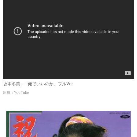
坂本冬美 - 「俺でいいのか」フルVer.
出典：YouTube