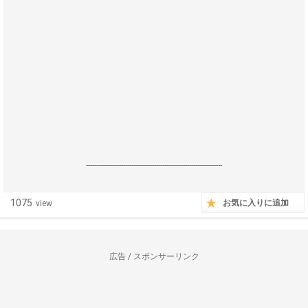
------------------------------------------------------------------
1075
お気に入りに追加
view
広告 / スポンサーリンク