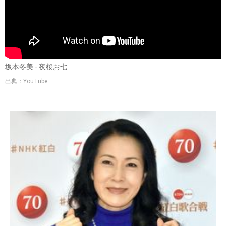
坂本冬美 - 夜桜お七
出典：YouTube