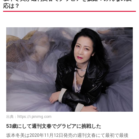
応は？
出典：
https://i.pinimg.com
53歳にして週刊文春でグラビアに挑戦した
坂本冬美は2020年11月12日発売の週刊文春にて最初で最後