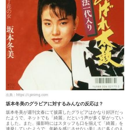
出典：
https://i.pinimg.com
坂本冬美のグラビアに対するみんなの反応は？
坂本冬美が週刊文春にて披露したグラビアはかなり好評だっ
たようで、ネットでも「綺麗」だという声が多く挙がってい
ました。また、撮影時にはスタッフも口を揃えて「綺麗」を
連発していたようで、年齢を感じさせない美しさに多くの人