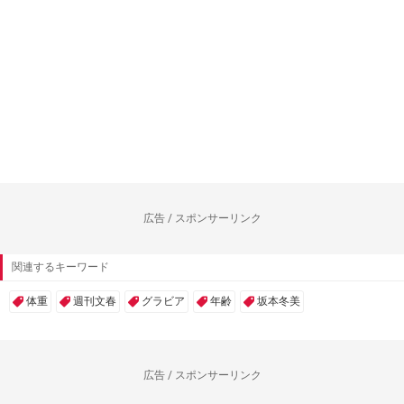
広告 / スポンサーリンク
関連するキーワード
体重
週刊文春
グラビア
年齢
坂本冬美
広告 / スポンサーリンク