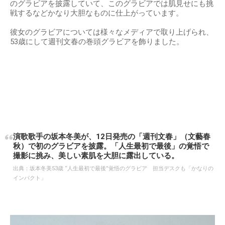
のグラビアを披露していて、このグラビアでは肌見せにも挑
戦するなどかなり大胆なものに仕上がっています。
彼女のグラビアについては様々なメディアで取り上げられ、
53歳にして週刊文春の巻頭グラビアを飾りました。
演歌歌手の坂本冬美が、12日発売の「週刊文春」（文藝春
秋）で初のグラビアを披露。「人生最初で最後」の覚悟で
撮影に挑み、美しい素肌を大胆に露出している。
出典：
坂本冬美53歳 “人生最初で最後”覚悟のグラビア 担当デスクも「かなりの
インパクト」