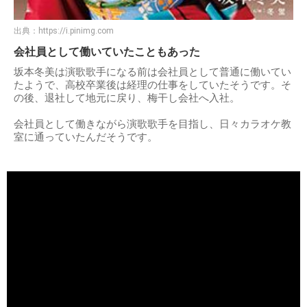
出典：
https://i.pinimg.com
会社員として働いていたこともあった
坂本冬美は演歌歌手になる前は会社員として普通に働いてい
たようで、高校卒業後は経理の仕事をしていたそうです。そ
の後、退社して地元に戻り、梅干し会社へ入社。
会社員として働きながら演歌歌手を目指し、日々カラオケ教
室に通っていたんだそうです。