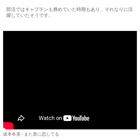
部活ではキャプテンも務めていた時期もあり、それなりに活
躍していたそうです。
坂本冬美 - また君に恋してる