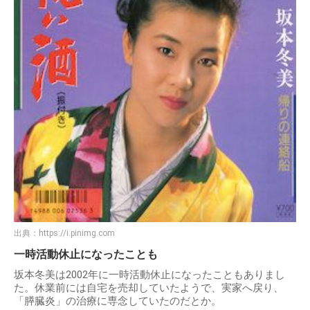
出典：
https://i.pinimg.com
一時活動休止になったことも
坂本冬美は2002年に一時活動休止になったこともありまし
た。休業前には自宅を売却していたようで、実家へ戻り、
「膵臓炎」の治療に専念していたのだとか。