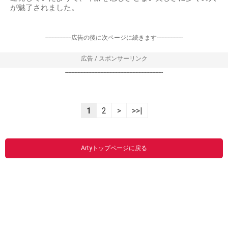
が魅了されました。
-----------------広告の後に次ページに続きます-----------------
広告 / スポンサーリンク
----------------------------------------------------------------
1
2
>
>>|
Artyトップページに戻る