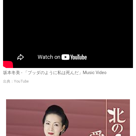
坂本冬美 - 「ブッダのように私は死んだ」Music Video
出典：YouTube