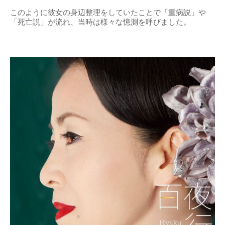
このように彼女の身辺整理をしていたことで「重病説」や
「死亡説」が流れ、当時は様々な憶測を呼びました。