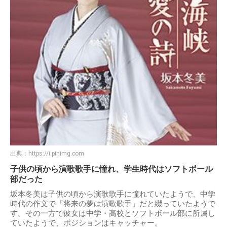
出典：
https://i.pinimg.com
子供の頃から演歌歌手に憧れ、学生時代はソフトボール
部だった
坂本冬美は子供の頃から演歌歌手に憧れていたようで、中学
時代の作文で「将来の夢は演歌歌手」だと綴っていたようで
す。その一方で彼女は中学・高校とソフトボール部に所属し
ていたようで、ポジションはキャッチャー。