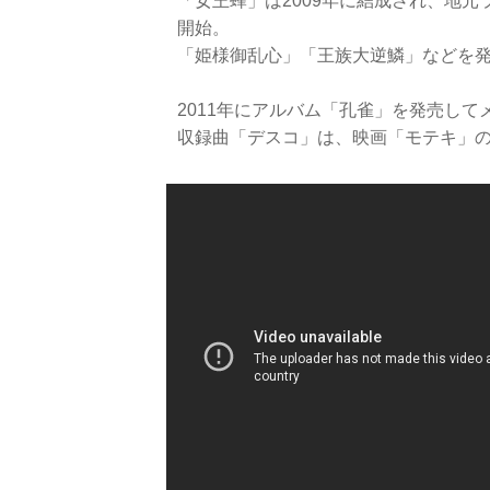
「女王蜂」は2009年に結成され、地
開始。
「姫様御乱心」「王族大逆鱗」などを
2011年にアルバム「孔雀」を発売して
収録曲「デスコ」は、映画「モテキ」