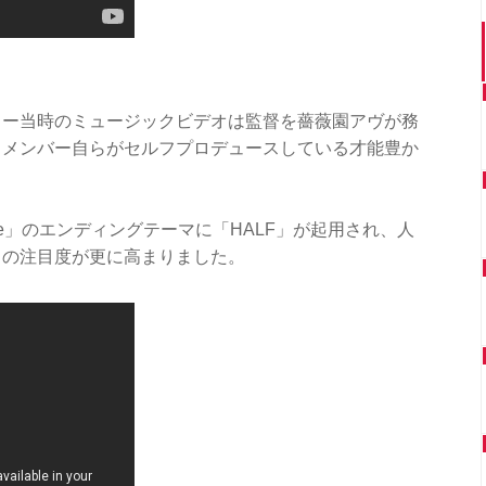
ュー当時のミュージックビデオは監督を薔薇園アヴが務
もメンバー自らがセルフプロデュースしている才能豊か
re」のエンディングテーマに「HALF」が起用され、人
」の注目度が更に高まりました。