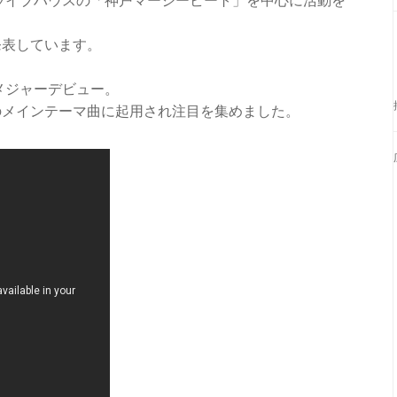
元ライブハウスの「神戸マージービート」を中心に活動を
発表しています。
メジャーデビュー。
のメインテーマ曲に起用され注目を集めました。