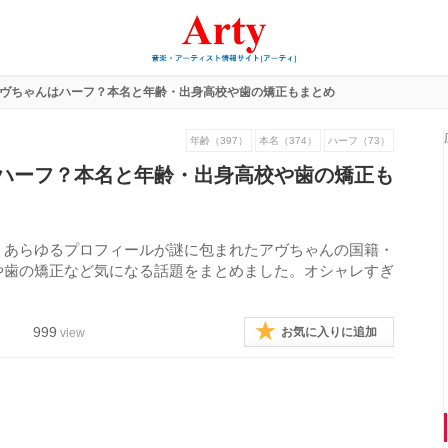
ヴちゃんはハーフ？本名と年齢・出身高校や歯の矯正もまとめ
年齢（397）
本名（374）
ハーフ（73）
ハーフ？本名と年齢・出身高校や歯の矯正も
。あらゆるプロフィールが謎に包まれたアヴちゃんの国籍・
や歯の矯正など気になる話題をまとめました。オシャレすぎ
999
お気に入りに追加
view