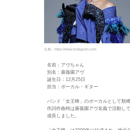
出典：
https://www.instagram.com
名前：アヴちゃん
別名：薔薇園アヴ
誕生日：12月25日
担当：ボーカル・ギター
バンド「女王蜂」のボーカルとして類
作詞作曲時は薔薇園アヴ名義で活動し
成長しました。