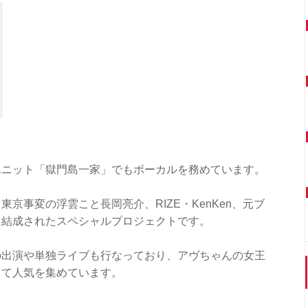
ユニット「獄門島一家」でもボーカルを務めています。
京事変の浮雲こと長岡亮介、RIZE・KenKen、元ブ
て結成されたスペシャルプロジェクトです。
の出演や単独ライブも行なっており、アヴちゃんの女王
して人気を集めています。