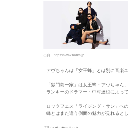
出典：
https://www.barks.jp
アヴちゃんは「女王蜂」とは別に音楽
「獄門島一家」は女王蜂・アヴちゃん、東
ランキーのドラマー・中村達也によっ
ロックフェス「ライジング・サン」へ
蜂とはまた違う側面の魅力が見れると