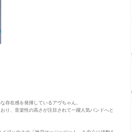
稀な存在感を発揮しているアヴちゃん。
ており、音楽性の高さが注目されて一躍人気バンドへと