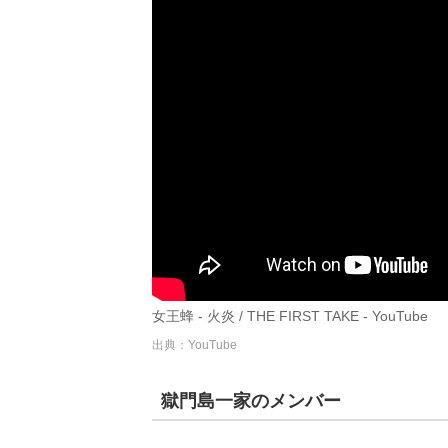
女王蜂 - 火炎 / THE FIRST TAKE - YouTube
出典：YouTube
獄門島一家のメンバー