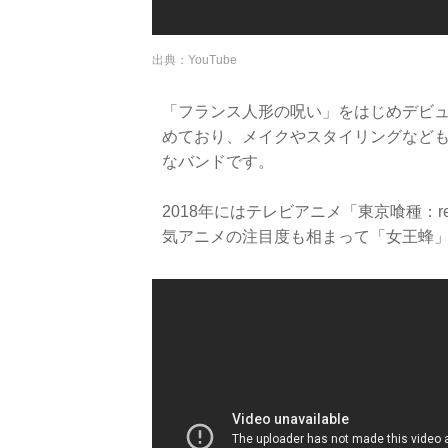
出典：YouTube
「フランス人形の呪い」をはじめデビ
めており、メイクやスタイリングなど
なバンドです。
2018年にはテレビアニメ「東京喰種：
気アニメの注目度も相まって「女王蜂