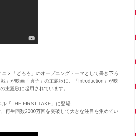
ビアニメ「どろろ」のオープニングテーマとして書き下ろ
が映画「貞子」の主題歌に、「Introduction」が映
」の主題歌に起用されています。
ル「THE FIRST TAKE」に登場。
、再生回数2000万回を突破して大きな注目を集めてい