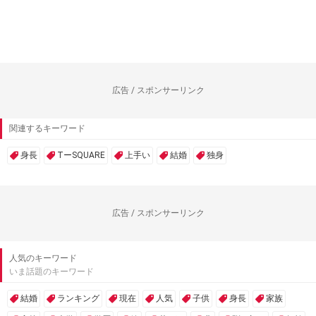
広告 / スポンサーリンク
関連するキーワード
身長
TーSQUARE
上手い
結婚
独身
広告 / スポンサーリンク
人気のキーワード
いま話題のキーワード
結婚
ランキング
現在
人気
子供
身長
家族