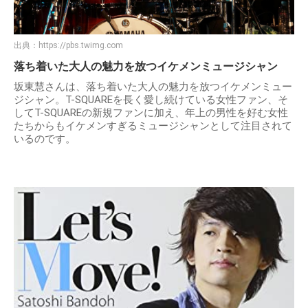
出典：
https://pbs.twimg.com
落ち着いた大人の魅力を放つイケメンミュージシャン
坂東慧さんは、落ち着いた大人の魅力を放つイケメンミュー
ジシャン。T-SQUAREを長く愛し続けている女性ファン、そ
してT-SQUAREの新規ファンに加え、年上の男性を好む女性
たちからもイケメンすぎるミュージシャンとして注目されて
いるのです。