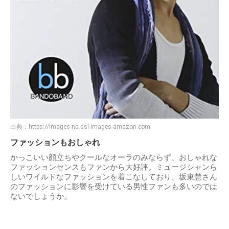
出典：
https://images-na.ssl-images-amazon.com
ファッションもおしゃれ
かっこいい顔立ちやクールなオーラのみならず、おしゃれな
ファッションセンスもファンから大好評。ミュージシャンら
しいワイルドなファッションを着こなしており、坂東慧さん
のファッションに影響を受けている男性ファンも多いのでは
ないでしょうか。