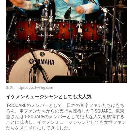
出典：
https://pbs.twimg.com
イケメンミュージシャンとしても大人気
T-SQUAREのメンバーとして、日本の音楽ファンたちはもち
ろん、車ファンたちからの支持も獲得したT-SQUARE。坂東
慧さんはT-SQUAREのメンバーとして絶大な人気を獲得する
ことに成功し、イケメンミュージシャンとしても女性ファン
たちをメロメロにしてきました。