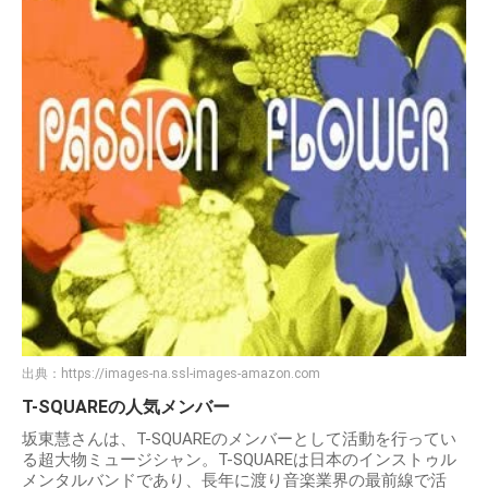
出典：
https://images-na.ssl-images-amazon.com
T-SQUAREの人気メンバー
坂東慧さんは、T-SQUAREのメンバーとして活動を行ってい
る超大物ミュージシャン。T-SQUAREは日本のインストゥル
メンタルバンドであり、長年に渡り音楽業界の最前線で活