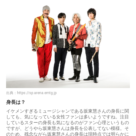
出典：
https://sp.arena.emtg.jp
身長は？
イケメンすぎるミュージシャンである坂東慧さんの身長に関
しても、気になっている女性ファンは多いようですね。注目
しているスターの身長も気になるのがファン心理というもの
ですが、どうやら坂東慧さんは身長を公表してない模様。そ
のため、残念ながら坂東慧さんの身長は現時点では明らかに