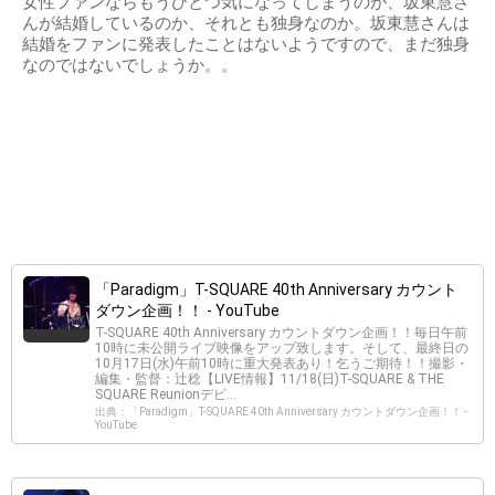
女性ファンならもうひとつ気になってしまうのが、坂東慧さ
んが結婚しているのか、それとも独身なのか。坂東慧さんは
結婚をファンに発表したことはないようですので、まだ独身
なのではないでしょうか。。
「Paradigm」T-SQUARE 40th Anniversary カウント
ダウン企画！！ - YouTube
T-SQUARE 40th Anniversary カウントダウン企画！！毎日午前
10時に未公開ライブ映像をアップ致します。そして、最終日の
10月17日(水)午前10時に重大発表あり！乞うご期待！！撮影・
編集・監督：辻稔【LIVE情報】11/18(日)T-SQUARE & THE
SQUARE Reunionデビ...
出典：「Paradigm」T-SQUARE 40th Anniversary カウントダウン企画！！ -
YouTube