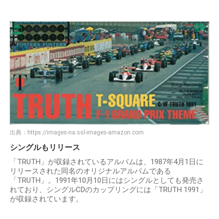
出典：
https://images-na.ssl-images-amazon.com
シングルもリリース
「TRUTH」が収録されているアルバムは、1987年4月1日に
リリースされた同名のオリジナルアルバムである
「TRUTH」。1991年10月10日にはシングルとしても発売さ
れており、シングルCDのカップリングには「TRUTH 1991」
が収録されています。