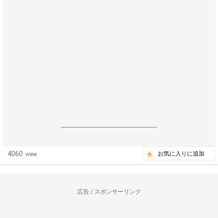
------------------------------------------------------------------
4060
お気に入りに追加
view
広告 / スポンサーリンク