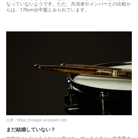
なっていないようです。ただ、共演者やメンバーとの比較か
らは、170cm台中盤とみられています。
出典：
https://images.unsplash.com
まだ結婚していない？