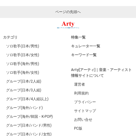
ページの先頭へ
カテゴリ
特集一覧
ソロ歌手(日本/男性)
キュレーター一覧
ソロ歌手(日本/女性)
キーワード一覧
ソロ歌手(海外/男性)
Arty[アーティ]｜音楽・アーティスト
ソロ歌手(海外/女性)
情報サイトについて
グループ(日本/2人組)
運営者
グループ(日本/3人組)
利用規約
グループ(日本/4人組以上)
プライバシー
グループ(海外/バンド)
サイトマップ
グループ(海外/韓国・K-POP)
お問い合せ
グループ(日本/バンド/男性)
PC版
グループ(日本/バンド/女性)