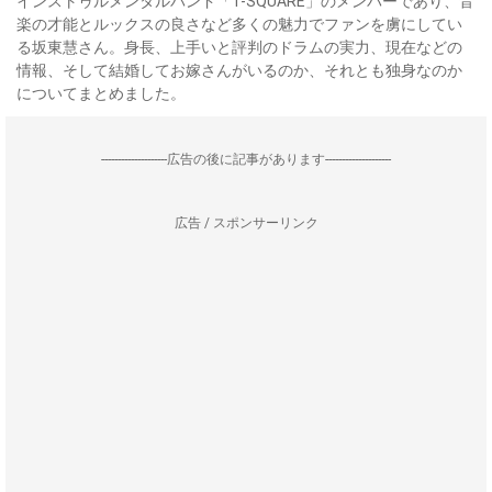
インストゥルメンタルバンド「T-SQUARE」のメンバーであり、音
楽の才能とルックスの良さなど多くの魅力でファンを虜にしてい
る坂東慧さん。身長、上手いと評判のドラムの実力、現在などの
情報、そして結婚してお嫁さんがいるのか、それとも独身なのか
についてまとめました。
--------------------広告の後に記事があります--------------------
広告 / スポンサーリンク