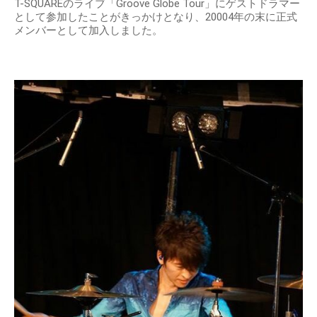
T-SQUAREのライブ「Groove Globe Tour」にゲストドラマー
として参加したことがきっかけとなり、20004年の末に正式
メンバーとして加入しました。