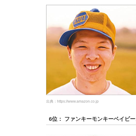
出典：
https://www.amazon.co.jp
6位： ファンキーモンキーベイビー