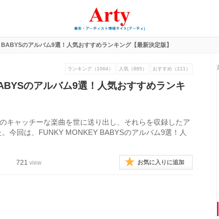
KEY BABYSのアルバム9選！人気おすすめランキング【最新決定版】
ランキング（1064）
人気（885）
おすすめ（211）
Y BABYSのアルバム9選！人気おすすめランキ
まで多くのキャッチーな楽曲を世に送り出し、それらを収録したア
回は、FUNKY MONKEY BABYSのアルバム9選！人
721
お気に入りに追加
view