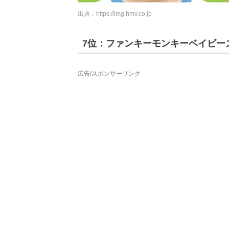
出典：
https://img.hmv.co.jp
7位：ファンキーモンキーベイビー
広告/スポンサーリンク