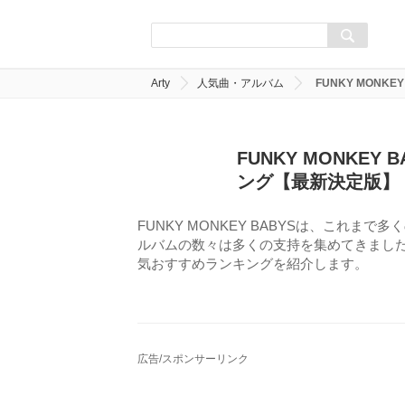
Arty
人気曲・アルバム
FUNKY MON
FUNKY MONKE
ング【最新決定版】
FUNKY MONKEY BABYSは、これ
ルバムの数々は多くの支持を集めてきました。今
気おすすめランキングを紹介します。
広告/スポンサーリンク