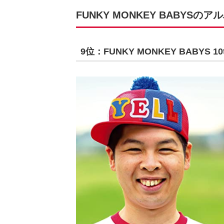
FUNKY MONKEY BABYS
9位：FUNKY MONKEY BABYS 10th 