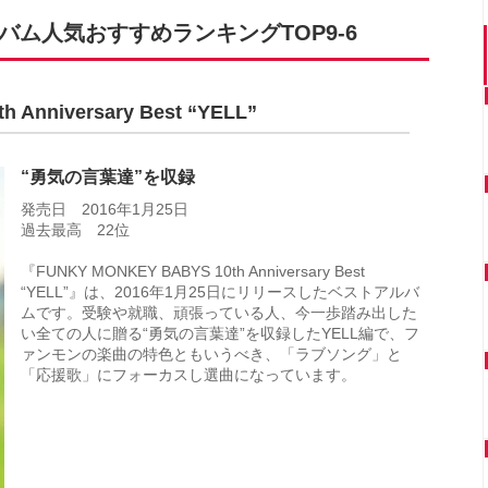
のアルバム人気おすすめランキングTOP9-6
Anniversary Best “YELL”
“勇気の言葉達”を収録
発売日 2016年1月25日
過去最高 22位
『FUNKY MONKEY BABYS 10th Anniversary Best
“YELL”』は、2016年1月25日にリリースしたベストアルバ
ムです。受験や就職、頑張っている人、今一歩踏み出した
い全ての人に贈る“勇気の言葉達”を収録したYELL編で、フ
ァンモンの楽曲の特色ともいうべき、「ラブソング」と
「応援歌」にフォーカスし選曲になっています。