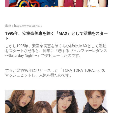
出典：
https://www.barks.jp
1995年、安室奈美恵を除く『MAX』として活動をスター
ト
しかし1995年、安室奈美恵を除く4人体制のMAXとして活動
をスタートさせると、同年に『恋するヴェルファーレダンス
〜Saturday Night〜』でデビューしたのです。
すると翌1996年にリリースした『TORA TORA TORA』がス
マッシュヒットし、人気を得たのです。