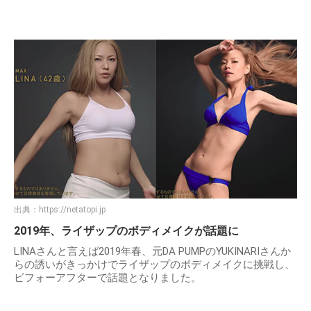
出典：
https://netatopi.jp
2019年、ライザップのボディメイクが話題に
LINAさんと言えば2019年春、元DA PUMPのYUKINARIさんか
らの誘いがきっかけでライザップのボディメイクに挑戦し、
ビフォーアフターで話題となりました。