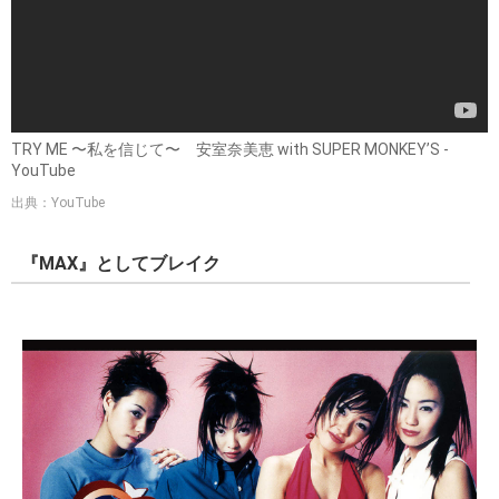
TRY ME 〜私を信じて〜 安室奈美恵 with SUPER MONKEY’S -
YouTube
出典：YouTube
『MAX』としてブレイク