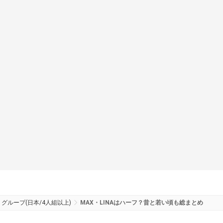
グループ(日本/4人組以上)
MAX・LINAはハーフ？昔と若い頃も総まとめ