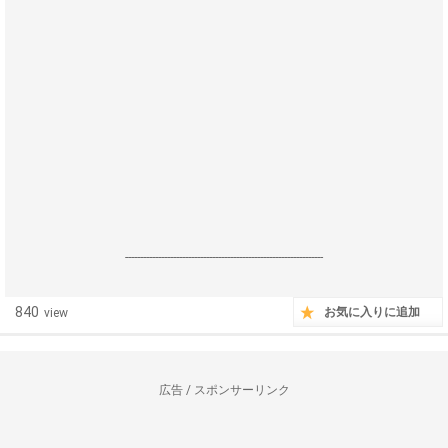
------------------------------------------------------------------
840
お気に入りに追加
view
広告 / スポンサーリンク