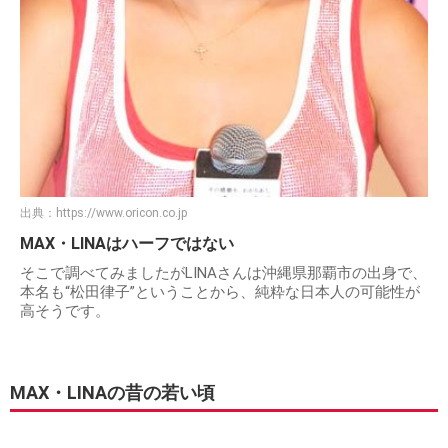
出典：
https://www.oricon.co.jp
MAX・LINAはハーフではない
そこで調べてみましたがLINAさんは沖縄県那覇市の出身で、
本名も“松田律子”ということから、純粋な日本人の可能性が
高そうです。
MAX・LINAの昔の若い頃