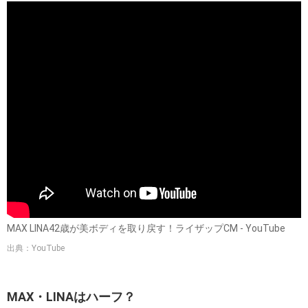
MAX LINA42歳が美ボディを取り戻す！ライザップCM - YouTube
出典：YouTube
MAX・LINAはハーフ？