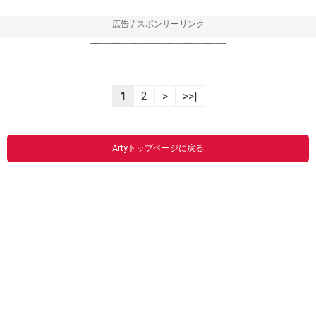
広告 / スポンサーリンク
----------------------------------------------------------------
1
2
>
>>|
Artyトップページに戻る