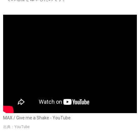
MAX / Give me a Shake - YouTube
出典：YouTube