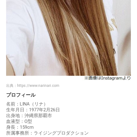
出典：
https://www.narinari.com
プロフィール
名前：LINA（リナ）
生年月日：1977年2月26日
出身地：沖縄県那覇市
血液型：O型
身長：159cm
所属事務所：ライジングプロダクション