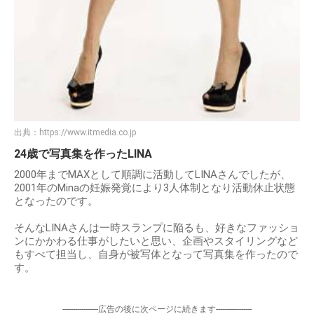
出典：
https://www.itmedia.co.jp
24歳で写真集を作ったLINA
2000年までMAXとして順調に活動してLINAさんでしたが、
2001年のMinaの妊娠発覚により3人体制となり活動休止状態
となったのです。
そんなLINAさんは一時スランプに陥るも、好きなファッショ
ンにかかわる仕事がしたいと思い、企画やスタイリングなど
もすべて担当し、自身が被写体となって写真集を作ったので
す。
-----------------広告の後に次ページに続きます-----------------