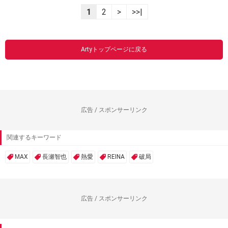
1
2
>
>>|
Artyトップページに戻る
広告 / スポンサーリンク
関連するキーワード
MAX
長瀬智也
熱愛
REINA
破局
広告 / スポンサーリンク