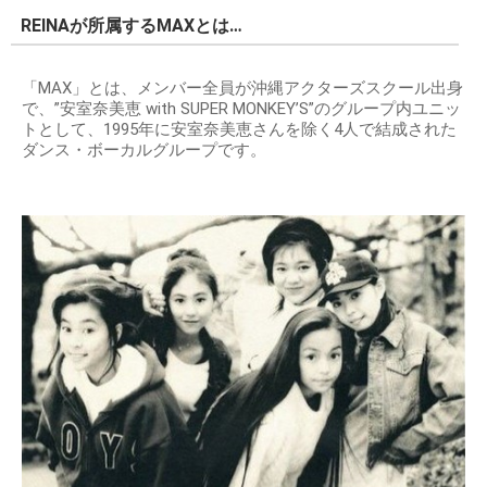
REINAが所属するMAXとは…
「MAX」とは、メンバー全員が沖縄アクターズスクール出身
で、”安室奈美恵 with SUPER MONKEY’S”のグループ内ユニッ
トとして、1995年に安室奈美恵さんを除く4人で結成された
ダンス・ボーカルグループです。