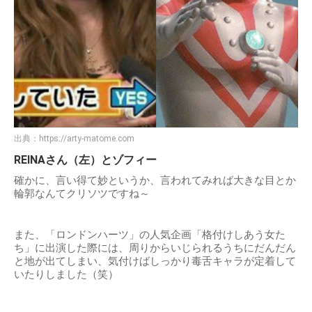
出典：
https://arty-matome.com
REINAさん（左）とゾフィー
確かに、言い得て妙というか、言われてみれば大きな目とか
輪郭なんてクリソツですね～
また、「ロンドンハーツ」の人気企画「格付けしあう女た
ち」に出演した際には、周りからいじられるうちにだんだん
と地が出てしまい、気付けばしっかり毒舌キャラが定着して
いたりしました（笑）