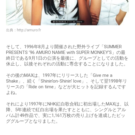
出典：
http://amuro.fr
そして、1996年8月より開催された野外ライブ「SUMMER
PRESENTS ’96 AMURO NAMIE with SUPER MONKEY’S」の最
終日である9月1日の公演を最後に、グループとしての活動を
休止し、以後それぞれの活動に専念することになりました。
その後のMAXは、1997年にリリースした「Give me a
Shake」、続く「Shinin’on-Shinin’ love」、そして翌1998年リ
リースの「Ride on time」などが大ヒットを記録するんです
よね。
それにより1997年にNHK紅白歌合戦に初出場したMAXは、以
降、5年連続で紅白出場を果たすとともに、シングルとアル
バム計49作品で、実に1,161万枚の売り上げを達成したビッ
ググループとなりました。