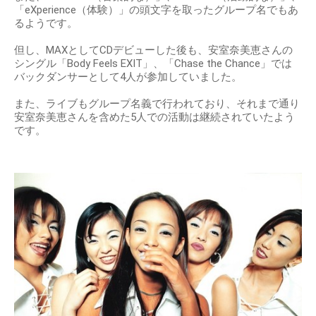
「eXperience（体験）」の頭文字を取ったグループ名でもあ
るようです。
但し、MAXとしてCDデビューした後も、安室奈美恵さんの
シングル「Body Feels EXIT」、「Chase the Chance」では
バックダンサーとして4人が参加していました。
また、ライブもグループ名義で行われており、それまで通り
安室奈美恵さんを含めた5人での活動は継続されていたよう
です。