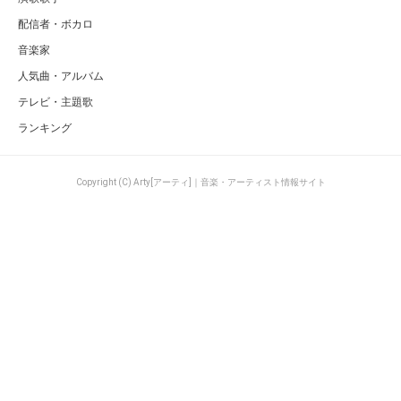
配信者・ボカロ
音楽家
人気曲・アルバム
テレビ・主題歌
ランキング
Copyright (C) Arty[アーティ]｜音楽・アーティスト情報サイト