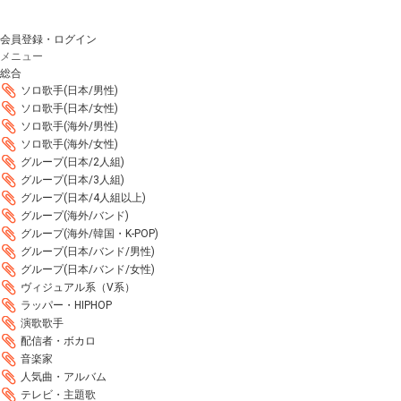
会員登録・ログイン
メニュー
総合
ソロ歌手(日本/男性)
ソロ歌手(日本/女性)
ソロ歌手(海外/男性)
ソロ歌手(海外/女性)
グループ(日本/2人組)
グループ(日本/3人組)
グループ(日本/4人組以上)
グループ(海外/バンド)
グループ(海外/韓国・K-POP)
グループ(日本/バンド/男性)
グループ(日本/バンド/女性)
ヴィジュアル系（V系）
ラッパー・HIPHOP
演歌歌手
配信者・ボカロ
音楽家
人気曲・アルバム
テレビ・主題歌