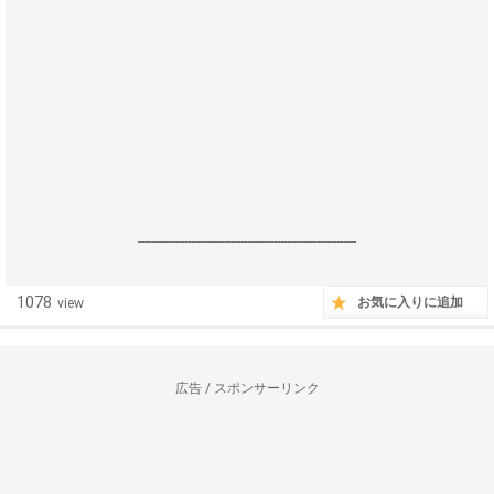
------------------------------------------------------------------
1078
お気に入りに追加
view
広告 / スポンサーリンク