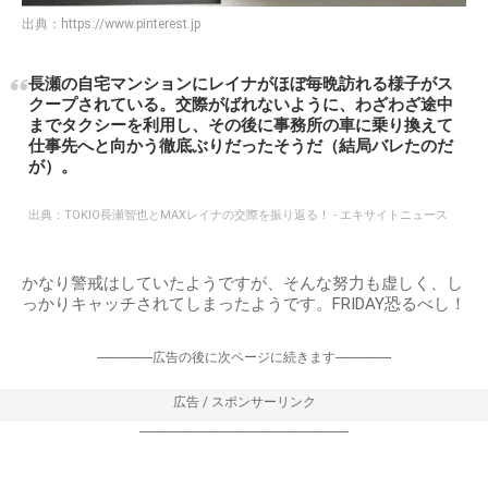
出典：
https://www.pinterest.jp
長瀬の自宅マンションにレイナがほぼ毎晩訪れる様子がス
クープされている。交際がばれないように、わざわざ途中
までタクシーを利用し、その後に事務所の車に乗り換えて
仕事先へと向かう徹底ぶりだったそうだ（結局バレたのだ
が）。
出典：
TOKIO長瀬智也とMAXレイナの交際を振り返る！ - エキサイトニュース
かなり警戒はしていたようですが、そんな努力も虚しく、し
っかりキャッチされてしまったようです。FRIDAY恐るべし！
-----------------広告の後に次ページに続きます-----------------
広告 / スポンサーリンク
----------------------------------------------------------------