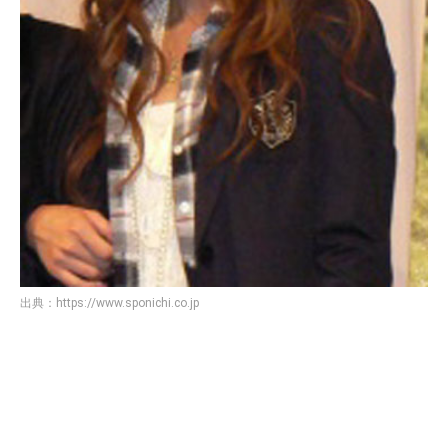
出典：
https://www.sponichi.co.jp