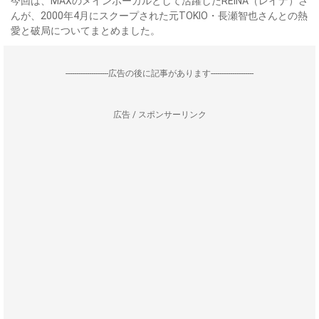
今回は、MAXのメインボーカルとして活躍したREINA（レイナ）さ
んが、2000年4月にスクープされた元TOKIO・長瀬智也さんとの熱
愛と破局についてまとめました。
--------------------広告の後に記事があります--------------------
広告 / スポンサーリンク