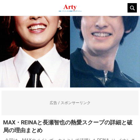
広告 / スポンサーリンク
MAX・REINAと長瀬智也の熱愛スクープの詳細と破
局の理由まとめ