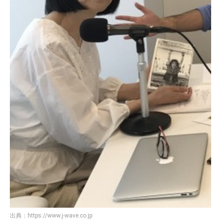
出典：
https://www.j-wave.co.jp