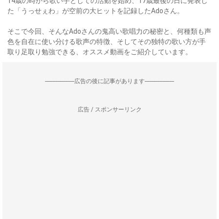
14歳の時から歌い手としての活動を始め、17歳最後の日に発表し
た「うっせぇわ」が空前の大ヒットを記録したAdoさん。
そこで今回、そんなAdoさんの鬼高い歌唱力の秘密と、何種類も声
色を自在に使い分ける歌声の特徴、そしてその独特の歌い方が手
取り足取り勉強できる、オススメ動画をご紹介しています。
--------------------広告の後に記事があります--------------------
広告 / スポンサーリンク