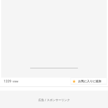
------------------------------------------------------------------
1339
お気に入りに追加
view
広告 / スポンサーリンク