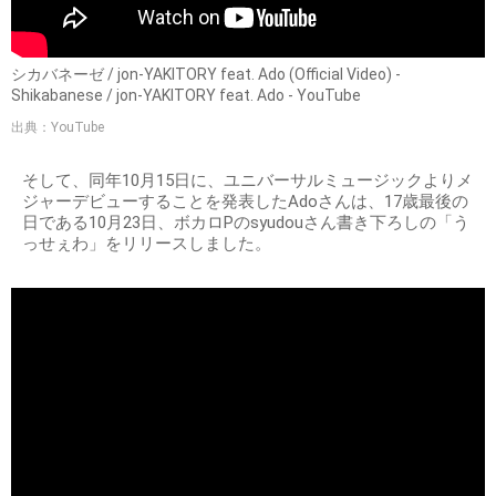
シカバネーゼ / jon-YAKITORY feat. Ado (Official Video) -
Shikabanese / jon-YAKITORY feat. Ado - YouTube
出典：YouTube
そして、同年10月15日に、ユニバーサルミュージックよりメ
ジャーデビューすることを発表したAdoさんは、17歳最後の
日である10月23日、ボカロPのsyudouさん書き下ろしの「う
っせぇわ」をリリースしました。