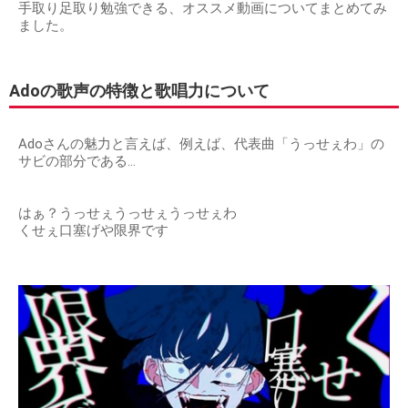
手取り足取り勉強できる、オススメ動画についてまとめてみ
ました。
Adoの歌声の特徴と歌唱力について
Adoさんの魅力と言えば、例えば、代表曲「うっせぇわ」の
サビの部分である…
はぁ？うっせぇうっせぇうっせぇわ
くせぇ口塞げや限界です