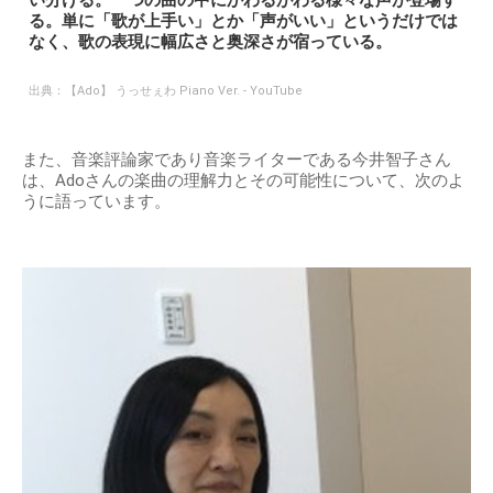
い分ける。一つの曲の中にかわるがわる様々な声が登場す
る。単に「歌が上手い」とか「声がいい」というだけでは
なく、歌の表現に幅広さと奥深さが宿っている。
出典：
【Ado】 うっせぇわ Piano Ver. - YouTube
また、音楽評論家であり音楽ライターである今井智子さん
は、Adoさんの楽曲の理解力とその可能性について、次のよ
うに語っています。