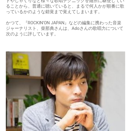
トやしゃくりなど様々な歌唱テクニックを随所に駆使してい
ることから、普通に聴いていると、まるで何人かが順番に歌
っているかのような錯覚まで覚えてしまいます。
かつて、『ROCKIN’ON JAPAN』などの編集に携わった音楽
ジャーナリスト、柴那典さんは、Adoさんの歌唱力について
次のように評しています。