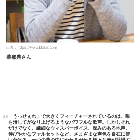
出典：
https://www.kkbox.com
柴那典さん
「うっせぇわ」で大きくフィーチャーされているのは、喉
を潰してがなり上げるようなパワフルな歌声。しかしそれ
だけでなく、繊細なウィスパーボイス、深みのある地声、
伸びやかなファルセットなど、さまざまな声色を自在に使