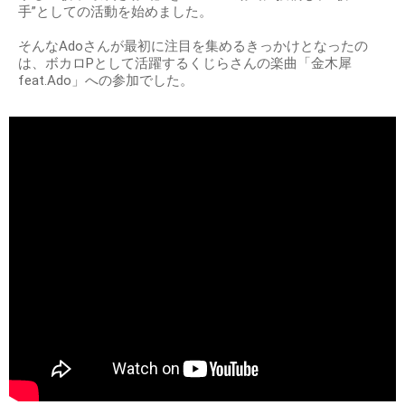
手”としての活動を始めました。
そんなAdoさんが最初に注目を集めるきっかけとなったの
は、ボカロPとして活躍するくじらさんの楽曲「金木犀
feat.Ado」への参加でした。