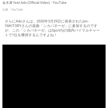
金木犀 feat.Ado (Official Video) - YouTube
出典：YouTube
さらにAdoさんは、2020年3月29日に発表されたjon-
YAKITORYさんの楽曲「シカバネーゼ」に参加するのです
が、この「シカバネーゼ」はSpotifyの国内バイラルチャー
トで1位を獲得するんですよね！