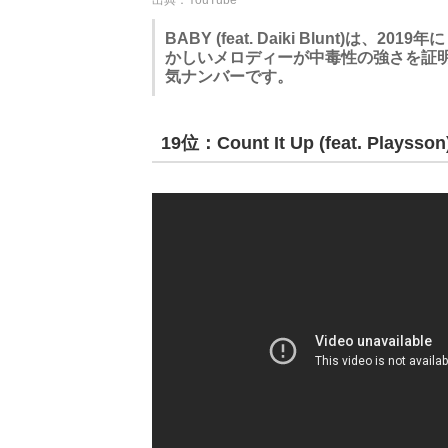
BABY (feat. Daiki Blunt
かしいメロディーが中毒性の強さを証
気ナンバーです。
19位：Count It Up (feat. Playsson