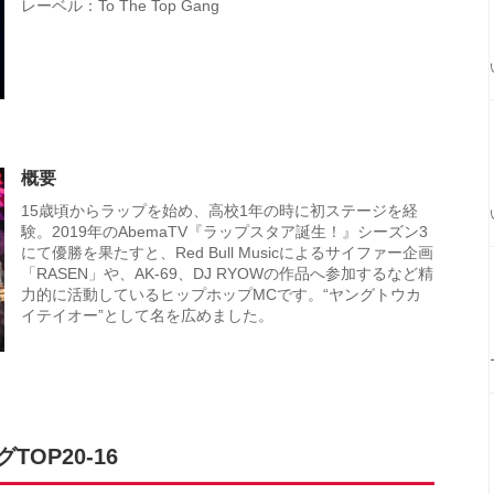
レーベル：To The Top Gang
概要
15歳頃からラップを始め、高校1年の時に初ステージを経
験。2019年のAbemaTV『ラップスタア誕生！』シーズン3
にて優勝を果たすと、Red Bull Musicによるサイファー企画
「RASEN」や、AK-69、DJ RYOWの作品へ参加するなど精
力的に活動しているヒップホップMCです。“ヤングトウカ
イテイオー”として名を広めました。
TOP20-16