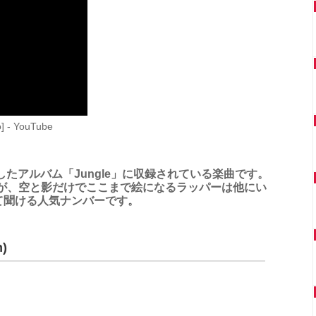
o] - YouTube
リースしたアルバム「Jungle」に収録されている楽曲です。
sですが、空と影だけでここまで絵になるラッパーは他にい
て聞ける人気ナンバーです。
n)