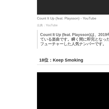
Count It Up (feat. Playsson) - YouTube
出典：YouTube
Count It Up (feat. Playsso
ている楽曲です。瞬く間に即完となった作品“
フューチャーした人気ナンバーです。
18位：Keep Smoking