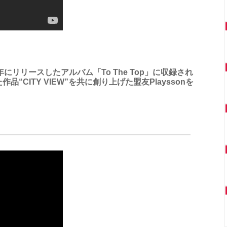
n)は、2019年にリリースしたアルバム「To The Top」に収録され
CITY VIEW”を共に創り上げた盟友Playssonを