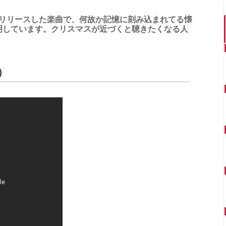
)は、2019年にリリースした楽曲で、何故か記憶に刻み込まれてる懐
明しています。クリスマスが近づくと聴きたくなる人
)