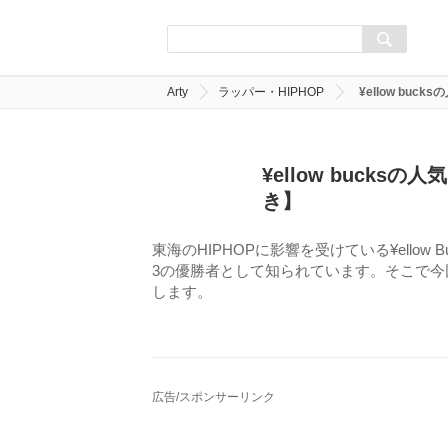
Arty
ラッパー・HIPHOP
¥ellow bu
¥ellow buck
き】
東海のHIPHOPに影響を受けている¥ello
3の優勝者として知られています。そこで今回は
します。
広告/スポンサーリンク