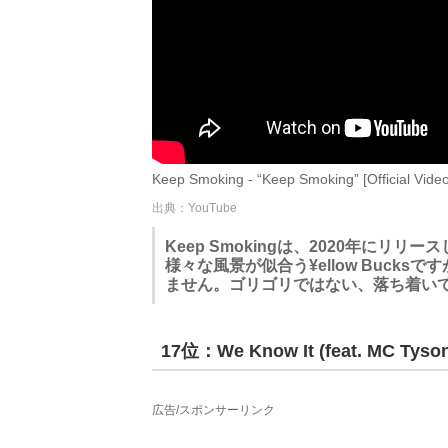
Keep Smoking - “Keep Smoking” [Official Vide
出典：YouTube
Keep Smokingは、2020年にリ
様々な風景が似合う¥ellow Buck
ません。ゴリゴリではない、落ち着い
17位：We Know It (feat. MC Tyso
広告/スポンサーリンク