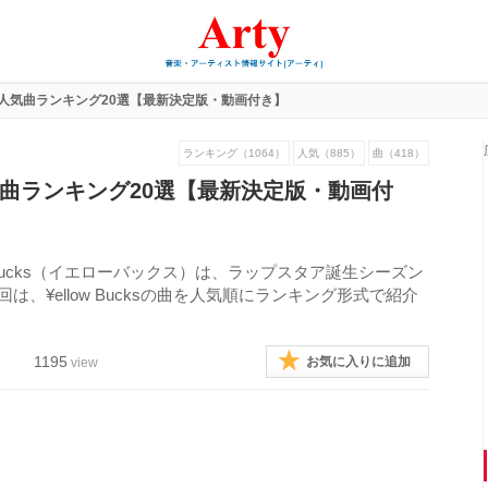
cksの人気曲ランキング20選【最新決定版・動画付き】
ランキング（1064）
人気（885）
曲（418）
sの人気曲ランキング20選【最新決定版・動画付
w Bucks（イエローバックス）は、ラップスタア誕生シーズン
、¥ellow Bucksの曲を人気順にランキング形式で紹介
1195
お気に入りに追加
view