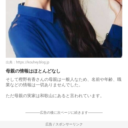
出典：
https://kouhey.blog.jp
母親の情報はほとんどなし
そして樫野有香さんの母親は一般人なため、名前や年齢、職
業などの情報は一切ありませんでした。
ただ母親の実家は和歌山にあると言われています。
-----------------広告の後に次ページに続きます-----------------
広告 / スポンサーリンク