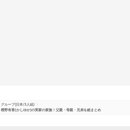
グループ(日本/3人組)
樫野有香(かしゆか)の実家の家族！父親・母親・兄弟を総まとめ