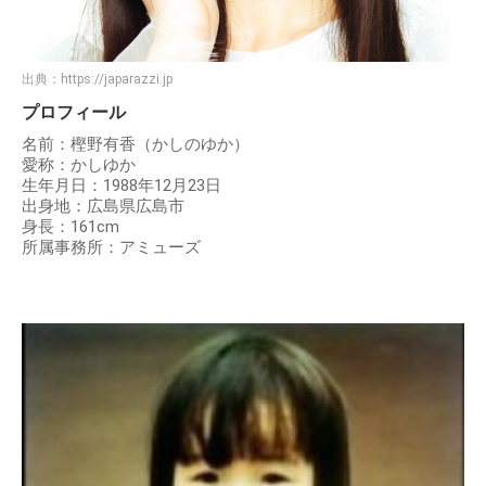
出典：
https://japarazzi.jp
プロフィール
名前：樫野有香（かしのゆか）
愛称：かしゆか
生年月日：1988年12月23日
出身地：広島県広島市
身長：161cm
所属事務所：アミューズ