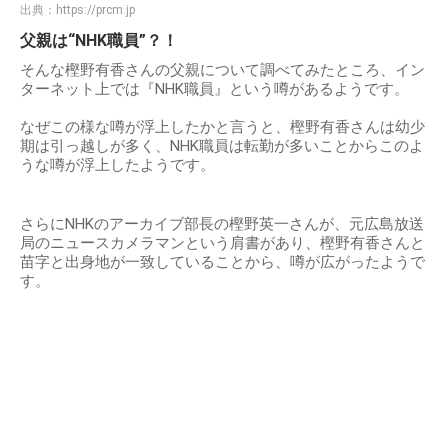
出典：
https://prcm.jp
父親は“NHK職員”？！
そんな樫野有香さんの父親について調べてみたところ、イン
ターネット上では『NHK職員』という噂があるようです。
なぜこの様な噂が浮上したかと言うと、樫野有香さんは幼少
期は引っ越しが多く、NHK職員は転勤が多いことからこのよ
うな噂が浮上したようです。
さらにNHKのアーカイブ部長の樫野英一さんが、元広島放送
局のニュースカメラマンという肩書があり、樫野有香さんと
苗字と出身地が一致していることから、噂が広がったようで
す。