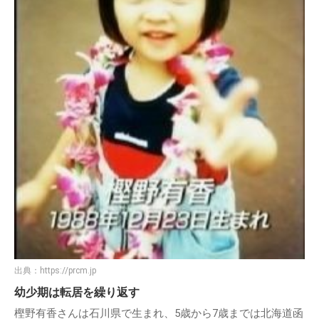
出典：
https://prcm.jp
幼少期は転居を繰り返す
樫野有香さんは石川県で生まれ、5歳から7歳までは北海道函