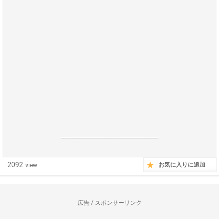
------------------------------------------------------------------
2092
お気に入りに追加
view
広告 / スポンサーリンク