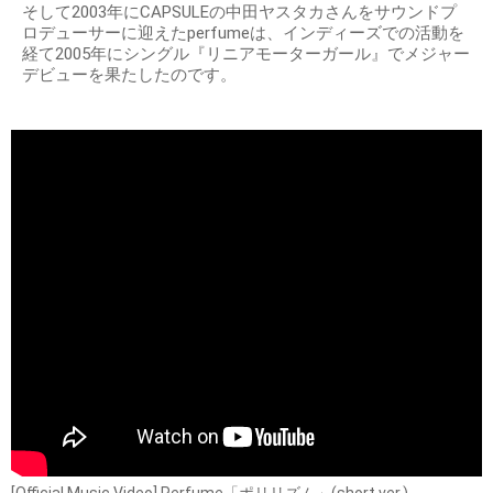
そして2003年にCAPSULEの中田ヤスタカさんをサウンドプ
ロデューサーに迎えたperfumeは、インディーズでの活動を
経て2005年にシングル『リニアモーターガール』でメジャー
デビューを果たしたのです。