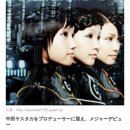
出典：
http://equinoxe7792.jugem.jp
中田ヤスタカをプロデューサーに迎え、メジャーデビュ
ー