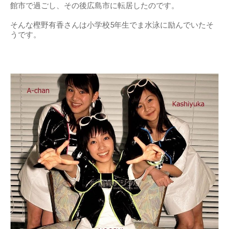
館市で過ごし、その後広島市に転居したのです。
そんな樫野有香さんは小学校5年生でま水泳に励んでいたそ
うです。