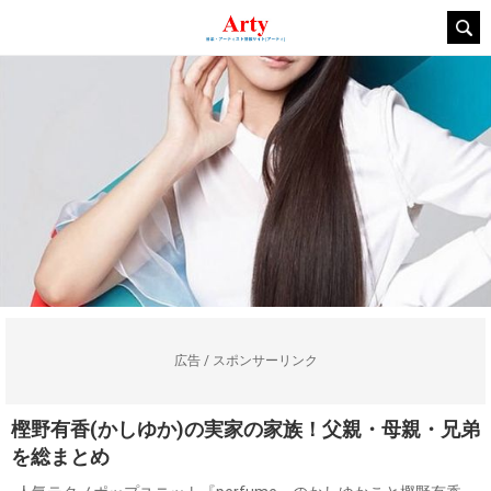
広告 / スポンサーリンク
樫野有香(かしゆか)の実家の家族！父親・母親・兄弟
を総まとめ