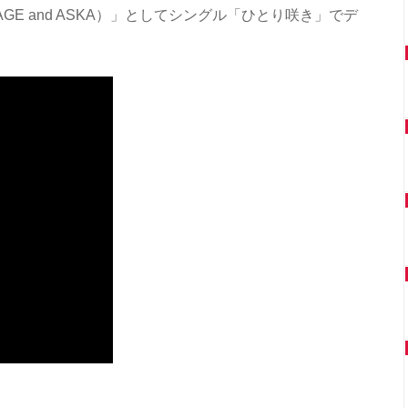
AGE and ASKA）」としてシングル「ひとり咲き」でデ