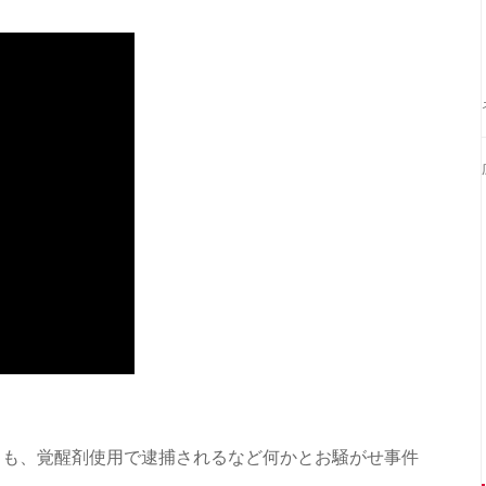
らも、覚醒剤使用で逮捕されるなど何かとお騒がせ事件