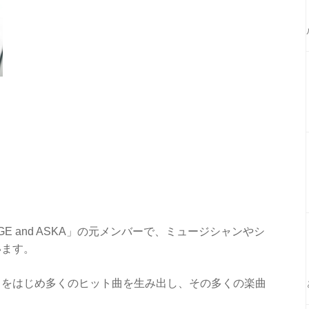
GE and ASKA」の元メンバーで、ミュージシャンやシ
います。
 YAH」をはじめ多くのヒット曲を生み出し、その多くの楽曲