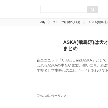
Arty
グループ(日本/2人組)
ASKA(飛鳥
ASKA(飛鳥涼)は
まとめ
音楽ユニット「CHAGE and ASKA」と
ばれるASKAの本名や家族、生い立ち、経
学校名と学生時代のエピソードもあわせて
広告/スポンサーリンク