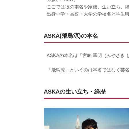
ここでは彼の本名や家族、生い立ち、
出身中学・高校・大学の学校名と学生
ASKA(飛鳥涼)の本名
ASKAの本名は「宮﨑 重明（みやざき
「飛鳥涼」というのは本名ではなく芸
ASKAの生い立ち・経歴