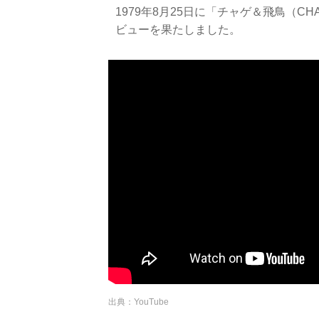
1979年8月25日に「チャゲ＆飛鳥（CH
ビューを果たしました。
出典：YouTube