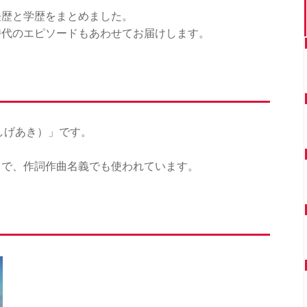
経歴と学歴をまとめました。
時代のエピソードもあわせてお届けします。
 しげあき）」です。
名で、作詞作曲名義でも使われています。