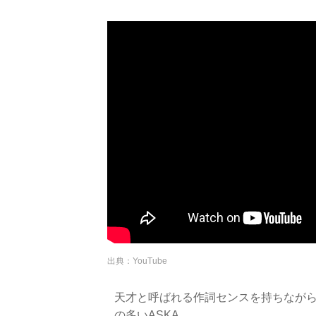
出典：YouTube
天才と呼ばれる作詞センスを持ちなが
の多いASKA。