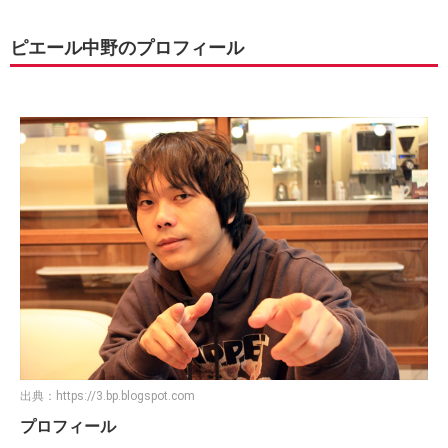
ピエール中野のプロフィール
出典：
https://3.bp.blogspot.com
プロフィール