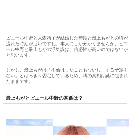
ピエール中野と大森靖子が結婚した時期と最上もがとの噂が
流れた時期が近いですね。本人にしか分かりませんが、ピエ
ール中野と最上もがの浮気説は、信憑性が高いのではないか
と思います。
しかし、最上もがは「不倫はしたこともないし、する予定も
ない」とはっきり否定しているため、噂の真相は謎に包まれ
たままです。
最上もがとピエール中野の関係は？