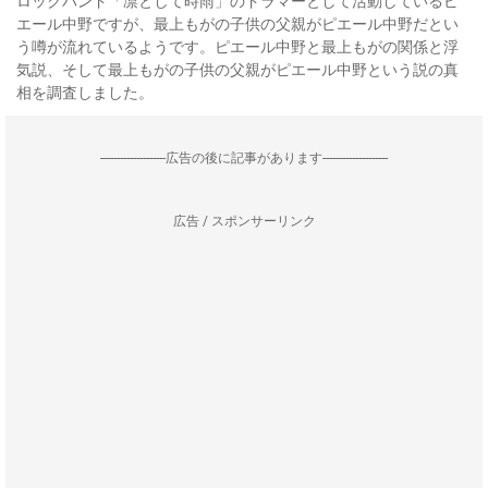
ロックバンド「凛として時雨」のドラマーとして活動しているピ
エール中野ですが、最上もがの子供の父親がピエール中野だとい
う噂が流れているようです。ピエール中野と最上もがの関係と浮
気説、そして最上もがの子供の父親がピエール中野という説の真
相を調査しました。
--------------------広告の後に記事があります--------------------
広告 / スポンサーリンク