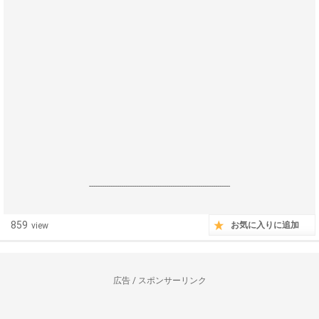
------------------------------------------------------------------
859
お気に入りに追加
view
広告 / スポンサーリンク