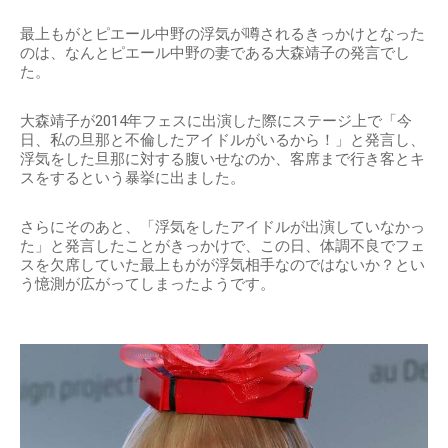
最上もがとピエール中野の浮気が噂されるきっかけとなった
のは、なんとピエール中野の妻である大森靖子の発言でし
た。
大森靖子が2014年フェスに出演した際にステージ上で「今
日、私の旦那と不倫したアイドルがいるから！」と発言し、
浮気をした旦那に対する腹いせなのか、客席まで行き客とキ
スをするという暴挙に出ました。
さらにそのあと、「浮気をしたアイドルが出演していなかっ
た」と発言したことがきっかけで、この日、体調不良でフェ
スを欠席していた最上もがが浮気相手なのではないか？とい
う憶測が広がってしまったようです。