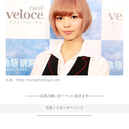
出典：
https://hungerfordroad.com
-----------------広告の後に次ページに続きます-----------------
広告 / スポンサーリンク
----------------------------------------------------------------