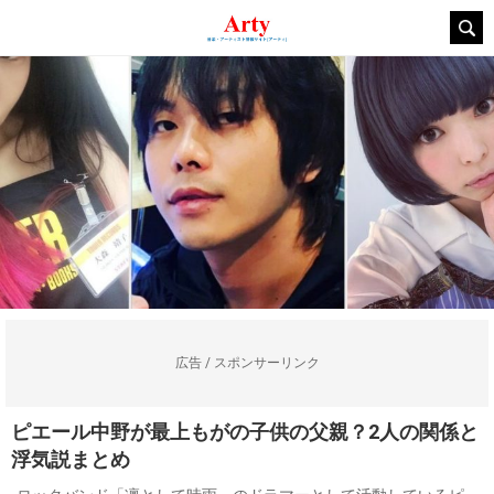
広告 / スポンサーリンク
ピエール中野が最上もがの子供の父親？2人の関係と
浮気説まとめ