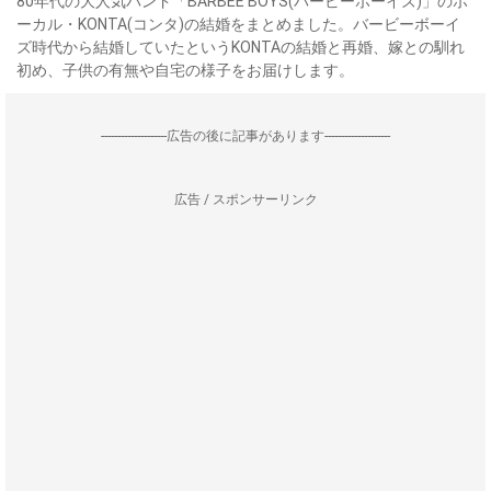
80年代の大人気バンド「BARBEE BOYS(バービーボーイズ)」のボ
ーカル・KONTA(コンタ)の結婚をまとめました。バービーボーイ
ズ時代から結婚していたというKONTAの結婚と再婚、嫁との馴れ
初め、子供の有無や自宅の様子をお届けします。
--------------------広告の後に記事があります--------------------
広告 / スポンサーリンク