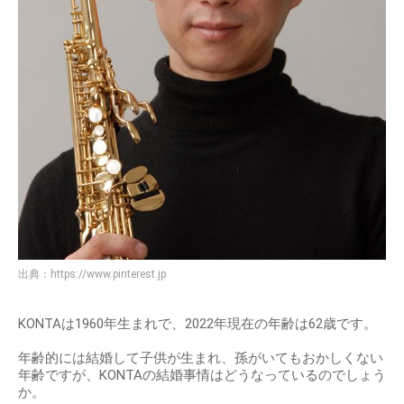
出典：
https://www.pinterest.jp
KONTAは1960年生まれで、2022年現在の年齢は62歳です。
年齢的には結婚して子供が生まれ、孫がいてもおかしくない
年齢ですが、KONTAの結婚事情はどうなっているのでしょう
か。