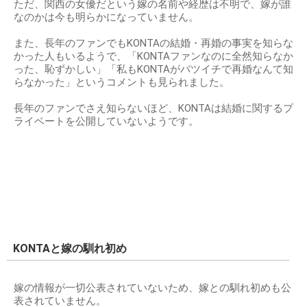
ただ、関西の女優だという嫁の名前や経歴は不明で、嫁が誰
なのかは今も明らかになっていません。
また、長年のファンでもKONTAの結婚・再婚の事実を知らな
かった人もいるようで、「KONTAファンなのに全然知らなか
った、恥ずかしい」「私もKONTAがバツイチで再婚なんて知
らなかった」というコメントも見られました。
長年のファンでさえ知らないほど、KONTAは結婚に関するプ
ライベートを公開していないようです。
KONTAと嫁の馴れ初め
嫁の情報が一切公表されていないため、嫁との馴れ初めも公
表されていません。