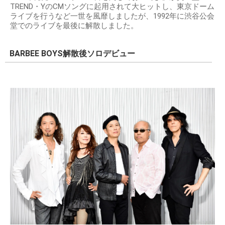
TREND・YのCMソングに起用されて大ヒットし、東京ドーム
ライブを行うなど一世を風靡しましたが、1992年に渋谷公会
堂でのライブを最後に解散しました。
BARBEE BOYS解散後ソロデビュー