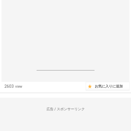
------------------------------------------------------------------
2603
お気に入りに追加
view
広告 / スポンサーリンク