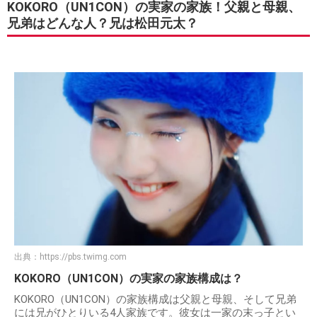
KOKORO（UN1CON）の実家の家族！父親と母親、
兄弟はどんな人？兄は松田元太？
出典：
https://pbs.twimg.com
KOKORO（UN1CON）の実家の家族構成は？
KOKORO（UN1CON）の家族構成は父親と母親、そして兄弟
には兄がひとりいる4人家族です。彼女は一家の末っ子とい