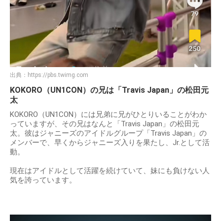
出典：
https://pbs.twimg.com
KOKORO（UN1CON）の兄は「Travis Japan」の松田元
太
KOKORO（UN1CON）には兄弟に兄がひとりいることがわか
っていますが、その兄はなんと「Travis Japan」の松田元
太。彼はジャニーズのアイドルグループ「Travis Japan」の
メンバーで、早くからジャニーズ入りを果たし、Jr.として活
動。
現在はアイドルとして活躍を続けていて、妹にも負けない人
気を誇っています。