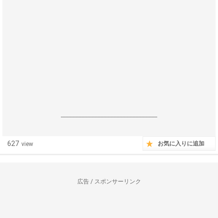
------------------------------------------------------------------
627
お気に入りに追加
view
広告 / スポンサーリンク