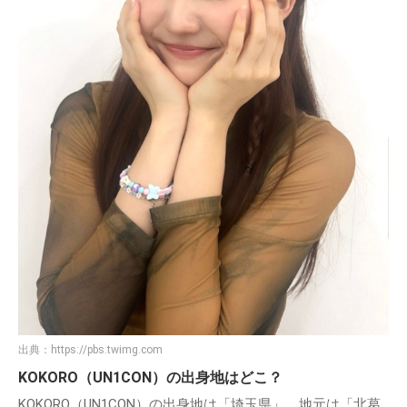
出典：
https://pbs.twimg.com
KOKORO（UN1CON）の出身地はどこ？
KOKORO（UN1CON）の出身地は「埼玉県」。地元は「北葛