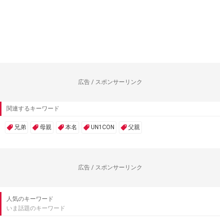
広告 / スポンサーリンク
関連するキーワード
兄弟
母親
本名
UN1CON
父親
広告 / スポンサーリンク
人気のキーワード
いま話題のキーワード