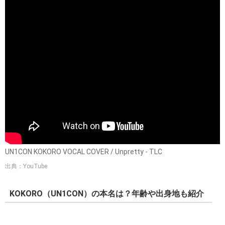
UN1CON KOKORO VOCAL COVER / Unpretty - TLC
出典：YouTube
KOKORO（UN1CON）の本名は？年齢や出身地も紹介