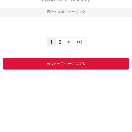
広告 / スポンサーリンク
----------------------------------------------------------------
1
2
>
>>|
Artyトップページに戻る