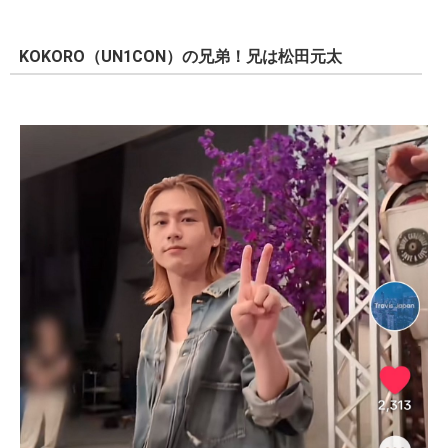
KOKORO（UN1CON）の兄弟！兄は松田元太