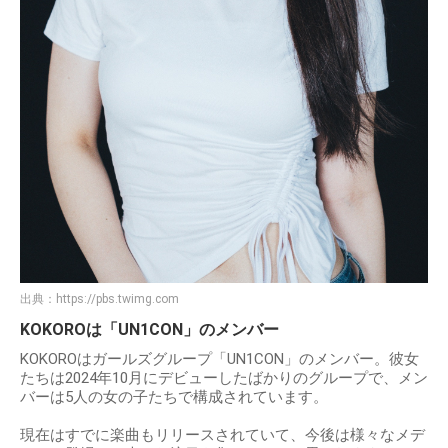
出典：
https://pbs.twimg.com
KOKOROは「UN1CON」のメンバー
KOKOROはガールズグループ「UN1CON」のメンバー。彼女
たちは2024年10月にデビューしたばかりのグループで、メン
バーは5人の女の子たちで構成されています。
現在はすでに楽曲もリリースされていて、今後は様々なメデ