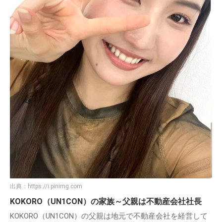
出典：
https://i.pinimg.com
KOKORO（UN1CON）の家族～父親は不動産会社社長
KOKORO（UN1CON）の父親は地元で不動産会社を経営して