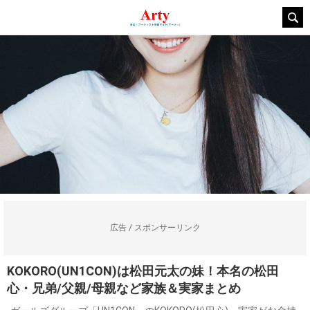
広告 / スポンサーリンク
KOKORO(UN1CON)は松田元太の妹！本名の松田
心・兄弟/父親/母親など家族＆実家まとめ