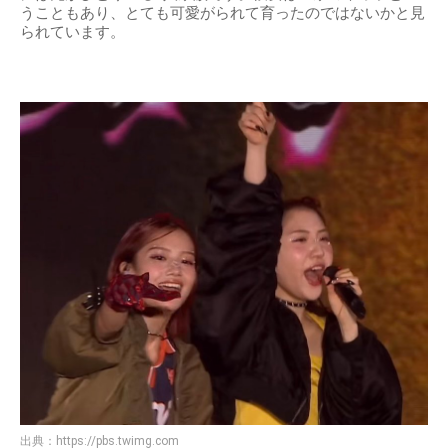
うこともあり、とても可愛がられて育ったのではないかと見
られています。
出典：
https://pbs.twimg.com