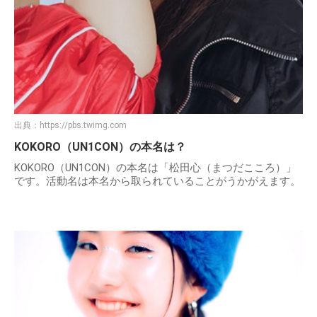
出典：
https://pbs.twimg.com
KOKORO（UN1CON）の本名は？
KOKORO（UN1CON）の本名は「松田心（まつだこころ）」
です。活動名は本名から取られていることがうかがえます。