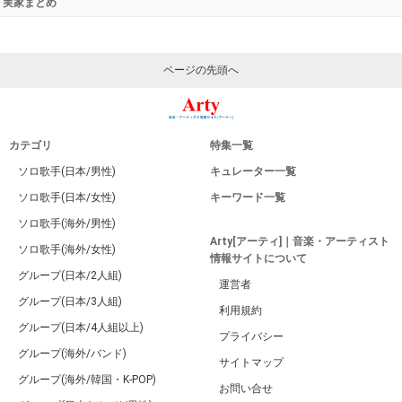
実家まとめ
ページの先頭へ
カテゴリ
特集一覧
ソロ歌手(日本/男性)
キュレーター一覧
ソロ歌手(日本/女性)
キーワード一覧
ソロ歌手(海外/男性)
Arty[アーティ]｜音楽・アーティスト
ソロ歌手(海外/女性)
情報サイトについて
グループ(日本/2人組)
運営者
グループ(日本/3人組)
利用規約
グループ(日本/4人組以上)
プライバシー
グループ(海外/バンド)
サイトマップ
グループ(海外/韓国・K-POP)
お問い合せ