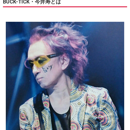
BUCK-TICK・今井寿とは