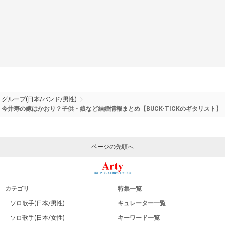
グループ(日本/バンド/男性)
今井寿の嫁はかおり？子供・娘など結婚情報まとめ【BUCK-TICKのギタリスト】
ページの先頭へ
カテゴリ
特集一覧
ソロ歌手(日本/男性)
キュレーター一覧
ソロ歌手(日本/女性)
キーワード一覧