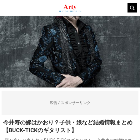
広告 / スポンサーリンク
今井寿の嫁はかおり？子供・娘など結婚情報まとめ
【BUCK-TICKのギタリスト】