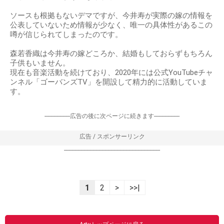
ソースも根拠もないデマですが、今井寿が実際の嫁の情報を
公表していないため情報が少なく、唯一の具体性があるこの
噂が信じられてしまったのです。
森若香織は今井寿の嫁どころか、結婚もしておらずもちろん
子供もいません。
現在も音楽活動を続けており、2020年には公式YouTubeチャ
ンネル「ゴーバンズTV」を開設して精力的に活動していま
す。
-----------------広告の後に次ページに続きます-----------------
広告 / スポンサーリンク
----------------------------------------------------------------
1
2
>
>>|