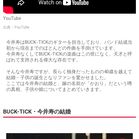
YouTube
出典：YouTube
今井寿はBUCK-TICKのギターを担当しており、バンド結成当
初から現在までのほとんどの作曲を手掛けています。
今井寿なくしてBUCK-TICKの楽曲はこの世になく、天才と呼
ばれて支持される偉大な存在です。
そんな今井寿ですが、長らく独身だったものの40歳を越えて
結婚・子供の誕生となりファンを驚かせました。
ここでは今井寿の結婚と、嫁の名前が「かおり」だという噂
の真相、子供や娘についてまとめていきます。
BUCK-TICK・今井寿の結婚