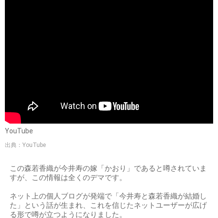
YouTube
出典：YouTube
この森若香織が今井寿の嫁「かおり」であると噂されていま
すが、この情報は全くのデマです。
ネット上の個人ブログが発端で「今井寿と森若香織が結婚し
た」という話が生まれ、これを信じたネットユーザーが広げ
る形で噂が立つようになりました。