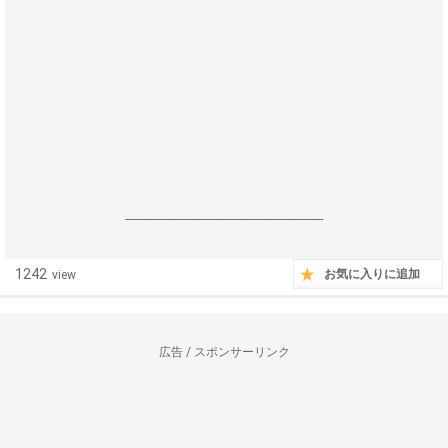
------------------------------------------------------------------
1242
お気に入りに追加
view
広告 / スポンサーリンク