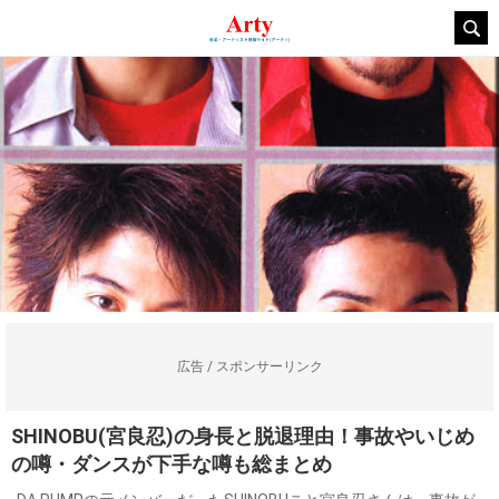
広告 / スポンサーリンク
SHINOBU(宮良忍)の身長と脱退理由！事故やいじめ
の噂・ダンスが下手な噂も総まとめ