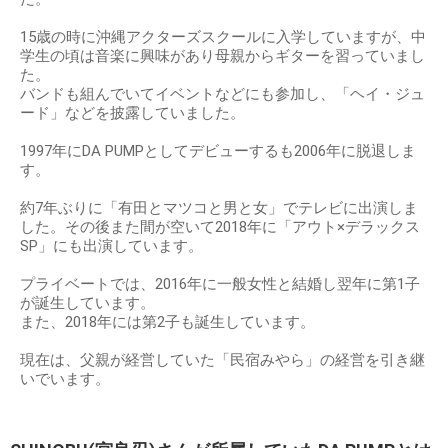
15歳の時に沖縄アクターズスクールに入学していますが、中
学生の頃は音楽に興味があり母親からギターを習っていまし
た。
バンドも組んでいてイベントなどにも参加し、「ヘイ・ジュ
ード」などを披露していました。
1997年にDA PUMPとしてデビューするも2006年に脱退しま
す。
約7年ぶりに「有田とマツコと男と女」でテレビに出演しま
した。その後また間が空いて2018年に「アウト×デラックス
SP」にも出演しています。
プライベートでは、2016年に一般女性と結婚し翌年に第1子
が誕生しています。
また、2018年には第2子も誕生しています。
現在は、父親が経営していた「民宿みやら」の経営を引き継
いでいます。