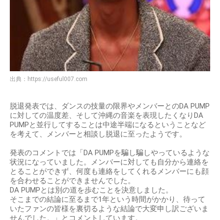
出典：
https://useful007.com
脱退発表では、ダンスの技量の限界やメンバーとのDA PUMP
に対しての温度差、そして沖縄の音楽を表現したくなりDA
PUMPと並行してすることは中途半端になるということなど
を考えて、メンバーと相談し脱退に至ったようです。
発表のコメントでは「DA PUMPを騙し騙しやっているような
状況になっていました。メンバーに対しても自分から連絡を
とることができず、何度も連絡をしてくれるメンバーにも顔
を合わせることができませんでした。
DA PUMPとは別の道を歩むことを決意しました。
そこまでの結論に至るまで1年という時間がかかり、待って
いたファンの皆様を裏切るような結論で大変申し訳ございま
せんでした。」とコメントしています。