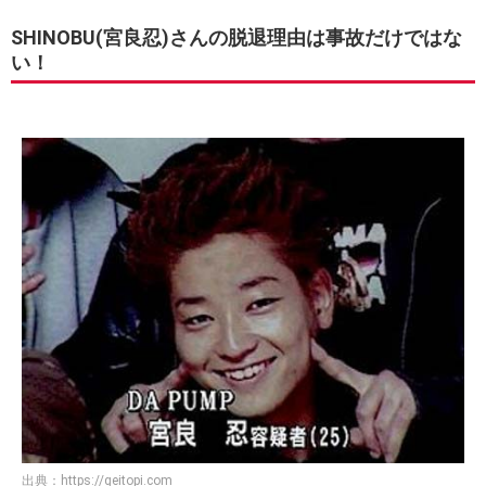
SHINOBU(宮良忍)さんの脱退理由は事故だけではな
い！
出典：
https://geitopi.com