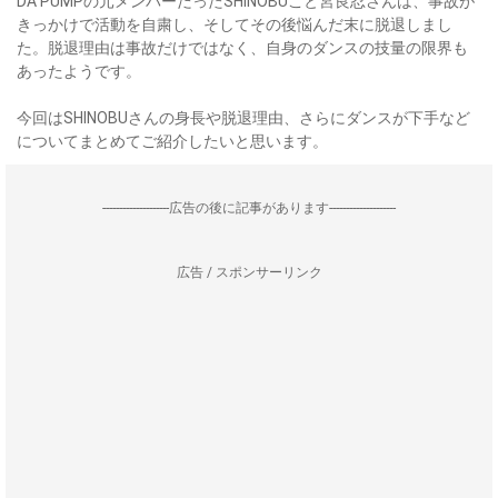
DA PUMPの元メンバーだったSHINOBUこと宮良忍さんは、事故が
きっかけで活動を自粛し、そしてその後悩んだ末に脱退しまし
た。脱退理由は事故だけではなく、自身のダンスの技量の限界も
あったようです。
今回はSHINOBUさんの身長や脱退理由、さらにダンスが下手など
についてまとめてご紹介したいと思います。
--------------------広告の後に記事があります--------------------
広告 / スポンサーリンク