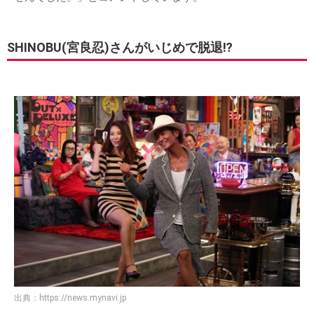
SHINOBU(宮良忍)さんがいじめで脱退⁉
出典：
https://news.mynavi.jp