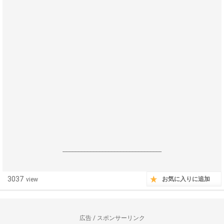
------------------------------------------------------------------
3037
お気に入りに追加
view
広告 / スポンサーリンク