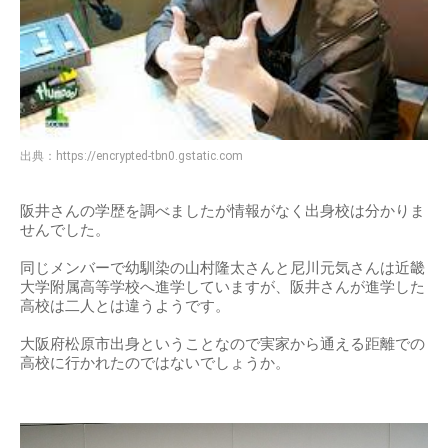
出典：
https://encrypted-tbn0.gstatic.com
阪井さんの学歴を調べましたが情報がなく出身校は分かりま
せんでした。
同じメンバーで幼馴染の山村隆太さんと尼川元気さんは近畿
大学附属高等学校へ進学していますが、阪井さんが進学した
高校は二人とは違うようです。
大阪府松原市出身ということなので実家から通える距離での
高校に行かれたのではないでしょうか。