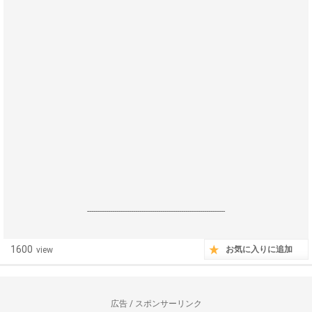
------------------------------------------------------------------
1600
お気に入りに追加
view
広告 / スポンサーリンク