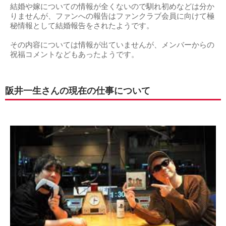
結婚や嫁についての情報が全くないので馴れ初めなどは分か
りませんが、ファンへの報告はファンクラブ会員に向けて極
秘情報として結婚報告をされたようです。
その内容については情報が出ていませんが、メンバーからの
祝福コメントなどもあったようです。
阪井一生さんの現在の仕事について