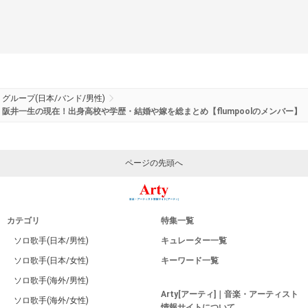
グループ(日本/バンド/男性)
阪井一生の現在！出身高校や学歴・結婚や嫁を総まとめ【flumpoolのメンバー】
ページの先頭へ
カテゴリ
特集一覧
ソロ歌手(日本/男性)
キュレーター一覧
ソロ歌手(日本/女性)
キーワード一覧
ソロ歌手(海外/男性)
Arty[アーティ]｜音楽・アーティスト
ソロ歌手(海外/女性)
情報サイトについて