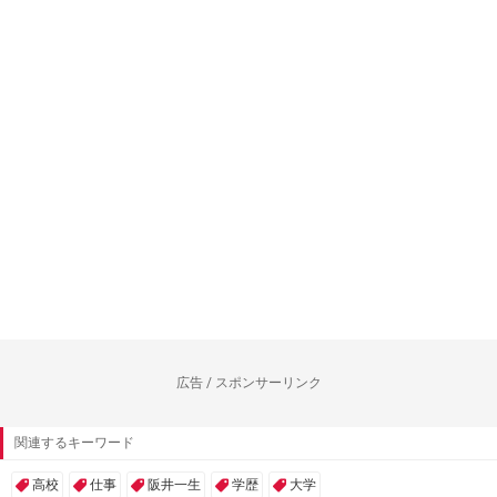
広告 / スポンサーリンク
関連するキーワード
高校
仕事
阪井一生
学歴
大学