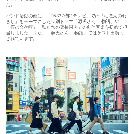
た。
バンド活動の他に、「FNS27時間テレビ」では「にほんのれ
きし」をテーマにした特別ドラマ「源氏さん！ 物語」や
「僕の金ケ崎」「私たちの薩長同盟」の劇伴音楽を初めて担
当しました。また、「源氏さん！ 物語」ではゲスト出演も
されています。