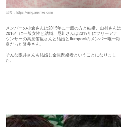
出典：
https://img.aucfree.com
メンバーの小倉さんは2015年に一般の方と結婚、山村さんは
2016年に一般女性と結婚、尼川さんは2019年にフリーアナ
ウンサーの高見侑里さんと結婚とflumpoolのメンバー唯一独
身だった阪井さん。
そんな阪井さんも結婚し全員既婚者ということになりまし
た。