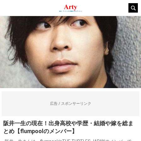
広告 / スポンサーリンク
阪井一生の現在！出身高校や学歴・結婚や嫁を総ま
とめ【flumpoolのメンバー】