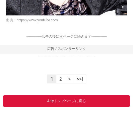
出典：
https://www.youtube.com
-----------------広告の後に次ページに続きます-----------------
広告 / スポンサーリンク
----------------------------------------------------------------
1
2
>
>>|
Artyトップページに戻る