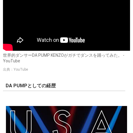
世界的ダンサーDA PUMP KENZOがガチでダンスを踊ってみた。 -
YouTube
出典：YouTube
DA PUMPとしての経歴