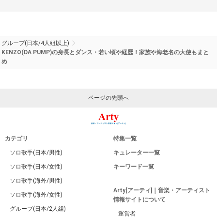
グループ(日本/4人組以上)
KENZO(DA PUMP)の身長とダンス・若い頃や経歴！家族や海老名の大使もまと
め
ページの先頭へ
カテゴリ
特集一覧
ソロ歌手(日本/男性)
キュレーター一覧
ソロ歌手(日本/女性)
キーワード一覧
ソロ歌手(海外/男性)
Arty[アーティ]｜音楽・アーティスト
ソロ歌手(海外/女性)
情報サイトについて
グループ(日本/2人組)
運営者