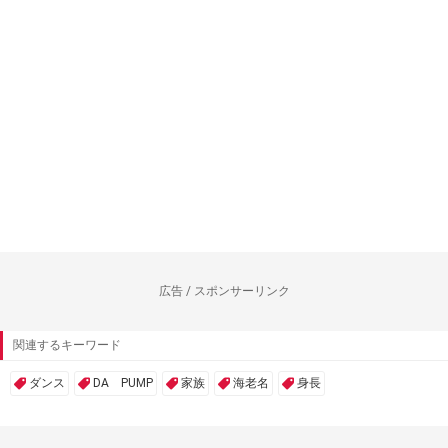
広告 / スポンサーリンク
関連するキーワード
ダンス
DA PUMP
家族
海老名
身長