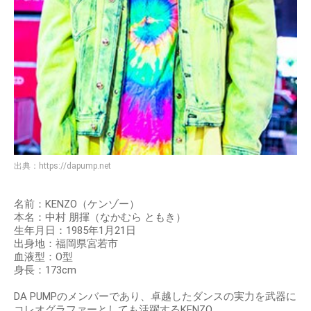
出典：
https://dapump.net
名前：KENZO（ケンゾー）
本名：中村 朋揮（なかむら ともき）
生年月日：1985年1月21日
出身地：福岡県宮若市
血液型：O型
身長：173cm
DA PUMPのメンバーであり、卓越したダンスの実力を武器に
コレオグラファーとしても活躍するKENZO。