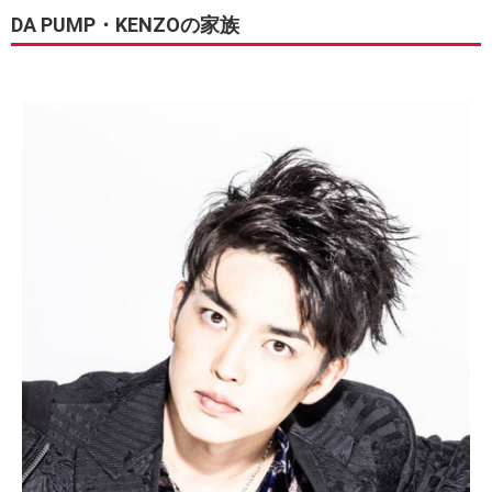
DA PUMP・KENZOの家族