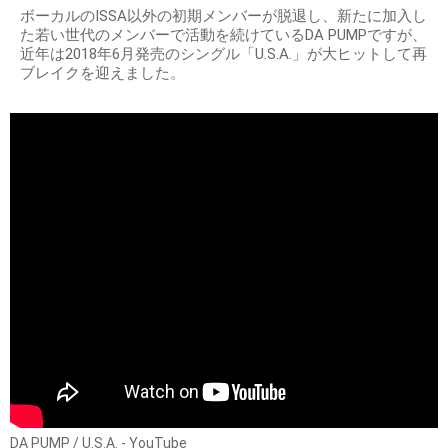
ボーカルのISSA以外の初期メンバーが脱退し、新たに加入し
た若い世代のメンバーで活動を続けているDA PUMPですが、
近年は2018年6月発売のシングル「U.S.A.」が大ヒットして再
ブレイクを迎えました。
DA PUMP / U.S.A. - YouTube