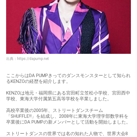
出典：
https://dapump.net
ここからはDA PUMPきってのダンスモンスターとして知られ
るKENZOの経歴を紹介します。
KENZOは地元・福岡県にある宮田町立笠松小学校、宮田西中
学校、東海大学付属第五高等学校を卒業しました。
高校卒業後の2005年、ストリートダンスチーム
「SHUFFLE!!」を結成し、2008年に東海大学理学部数学科を
卒業後にDA PUMPの新メンバーとして活動を開始しました。
ストリートダンスの世界では名の知れた人物で、世界大会8