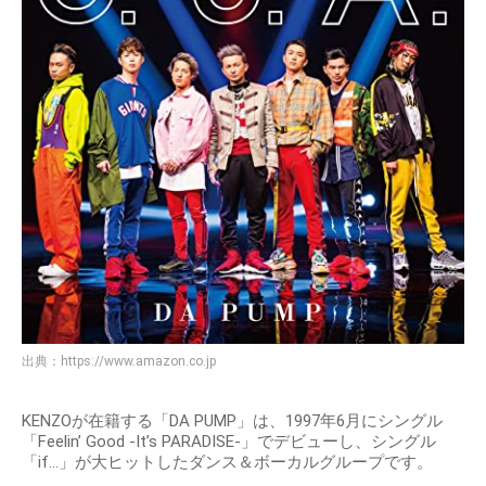
出典：
https://www.amazon.co.jp
KENZOが在籍する「DA PUMP」は、1997年6月にシングル
「Feelin’ Good -It’s PARADISE-」でデビューし、シングル
「if...」が大ヒットしたダンス＆ボーカルグループです。