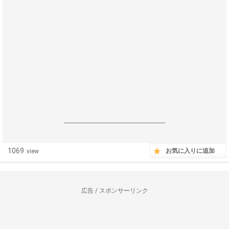
------------------------------------------------------------------
1069
お気に入りに追加
view
広告 / スポンサーリンク