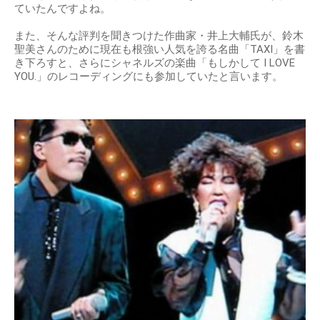
ていたんですよね。
また、そんな評判を聞きつけた作曲家・井上大輔氏が、鈴木
聖美さんのために現在も根強い人気を誇る名曲「TAXI」を書
き下ろすと、さらにシャネルズの楽曲「もしかして I LOVE
YOU.」のレコーディングにも参加していたと言います。