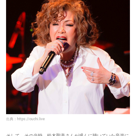
出典：
https://ouchi.live
そして、その当時、鈴木聖美さんが盛んに聴いていた音楽に