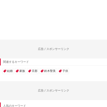
広告 / スポンサーリンク
関連するキーワード
結婚
家族
旦那
鈴木聖美
子供
広告 / スポンサーリンク
人気のキーワード