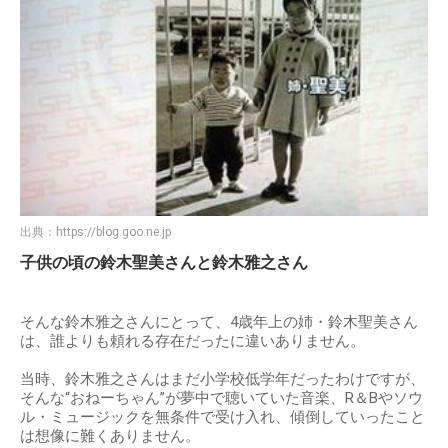
出典：
https://blog.goo.ne.jp
子供の頃の鈴木聖美さんと鈴木雅之さん
そんな鈴木雅之さんにとって、4歳年上の姉・鈴木聖美さん
は、誰よりも頼れる存在だったに違いありません。
当時、鈴木雅之さんはまだ小学校低学年だったわけですが、
そんな“おねーちゃん”が夢中で聴いていた音楽、R＆Bやソウ
ル・ミュージックを無条件で受け入れ、傾倒していったこと
は想像に難くありません。