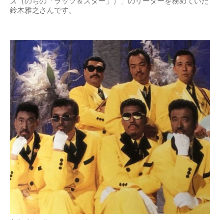
ズ（のちの「ラッツ＆スター」）」のリーダーを務めていた
鈴木雅之さんです。