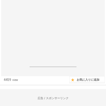
------------------------------------------------------------------
4459
お気に入りに追加
view
広告 / スポンサーリンク