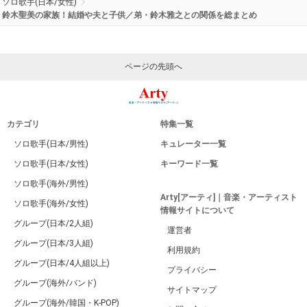
ソロ歌手(日本/女性)
鈴木聖美の家族！結婚や夫と子供／弟・鈴木雅之との関係を総まとめ
ページの先頭へ
カテゴリ
特集一覧
ソロ歌手(日本/男性)
キュレーター一覧
ソロ歌手(日本/女性)
キーワード一覧
ソロ歌手(海外/男性)
Arty[アーティ]｜音楽・アーティスト
ソロ歌手(海外/女性)
情報サイトについて
グループ(日本/2人組)
運営者
グループ(日本/3人組)
利用規約
グループ(日本/4人組以上)
プライバシー
グループ(海外/バンド)
サイトマップ
グループ(海外/韓国・K-POP)