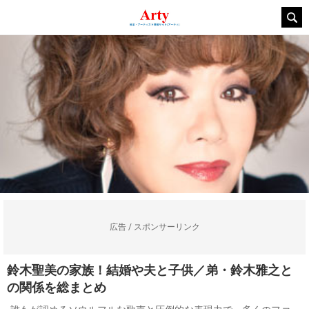
広告 / スポンサーリンク
鈴木聖美の家族！結婚や夫と子供／弟・鈴木雅之と
の関係を総まとめ