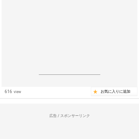
------------------------------------------------------------------
616
お気に入りに追加
view
広告 / スポンサーリンク