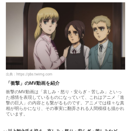
出典：
https://pbs.twimg.com
「衝撃」のMV動画を紹介
衝撃のMV動画は「哀しみ・怒り・安らぎ・苦しみ」といっ
た感情を表現しているものになっていて、これはアニメ「進
撃の巨人」の内容とも繋がるものです。アニメでは様々な真
相が明らかになり、その事実に翻弄される人間模様も描かれ
ています。