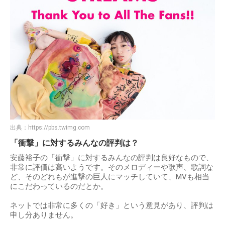
出典：
https://pbs.twimg.com
「衝撃」に対するみんなの評判は？
安藤裕子の「衝撃」に対するみんなの評判は良好なもので、
非常に評価は高いようです。そのメロディーや歌声、歌詞な
ど、そのどれもが進撃の巨人にマッチしていて、MVも相当
にこだわっているのだとか。
ネットでは非常に多くの「好き」という意見があり、評判は
申し分ありません。