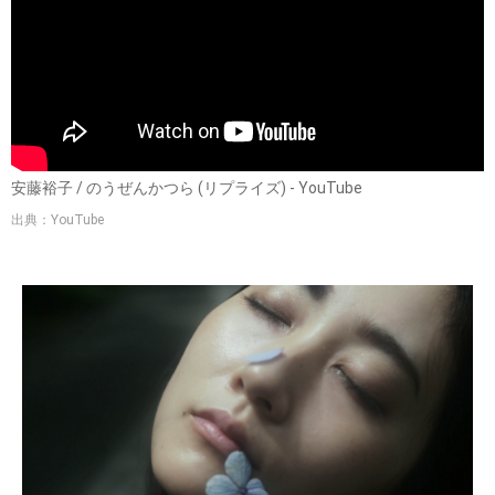
安藤裕子 / のうぜんかつら (リプライズ) - YouTube
出典：YouTube