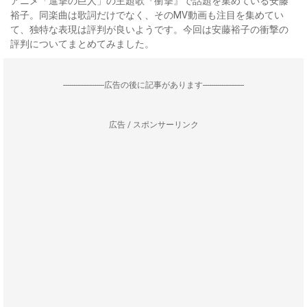
アニメ「進撃の巨人」の主題歌『衝撃』で話題を集めている安藤
裕子。同楽曲は歌詞だけでなく、そのMV動画も注目を集めてい
て、独特な表現は評判が良いようです。今回は安藤裕子の衝撃の
評判についてまとめてみました。
--------------------広告の後に記事があります--------------------
広告 / スポンサーリンク