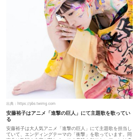
出典：
https://pbs.twimg.com
安藤裕子はアニメ「進撃の巨人」にて主題歌を歌ってい
る
安藤裕子は大人気アニメ「進撃の巨人」にて主題歌を担当し
ていて、エンディングテーマの「衝撃」を歌っています。同