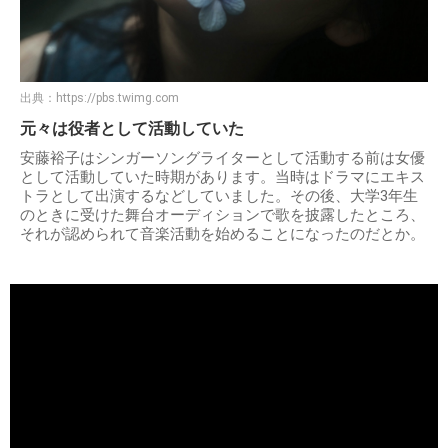
出典：
https://pbs.twimg.com
元々は役者として活動していた
安藤裕子はシンガーソングライターとして活動する前は女優
として活動していた時期があります。当時はドラマにエキス
トラとして出演するなどしていました。その後、大学3年生
のときに受けた舞台オーディションで歌を披露したところ、
それが認められて音楽活動を始めることになったのだとか。