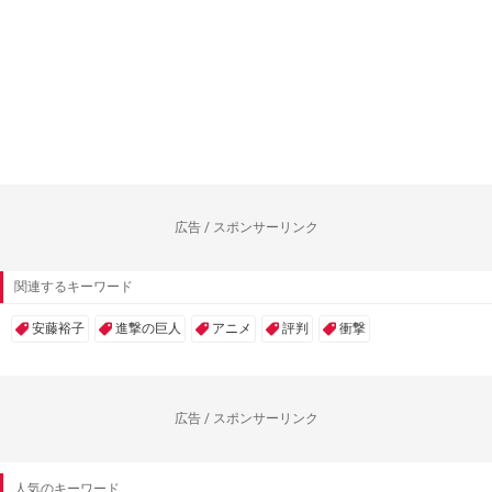
広告 / スポンサーリンク
関連するキーワード
安藤裕子
進撃の巨人
アニメ
評判
衝撃
広告 / スポンサーリンク
人気のキーワード