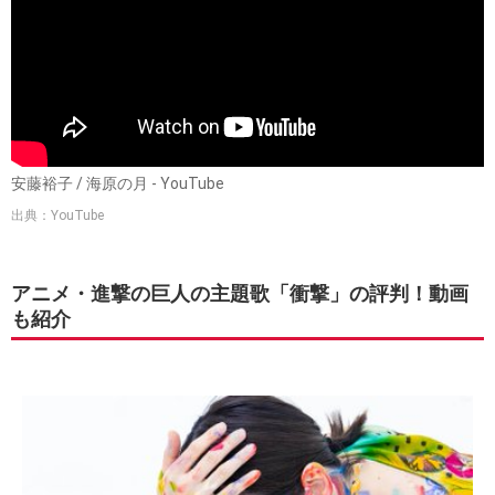
安藤裕子 / 海原の月 - YouTube
出典：YouTube
アニメ・進撃の巨人の主題歌「衝撃」の評判！動画
も紹介