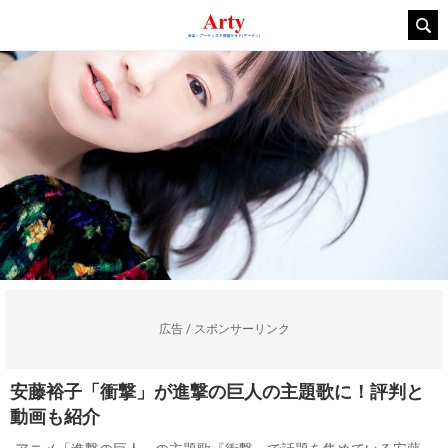
広告 / スポンサーリンク
安藤裕子「衝撃」が進撃の巨人の主題歌に！評判と
動画も紹介