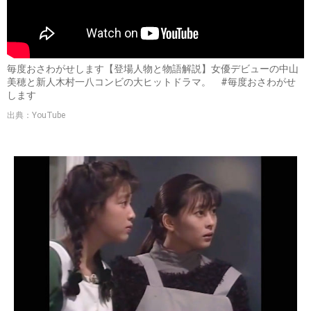
毎度おさわがせします【登場人物と物語解説】女優デビューの中山
美穂と新人木村一八コンビの大ヒットドラマ。 #毎度おさわがせ
します
出典：YouTube