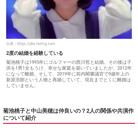
出典：
https://pbs.twimg.com
2度の結婚を経験している
菊池桃子は1995年にゴルファーの西川哲と結婚。その後は子
供を1男1女もうけ、幸せな家庭を築いていましたが、2012年
になって離婚。そして、2019年に前内閣審議官で9歳年上の
新原浩朗という人物と再婚していて、現在までとくに離婚は
していません。
菊池桃子と中山美穂は仲良いの？2人の関係や共演作
について紹介