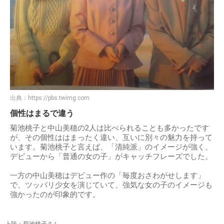
出典：
https://pbs.twimg.com
個性はまるで違う
菊池桃子と中山美穂の2人は比べられることも多かったです
が、その個性ははまったく違い、互いに別々の魅力を持って
います。菊池桃子と言えば、「清純派」のイメージが強く、
デビューから「普通の女の子」がキャッチフレーズでした。
一方の中山美穂はデビュー作の「毎度おさわがせします」
で、ツッパリ少女を演じていて、強気な女の子のイメージも
強かったのが印象的です。
上段：菊池桃子さん