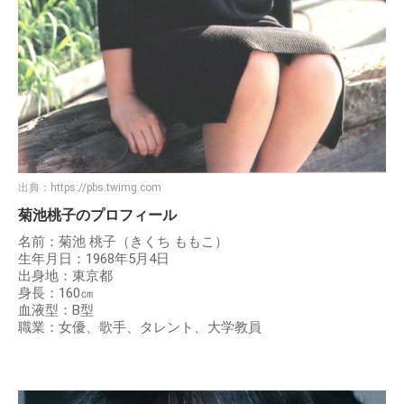
出典：
https://pbs.twimg.com
菊池桃子のプロフィール
名前：菊池 桃子（きくち ももこ）
生年月日：1968年5月4日
出身地：東京都
身長：160㎝
血液型：B型
職業：女優、歌手、タレント、大学教員