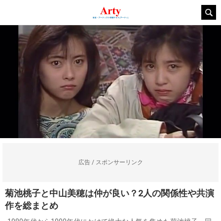
広告 / スポンサーリンク
菊池桃子と中山美穂は仲が良い？2人の関係性や共演
作を総まとめ