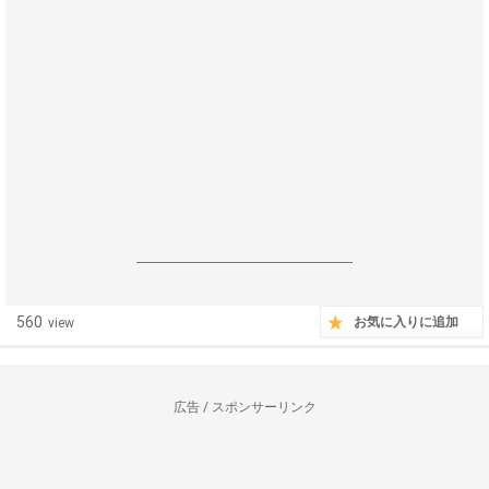
------------------------------------------------------------------
560
お気に入りに追加
view
広告 / スポンサーリンク