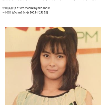
中山美穂
pic.twitter.com/Gyn0sXbr3k
— 𝕄𝕀𝔼 (@aim36skj)
2023年2月5日