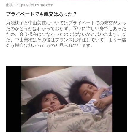
出典：
https://pbs.twimg.com
プライベートでも親交はあった？
菊池桃子と中山美穂についてはプライベートでの親交があっ
たのかどうかはわかっておらず、互いに忙しい身でもあった
ため、会う機会は少なかったのではないかと思われます。ま
た、中山美穂はその後はフランスに移住していて、より一層
会う機会は無かったものと見られています。