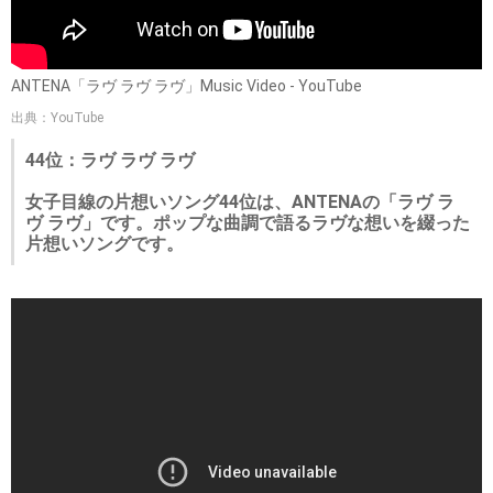
ANTENA「ラヴ ラヴ ラヴ」Music Video - YouTube
出典：YouTube
44位：ラヴ ラヴ ラヴ
女子目線の片想いソング44位は、ANTENAの「ラヴ ラ
ヴ ラヴ」です。ポップな曲調で語るラヴな想いを綴った
片想いソングです。