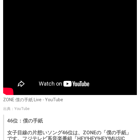
ZONE 僕の手紙 Live - YouTube
出典：YouTube
46位：僕の手紙
女子目線の片想いソング46位は、ZONEの「僕の手紙」
です。フジテレビ系音楽番組「HEY!HEY!HEY!MUSIC