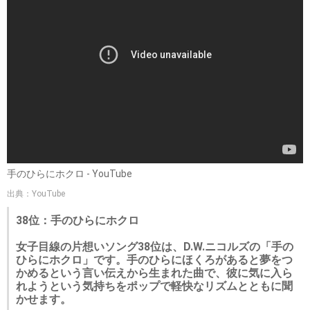
手のひらにホクロ - YouTube
出典：YouTube
38位：手のひらにホクロ
女子目線の片想いソング38位は、D.W.ニコルズの「手の
ひらにホクロ」です。手のひらにほくろがあると夢をつ
かめるという言い伝えから生まれた曲で、彼に気に入ら
れようという気持ちをポップで軽快なリズムとともに聞
かせます。