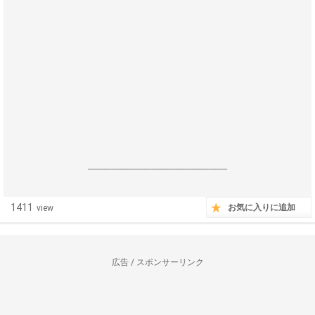
------------------------------------------------------------------
1411
お気に入りに追加
view
広告 / スポンサーリンク