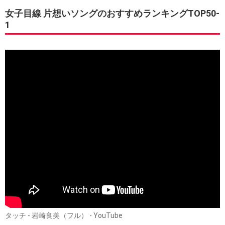
女子目線 片想いソングのおすすめランキングTOP50-
1
タッチ - 岩崎良美（フル） - YouTube