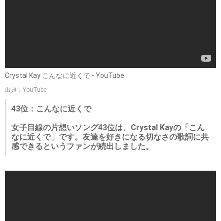
Crystal Kay こんなに近くで - YouTube
出典：YouTube
43位：こんなに近くで
女子目線の片想いソング43位は、Crystal Kayの「こん
なに近くで」です。友達を好きになる切なさの歌詞に共
感できるというファンが続出しました。