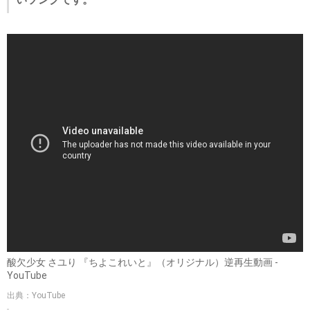
酸欠少女 さユり 『ちよこれいと』（オリジナル）逆再生動画 -
YouTube
出典：YouTube