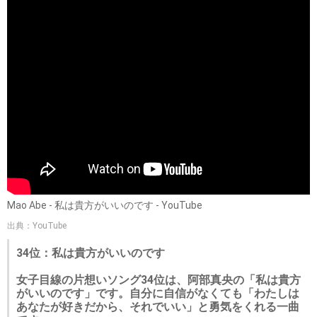
Mao Abe - 私は貴方がいいのです - YouTube
出典：YouTube
34位：私は貴方がいいのです
女子目線の片想いソング34位は、阿部真央の「私は貴方
がいいのです」です。自分に自信がなくても「わたしは
あなたが好きだから、それでいい」と勇気をくれる一曲