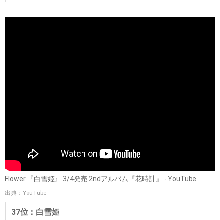
Flower 『白雪姫』 3/4発売 2ndアルバム『花時計』 - YouTube
出典：YouTube
37位：白雪姫