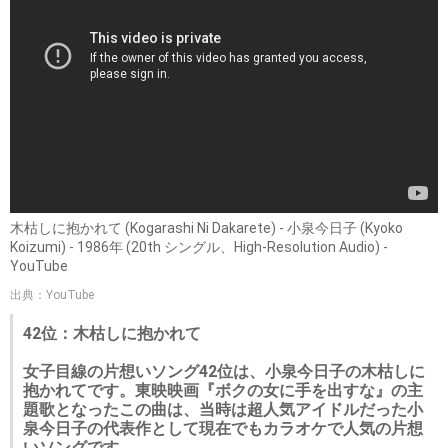
木枯しに抱かれて (Kogarashi Ni Dakarete) - 小泉今日子 (Kyoko
Koizumi) - 1986年 (20th シングル、High-Resolution Audio) -
YouTube
出典：YouTube
42位：木枯しに抱かれて
女子目線の片想いソング42位は、小泉今日子の木枯しに
抱かれてです。東映映画『ボクの女に手を出すな』の主
題歌となったこの曲は、当時は超人気アイドルだった小
泉今日子の代表作として現在でもカラオケで人気の片想
いソングです。