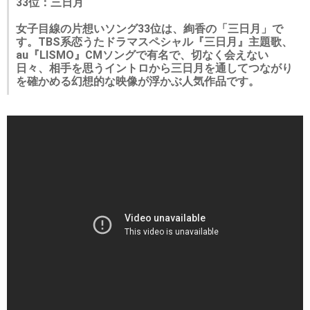
33位：三日月
女子目線の片想いソング33位は、絢香の「三日月」で
す。TBS系恋うたドラマスペシャル『三日月』主題歌、
au『LISMO』CMソングで有名で、切なく会えない
日々、相手を思うイントロから三日月を通してつながり
を確かめる幻想的な映像が浮かぶ人気作品です。