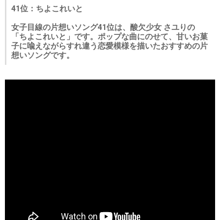
41位：ちよこれいと
女子目線の片想いソング41位は、酸欠少女 さユりの
「ちよこれいと」です。ポップな曲にのせて、甘いお菓
子に喩えながらすれ違う恋愛模様を描いたおすすめの片
想いソングです。