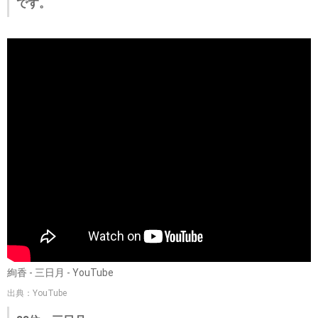
です。
絢香 - 三日月 - YouTube
出典：YouTube