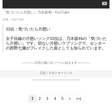
『気づいたら片想い』乃木坂46 - YouTube
出典：YouTube
32位：気づいたら片想い
女子目線の片想いソング32位は、乃木坂46の「気づいた
ら片想い」です。切ない片想いラブソングで、センター
の西野七瀬がブレイクした曲としても知られています。
-----------------広告の後に次ページに続きます-----------------
広告 / スポンサーリンク
----------------------------------------------------------------
1
2
3
4
5
>
>>|