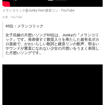
メランコリック@Junky feat.鏡音リン - YouTube
出典：YouTube
40位：メランコリック
女子目線の片想いソング40位は、Junkyの「メランコリ
ック」です。発表後すぐ殿堂入りを果たした超有名ボカ
ロ楽曲で、かわいらしい歌詞と鏡音リンの歌声、明るい
サウンドが素直になれない少女の片想いをうまく表現し
た片想いソングです。