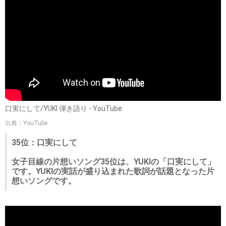
口実にして/YUKI 弾き語り - YouTube
出典：YouTube
35位：口実にして
女子目線の片想いソング35位は、YUKIの「口実にして」
です。YUKIの実話が盛り込まれた歌詞が話題となった片
想いソングです。