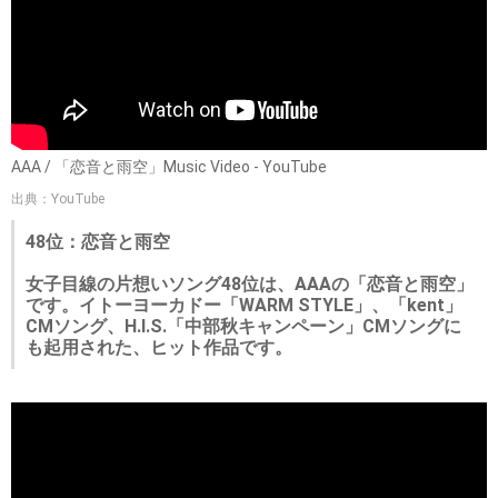
AAA / 「恋音と雨空」Music Video - YouTube
出典：YouTube
48位：恋音と雨空
女子目線の片想いソング48位は、AAAの「恋音と雨空」
です。イトーヨーカドー「WARM STYLE」、「kent」
CMソング、H.I.S.「中部秋キャンペーン」CMソングに
も起用された、ヒット作品です。