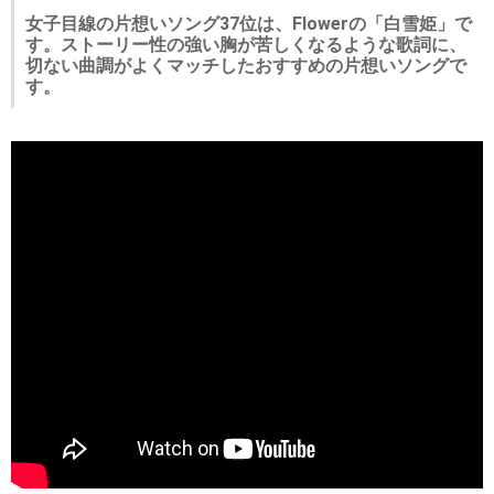
女子目線の片想いソング37位は、Flowerの「白雪姫」で
す。ストーリー性の強い胸が苦しくなるような歌詞に、
切ない曲調がよくマッチしたおすすめの片想いソングで
す。