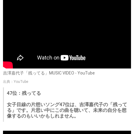
吉澤嘉代子「残ってる」MUSIC VIDEO - YouTube
出典：YouTube
47位：残ってる
女子目線の片想いソング47位は、吉澤嘉代子の「残って
る」です。片思い中にこの曲を聴いて、未来の自分を想
像するのもいいかもしれません。