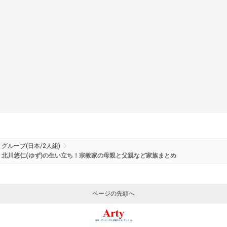
グループ(日本/2人組)
北川悠仁(ゆず)の生い立ち！宗教家の母親と父親など家族まとめ
ページの先頭へ