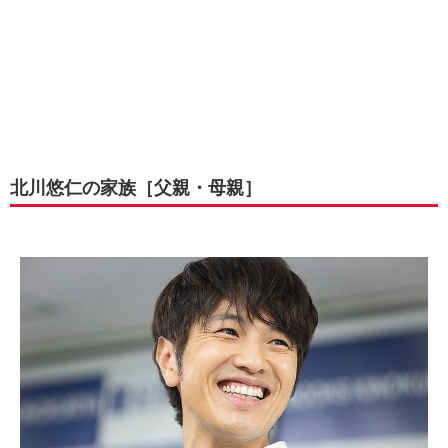
北川悠仁の家族［父親・母親］