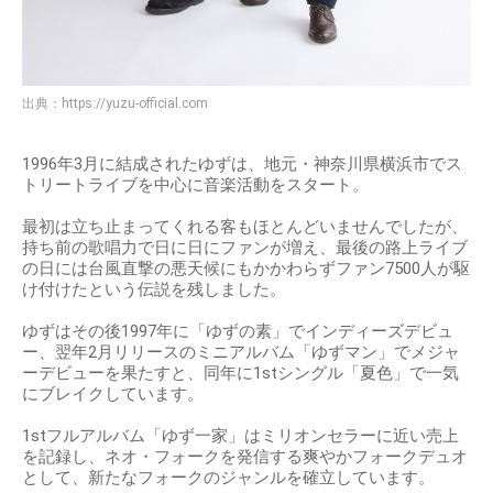
出典：
https://yuzu-official.com
1996年3月に結成されたゆずは、地元・神奈川県横浜市でス
トリートライブを中心に音楽活動をスタート。
最初は立ち止まってくれる客もほとんどいませんでしたが、
持ち前の歌唱力で日に日にファンが増え、最後の路上ライブ
の日には台風直撃の悪天候にもかかわらずファン7500人が駆
け付けたという伝説を残しました。
ゆずはその後1997年に「ゆずの素」でインディーズデビュ
ー、翌年2月リリースのミニアルバム「ゆずマン」でメジャ
ーデビューを果たすと、同年に1stシングル「夏色」で一気
にブレイクしています。
1stフルアルバム「ゆず一家」はミリオンセラーに近い売上
を記録し、ネオ・フォークを発信する爽やかフォークデュオ
として、新たなフォークのジャンルを確立しています。