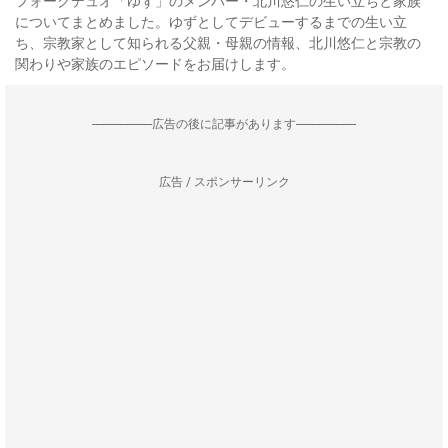
フォークデュオ「ゆず」のメンバー・北川悠仁の生い立ちと家族
についてまとめました。ゆずとしてデビューするまでの生い立
ち、宗教家として知られる父親・母親の情報、北川悠仁と宗教の
関わりや家族のエピソードをお届けします。
--------------------広告の後に記事があります--------------------
広告 / スポンサーリンク