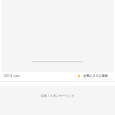
------------------------------------------------------------------
2514
お気に入りに追加
view
広告 / スポンサーリンク