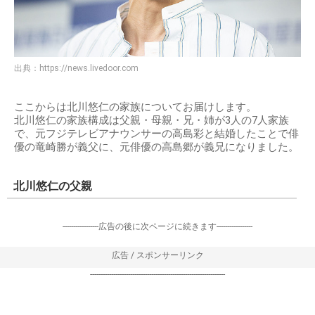
出典：
https://news.livedoor.com
ここからは北川悠仁の家族についてお届けします。
北川悠仁の家族構成は父親・母親・兄・姉が3人の7人家族
で、元フジテレビアナウンサーの高島彩と結婚したことで俳
優の竜崎勝が義父に、元俳優の高島郷が義兄になりました。
北川悠仁の父親
-----------------広告の後に次ページに続きます-----------------
広告 / スポンサーリンク
----------------------------------------------------------------