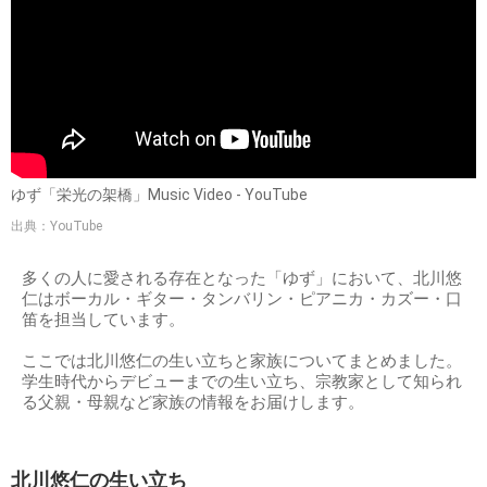
ゆず「栄光の架橋」Music Video - YouTube
出典：YouTube
多くの人に愛される存在となった「ゆず」において、北川悠
仁はボーカル・ギター・タンバリン・ピアニカ・カズー・口
笛を担当しています。
ここでは北川悠仁の生い立ちと家族についてまとめました。
学生時代からデビューまでの生い立ち、宗教家として知られ
る父親・母親など家族の情報をお届けします。
北川悠仁の生い立ち