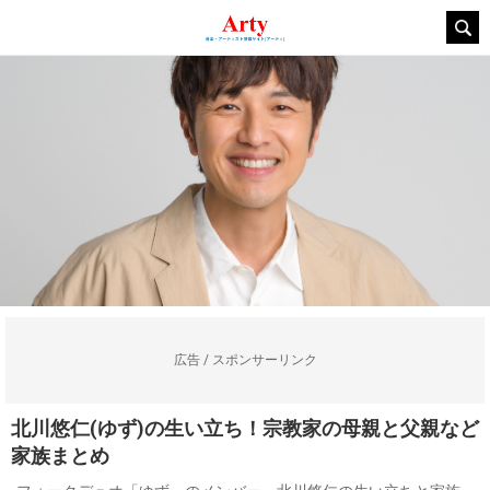
広告 / スポンサーリンク
北川悠仁(ゆず)の生い立ち！宗教家の母親と父親など
家族まとめ