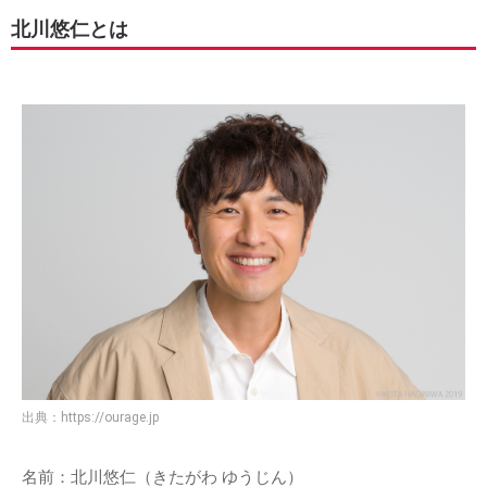
北川悠仁とは
出典：
https://ourage.jp
名前：北川悠仁（きたがわ ゆうじん）