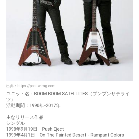
出典：
https://pbs.twimg.com
ユニット名：BOOM BOOM SATELLITES（ブンブンサテライ
ツ）
活動期間：1990年-2017年
主なリリース作品
シングル
1998年9月19日 Push Eject
1999年4月1日 On The Painted Desert - Rampant Colors