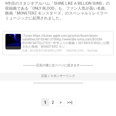
9作目のスタジオアルバム「SHINE LIKE A BILLION SUNS」の
収録曲である「ONLY BLOOD」も、ファン人気が高い名曲。
映画「MONSTERZ モンスターズ」のスペシャルトレイラー
ミュージックに起用されました。
iTunes:https://itunes.apple.com/jp/artist/boom-boom-
satellites/id105461375http://www.bbs-smoj.com/BOOM
BOOM SATELLITES一年半ぶりの新曲！2014年5月30日に公開
された映画「MONSTERZ モン...
出典：BOOM BOOM SATELLITES 『ONLY BLOOD』 - YouTube
-----------------広告の後に次ページに続きます-----------------
広告 / スポンサーリンク
----------------------------------------------------------------
1
2
>
>>|