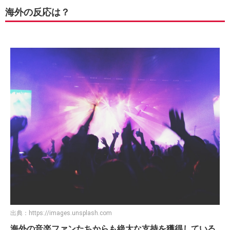
海外の反応は？
出典：
https://images.unsplash.com
海外の音楽ファンたちからも絶大な支持を獲得している