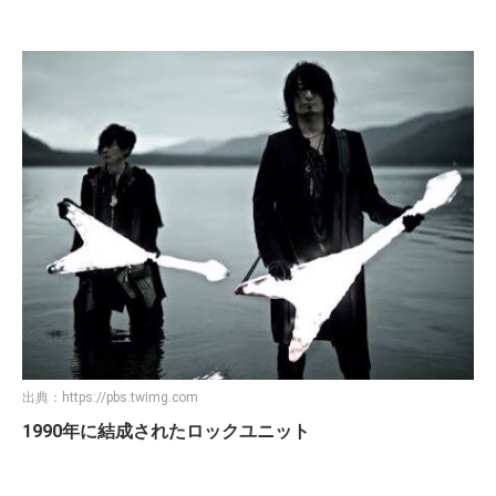
出典：
https://pbs.twimg.com
1990年に結成されたロックユニット