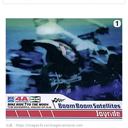
出典：
https://images-fe.ssl-images-amazon.com