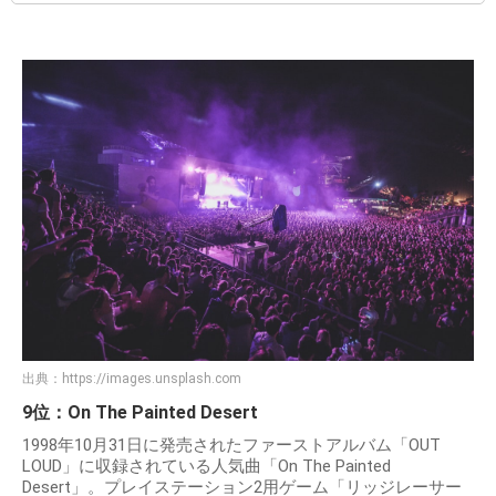
出典：
https://images.unsplash.com
9位：On The Painted Desert
1998年10月31日に発売されたファーストアルバム「OUT
LOUD」に収録されている人気曲「On The Painted
Desert」。プレイステーション2用ゲーム「リッジレーサー