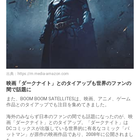
出典：
https://m.media-amazon.com
映画「ダークナイト」とのタイアップも世界のファンの
間で話題に
また、BOOM BOOM SATELLITESは、映画、アニメ、ゲーム
作品とのタイアップでも注目を集めてきました。
海外のみならず日本のファンの間でも話題になったのが、映
画「ダークナイト」とのタイアップ。「ダークナイト」は
DCコミックスが出版している世界的に有名なコミック「バ
ットマン」が原作の映画作品であり、2008年に公開されまし