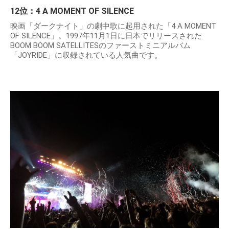
12位：4 A MOMENT OF SILENCE
映画「ダークナイト」の劇中歌に起用された「4 A MOMENT
OF SILENCE」。1997年11月1日に日本でリリースされた
BOOM BOOM SATELLITESのファーストミニアルバム
「JOYRIDE」に収録されている人気曲です。