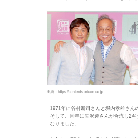
出典：
https://contents.oricon.co.jp
1971年に谷村新司さんと堀内孝雄さ
そして、同年に矢沢透さんが合流し2ギ
なりました。