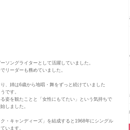
ガーソングライターとして活躍していました。
ーでリーダーも務めていました。
り、姉は6歳から地唱・舞をずっと続けていました
ようです。
いる姿を観たことと「女性にもてたい」という気持ちで
開始しました。
ク・キャンディーズ」を結成すると1968年にシングル
しています。