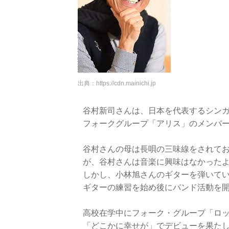
出典：
https://cdn.mainichi.jp
谷村新司さんは、日本を代表するシン
フォークグループ「アリス」のメンバ
谷村さんの母は長唄の三味線をされてお
が、谷村さんは音楽に興味はなかった
しかし、小林旭さんのギターを弾いて
ギターの練習を始め後にバンド活動を
高校在学中にフォーク・グループ「ロッ
「どこかに幸せが」でデビューを果た