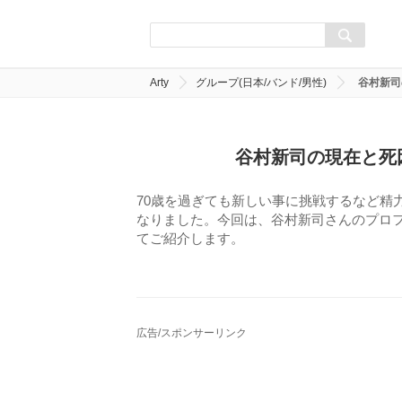
Arty
グループ(日本/バンド/男性)
谷村新司
谷村新司の現在と死
70歳を過ぎても新しい事に挑戦するなど精
なりました。今回は、谷村新司さんのプロ
てご紹介します。
広告/スポンサーリンク