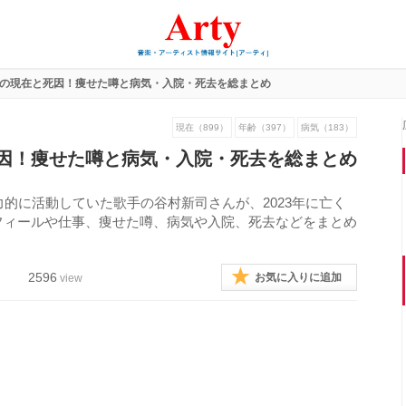
の現在と死因！痩せた噂と病気・入院・死去を総まとめ
現在（899）
年齢（397）
病気（183）
因！痩せた噂と病気・入院・死去を総まとめ
力的に活動していた歌手の谷村新司さんが、2023年に亡く
フィールや仕事、痩せた噂、病気や入院、死去などをまとめ
2596
お気に入りに追加
view