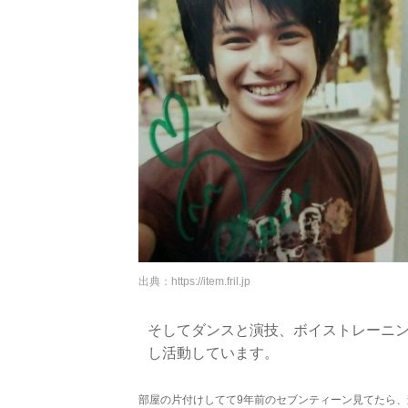
出典：
https://item.fril.jp
そしてダンスと演技、ボイストレーニ
し活動しています。
部屋の片付けしてて9年前のセブンティーン見てたら、