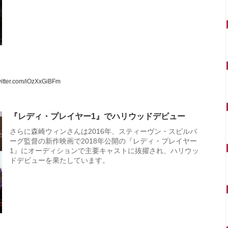
witter.com/iOzXxGiBFm
『レディ・プレイヤー1』でハリウッドデビュー
さらに森崎ウィンさんは2016年、スティーヴン・スピルバ
ーグ監督の新作映画で2018年公開の『レディ・プレイヤー
1』にオーディションで主要キャストに抜擢され、ハリウッ
ドデビューを果たしています。