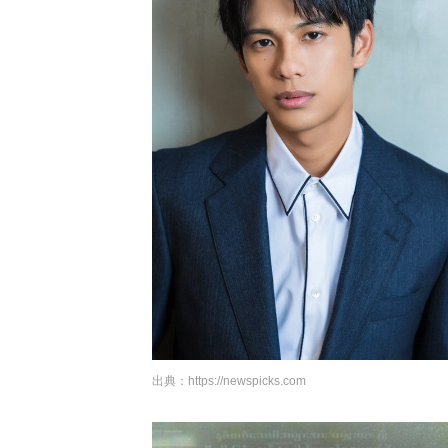
出典：
https://newspicks.com