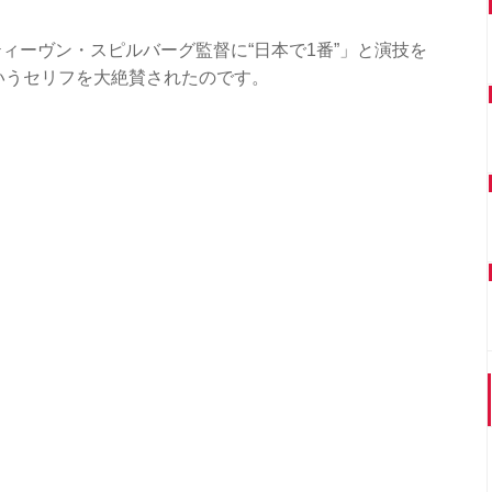
ィーヴン・スピルバーグ監督に“日本で1番”」と演技を
gg』というセリフを大絶賛されたのです。