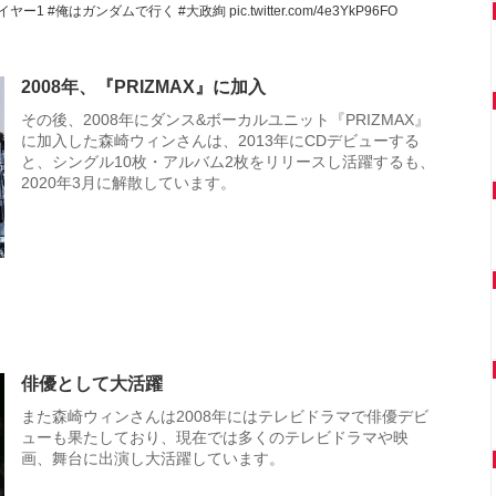
イヤー1
#俺はガンダムで行く
#大政絢
pic.twitter.com/4e3YkP96FO
2008年、『PRIZMAX』に加入
その後、2008年にダンス&ボーカルユニット『PRIZMAX』
に加入した森崎ウィンさんは、2013年にCDデビューする
と、シングル10枚・アルバム2枚をリリースし活躍するも、
2020年3月に解散しています。
俳優として大活躍
また森崎ウィンさんは2008年にはテレビドラマで俳優デビ
ューも果たしており、現在では多くのテレビドラマや映
画、舞台に出演し大活躍しています。