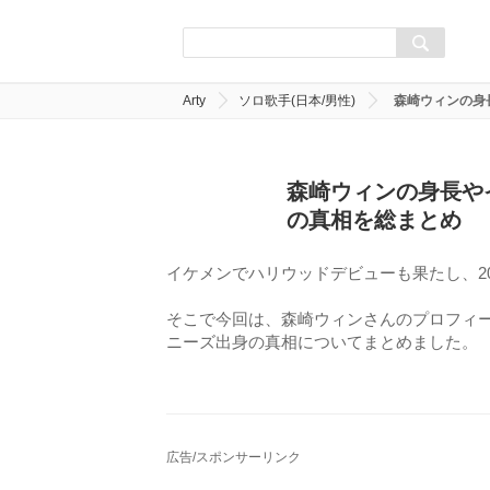
Arty
ソロ歌手(日本/男性)
森崎ウィンの身
森崎ウィンの身長や
の真相を総まとめ
イケメンでハリウッドデビューも果たし、2
そこで今回は、森崎ウィンさんのプロフィー
ニーズ出身の真相についてまとめました。
広告/スポンサーリンク