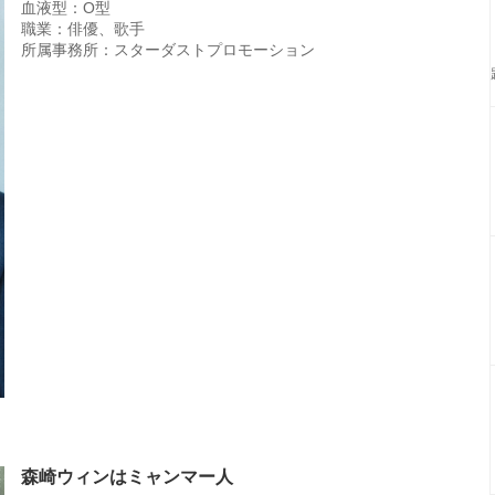
血液型：O型
職業：俳優、歌手
所属事務所：スターダストプロモーション
森崎ウィンはミャンマー人