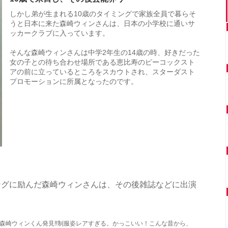
しかし弟が生まれる10歳のタイミングで家族全員で暮らそ
うと日本に来た森崎ウィンさんは、日本の小学校に通いサ
ッカークラブに入っています。
そんな森崎ウィンさんは中学2年生の14歳の時、好きだった
女の子との待ち合わせ場所である恵比寿のピーコックスト
アの前に立っているところをスカウトされ、スターダスト
プロモーションに所属となったのです。
ングに励んだ森崎ウィンさんは、その後雑誌などに出演
森崎ウィンくん発見‼️制服姿レアすぎる。かっこいい！こんな昔から、