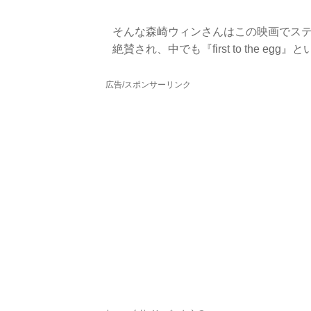
そんな森崎ウィンさんはこの映画でステ
絶賛され、中でも『first to the e
広告/スポンサーリンク