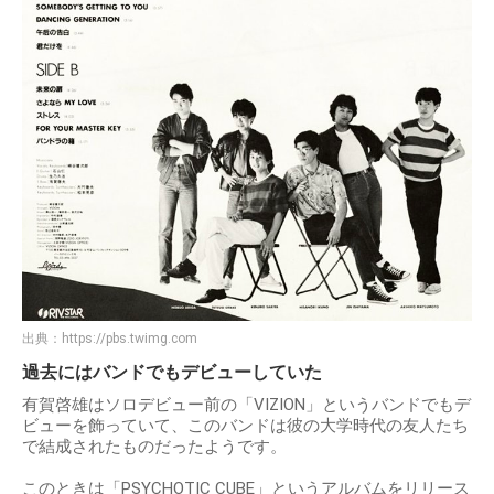
出典：
https://pbs.twimg.com
過去にはバンドでもデビューしていた
有賀啓雄はソロデビュー前の「VIZION」というバンドでもデ
ビューを飾っていて、このバンドは彼の大学時代の友人たち
で結成されたものだったようです。
このときは「PSYCHOTIC CUBE」というアルバムをリリース