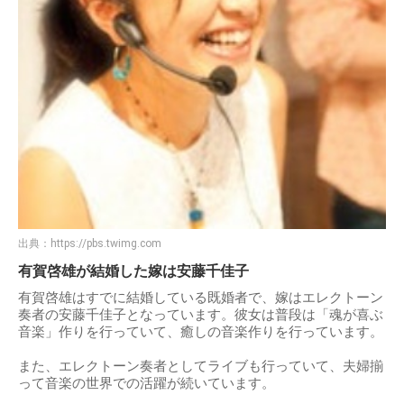
出典：
https://pbs.twimg.com
有賀啓雄が結婚した嫁は安藤千佳子
有賀啓雄はすでに結婚している既婚者で、嫁はエレクトーン
奏者の安藤千佳子となっています。彼女は普段は「魂が喜ぶ
音楽」作りを行っていて、癒しの音楽作りを行っています。
また、エレクトーン奏者としてライブも行っていて、夫婦揃
って音楽の世界での活躍が続いています。