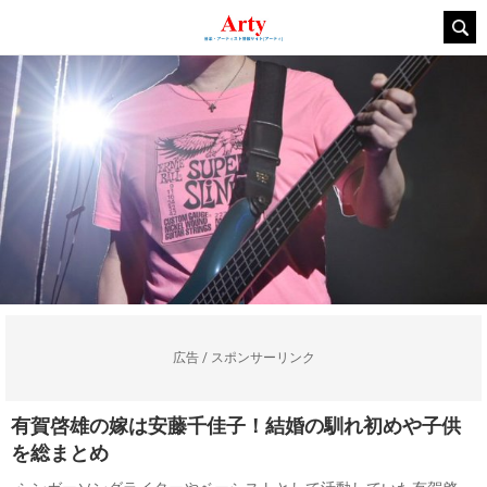
広告 / スポンサーリンク
有賀啓雄の嫁は安藤千佳子！結婚の馴れ初めや子供
を総まとめ