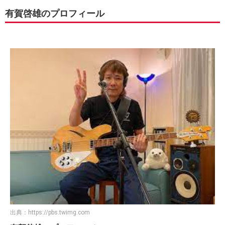
有賀啓雄のプロフィール
出典：
https://pbs.twimg.com