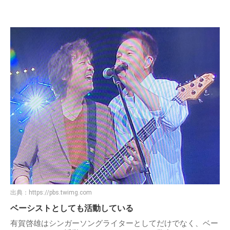
出典：
https://pbs.twimg.com
ベーシストとしても活動している
有賀啓雄はシンガーソングライターとしてだけでなく、ベー