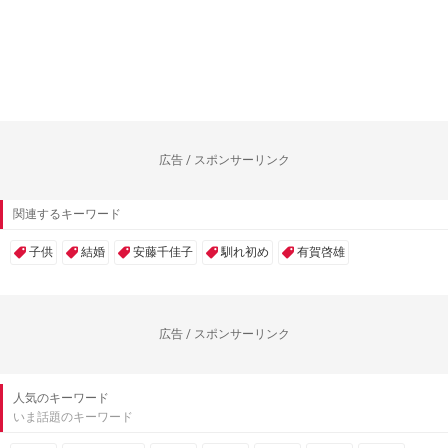
広告 / スポンサーリンク
関連するキーワード
子供
結婚
安藤千佳子
馴れ初め
有賀啓雄
広告 / スポンサーリンク
人気のキーワード
いま話題のキーワード