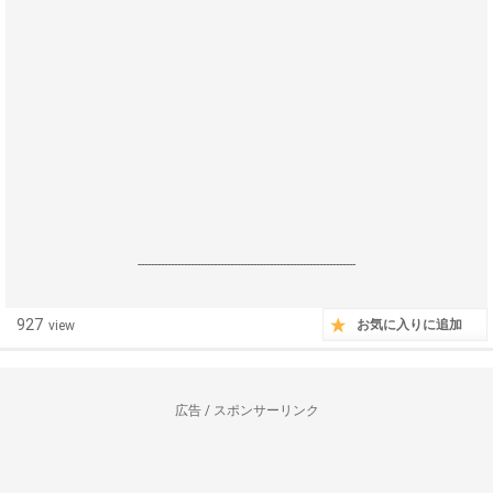
------------------------------------------------------------------
927
お気に入りに追加
view
広告 / スポンサーリンク