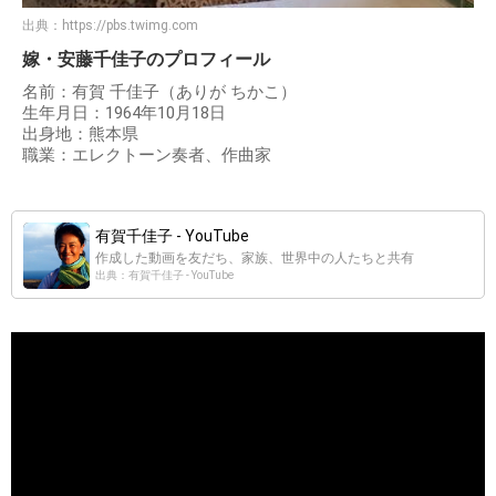
出典：
https://pbs.twimg.com
嫁・安藤千佳子のプロフィール
名前：有賀 千佳子（ありが ちかこ）
生年月日：1964年10月18日
出身地：熊本県
職業：エレクトーン奏者、作曲家
有賀千佳子 - YouTube
作成した動画を友だち、家族、世界中の人たちと共有
出典：有賀千佳子 - YouTube