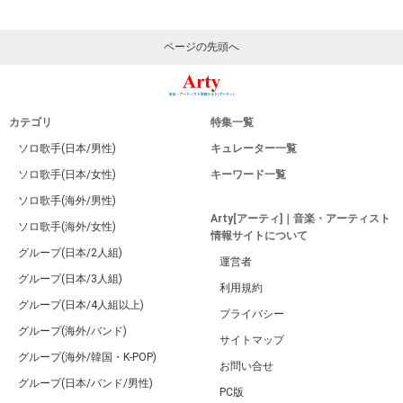
ページの先頭へ
カテゴリ
特集一覧
ソロ歌手(日本/男性)
キュレーター一覧
ソロ歌手(日本/女性)
キーワード一覧
ソロ歌手(海外/男性)
Arty[アーティ]｜音楽・アーティスト
ソロ歌手(海外/女性)
情報サイトについて
グループ(日本/2人組)
運営者
グループ(日本/3人組)
利用規約
グループ(日本/4人組以上)
プライバシー
グループ(海外/バンド)
サイトマップ
グループ(海外/韓国・K-POP)
お問い合せ
グループ(日本/バンド/男性)
PC版