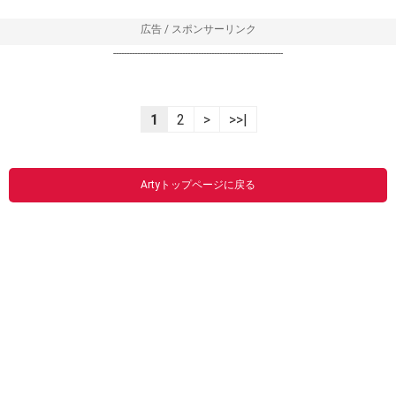
広告 / スポンサーリンク
----------------------------------------------------------------
1
2
>
>>|
Artyトップページに戻る