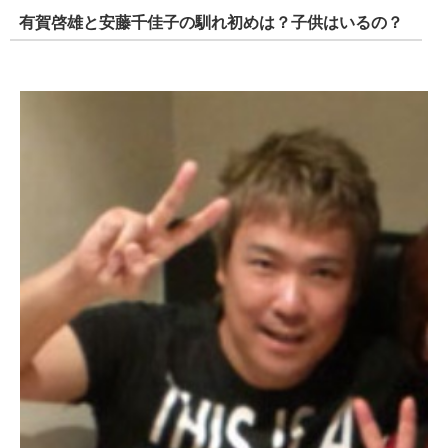
有賀啓雄と安藤千佳子の馴れ初めは？子供はいるの？