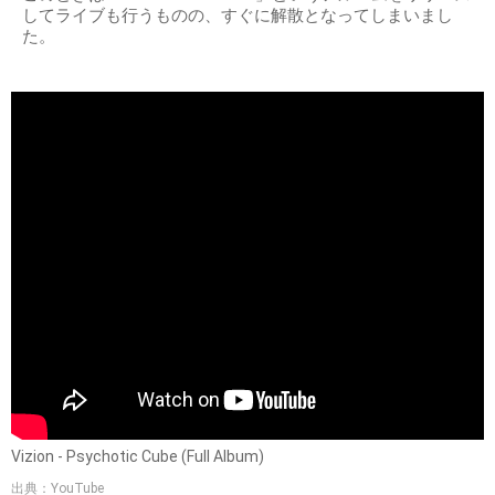
してライブも行うものの、すぐに解散となってしまいまし
た。
Vizion - Psychotic Cube (Full Album)
出典：YouTube