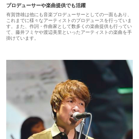
プロデューサーや楽曲提供でも活躍
有賀啓雄は他にも音楽プロデューサーとしての一面もあり、
これまでに様々なアーティストのプロデュースを行っていま
す。また、作詞・作曲家として数多くの楽曲提供も行ってい
て、藤井フミヤや渡辺美里といったアーティストの楽曲を手
掛けています。