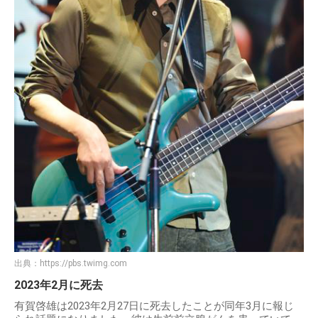
出典：
https://pbs.twimg.com
2023年2月に死去
有賀啓雄は2023年2月27日に死去したことが同年3月に報じ