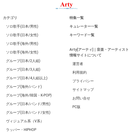
カテゴリ
特集一覧
ソロ歌手(日本/男性)
キュレーター一覧
ソロ歌手(日本/女性)
キーワード一覧
ソロ歌手(海外/男性)
Arty[アーティ]｜音楽・アーティスト
ソロ歌手(海外/女性)
情報サイトについて
グループ(日本/2人組)
運営者
グループ(日本/3人組)
利用規約
グループ(日本/4人組以上)
プライバシー
グループ(海外/バンド)
サイトマップ
グループ(海外/韓国・K-POP)
お問い合せ
グループ(日本/バンド/男性)
PC版
グループ(日本/バンド/女性)
ヴィジュアル系（V系）
ラッパー・HIPHOP