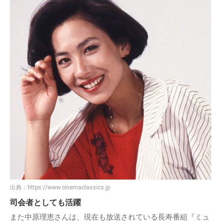
出典：
https://www.cinemaclassics.jp
司会者としても活躍
また中原理恵さんは、現在も放送されている長寿番組『ミュ