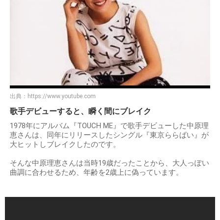
出典：
https://www.youtube.com
歌手デビューすると、瞬く間にブレイク
1978年にアルバム『TOUCH ME』で歌手デビューした中原理
恵さんは、同年にリリースしたシングル『東京ららばい』が
大ヒットしブレイクしたのです。
そんな中原理恵さんは当時19歳だったことから、大人っぽい
曲調に合わせるため、年齢を2歳上に偽っています。