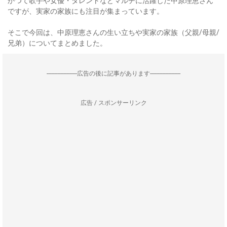
かつて歌手や女優・タレントなどマルチに活躍した中原理恵さん
ですが、実家の家族にも注目が集まっています。
そこで今回は、中原理恵さんの生い立ちや実家の家族（父親/母親/
兄弟）についてまとめました。
--------------------広告の後に記事があります--------------------
広告 / スポンサーリンク