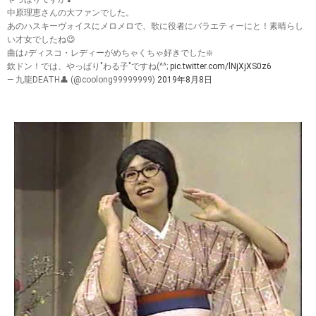
中原理恵さんの大ファンでした。
あのハスキーヴォイスにメロメロで、歌に役者にバラエティーにと！素晴らし
い才女でしたね😉
曲は♪ディスコ・レディーがめちゃくちゃ好きでした❇️
欽ドン！では、やっぱり"わる子"ですね(^^;
pic.twitter.com/lNjXjXS0z6
— 九龍DEATH👤 (@coolong99999999)
2019年8月8日