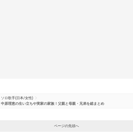
ソロ歌手(日本/女性)
中原理恵の生い立ちや実家の家族！父親と母親・兄弟を総まとめ
ページの先頭へ