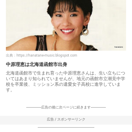
出典：
https://hanatane-music.blogspot.com
中原理恵は北海道函館市出身
北海道函館市で生まれ育った中原理恵さんは、生い立ちにつ
いてはあまり知られていませんが、地元の函館市立潮見中学
校を卒業後、ミッション系の遺愛女子高校に進学していま
す。
-----------------広告の後に次ページに続きます-----------------
広告 / スポンサーリンク
----------------------------------------------------------------