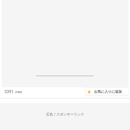
------------------------------------------------------------------
3391
お気に入りに追加
view
広告 / スポンサーリンク