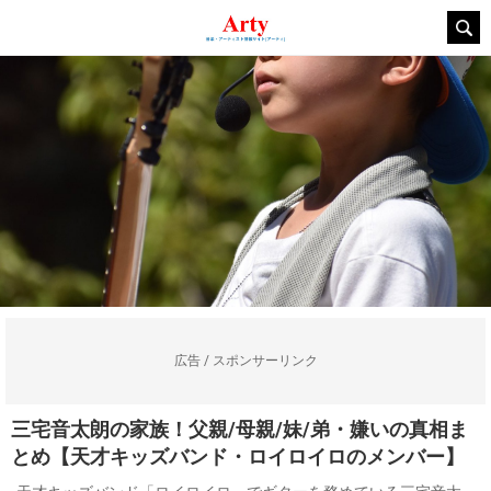
広告 / スポンサーリンク
三宅音太朗の家族！父親/母親/妹/弟・嫌いの真相ま
とめ【天才キッズバンド・ロイロイロのメンバー】