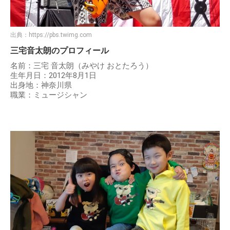
出典：
https://pbs.twimg.com
三宅音太朗のプロフィール
名前：三宅 音太朗（みやけ おとたろう）
生年月日：2012年8月1日
出身地：神奈川県
職業：ミュージシャン