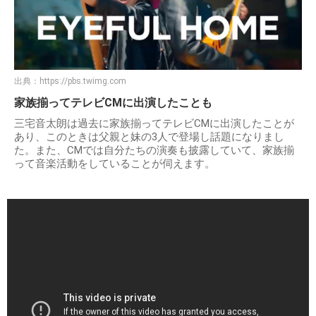
出典：
https://pbs.twimg.com
家族揃ってテレビCMに出演したことも
三宅音太朗は過去に家族揃ってテレビCMに出演したことが
あり、このときは父親と妹の3人で登場し話題になりまし
た。また、CMでは自分たちの演奏も披露していて、家族揃
って音楽活動をしていることが伺えます。