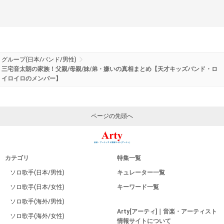
グループ(日本/バンド/男性)
三宅音太朗の家族！父親/母親/妹/弟・嫌いの真相まとめ【天才キッズバンド・ロ
イロイロのメンバー】
ページの先頭へ
カテゴリ
特集一覧
ソロ歌手(日本/男性)
キュレーター一覧
ソロ歌手(日本/女性)
キーワード一覧
ソロ歌手(海外/男性)
Arty[アーティ]｜音楽・アーティスト
ソロ歌手(海外/女性)
情報サイトについて