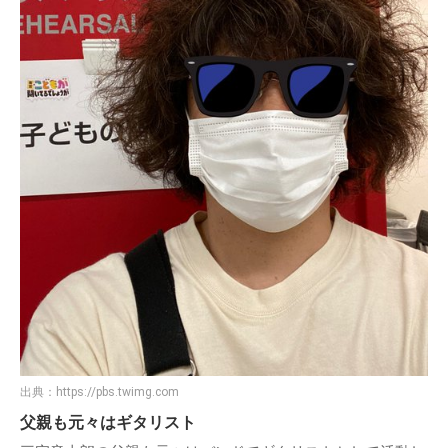
出典：
https://pbs.twimg.com
父親も元々はギタリスト