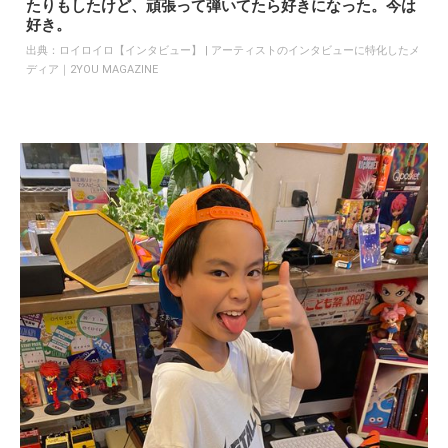
たりもしたけど、頑張って弾いてたら好きになった。今は
好き。
出典：
ロイロイロ【インタビュー】 | アーティストのインタビューに特化したメ
ディア｜2YOU MAGAZINE