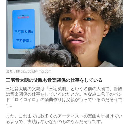
出典：
https://pbs.twimg.com
三宅音太朗の父親も音楽関係の仕事をしている
三宅音太朗の父親は「三宅英明」という名前の人物で、普段
は音楽関係の仕事をしているのだとか。ちなみに息子のバン
ド「ロイロイロ」の楽曲作りは父親が行っているのだそうで
す。
また、これまでに数多くのアーティストの楽曲も手掛けてい
るようで、実績はなかなかのものなんだそうです。