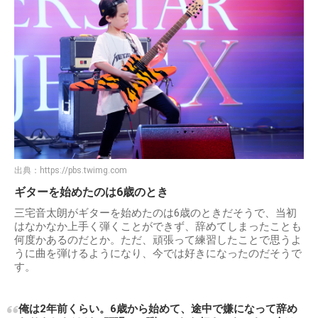
出典：
https://pbs.twimg.com
ギターを始めたのは6歳のとき
三宅音太朗がギターを始めたのは6歳のときだそうで、当初
はなかなか上手く弾くことができず、辞めてしまったことも
何度かあるのだとか。ただ、頑張って練習したことで思うよ
うに曲を弾けるようになり、今では好きになったのだそうで
す。
俺は2年前くらい。6歳から始めて、途中で嫌になって辞め