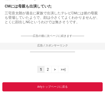
CMには母親も出演していた
三宅音太朗が過去に家族で出演したテレビCMには彼の母親
も登場していたようで、顔は小さくてよくわかりませんが、
とくに顔出しNGというわけでは無さそうです。
-----------------広告の後に次ページに続きます-----------------
広告 / スポンサーリンク
----------------------------------------------------------------
1
2
>
>>|
Artyトップページに戻る