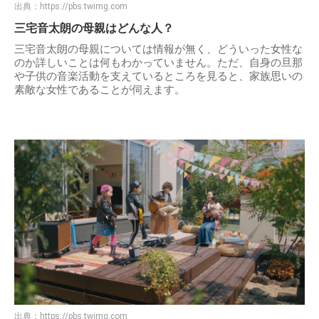
出典：
https://pbs.twimg.com
三宅音太朗の母親はどんな人？
三宅音太朗の母親については情報が無く、どういった女性な
のか詳しいことは何もわかっていません。ただ、自身の旦那
や子供の音楽活動を支えているところを見ると、家族思いの
素敵な女性であることが伺えます。
出典：
https://pbs.twimg.com