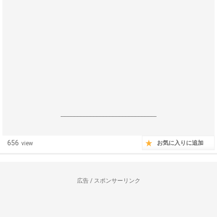
------------------------------------------------------------------
656
お気に入りに追加
view
広告 / スポンサーリンク