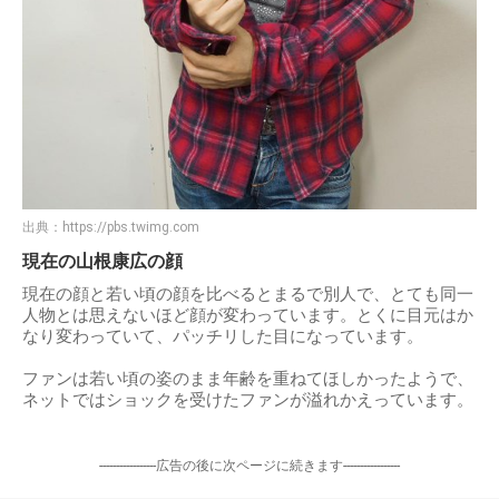
出典：
https://pbs.twimg.com
現在の山根康広の顔
現在の顔と若い頃の顔を比べるとまるで別人で、とても同一
人物とは思えないほど顔が変わっています。とくに目元はか
なり変わっていて、パッチリした目になっています。
ファンは若い頃の姿のまま年齢を重ねてほしかったようで、
ネットではショックを受けたファンが溢れかえっています。
-----------------広告の後に次ページに続きます-----------------