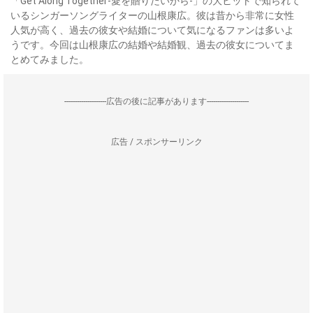
「Get Along Together-愛を贈りたいから-」の大ヒットで知られて
いるシンガーソングライターの山根康広。彼は昔から非常に女性
人気が高く、過去の彼女や結婚について気になるファンは多いよ
うです。今回は山根康広の結婚や結婚観、過去の彼女についてま
とめてみました。
--------------------広告の後に記事があります--------------------
広告 / スポンサーリンク