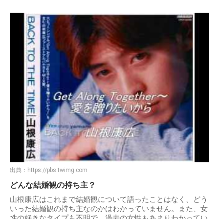
出典：
https://pbs.twimg.com
どんな結婚観の持ち主？
山根康広はこれまで結婚観について語ったことはなく、どう
いった結婚観の持ち主なのかはわかっていません。また、女
性の好きなタイプも不明で、過去の女性もあまりわかってい