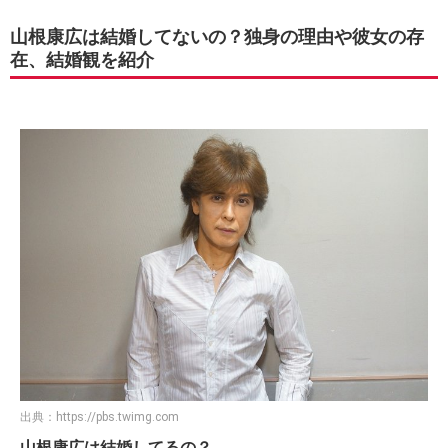
山根康広は結婚してないの？独身の理由や彼女の存
在、結婚観を紹介
出典：
https://pbs.twimg.com
山根康広は結婚してるの？