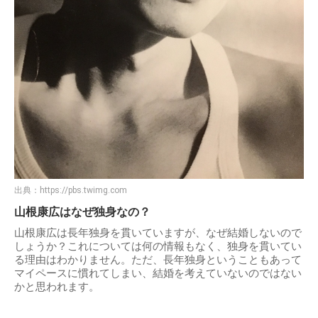
出典：
https://pbs.twimg.com
山根康広はなぜ独身なの？
山根康広は長年独身を貫いていますが、なぜ結婚しないので
しょうか？これについては何の情報もなく、独身を貫いてい
る理由はわかりません。ただ、長年独身ということもあって
マイペースに慣れてしまい、結婚を考えていないのではない
かと思われます。