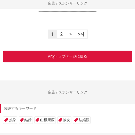
広告 / スポンサーリンク
----------------------------------------------------------------
1
2
>
>>|
Artyトップページに戻る
広告 / スポンサーリンク
関連するキーワード
独身
結婚
山根康広
彼女
結婚観