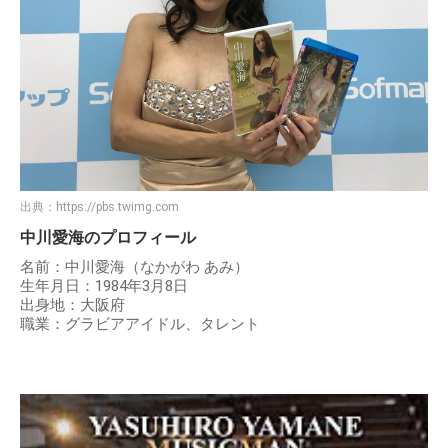
出典：
https://pbs.twimg.com
中川愛海のプロフィール
名前：中川愛海（なかがわ あみ）
生年月日：1984年3月8日
出身地：大阪府
職業：グラビアアイドル、タレント