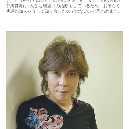
ず、どうやって出会ったのかは不明です。また、山根康広と
中川愛海は2人とも畑違いの活動をしているため、おそらく
共通の知人を介して知り合ったのではないかと思われます。