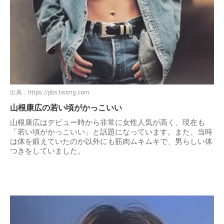
出典：
https://pbs.twimg.com
山根康広の若い頃がかっこいい
山根康広はデビュー時から非常に女性人気が高く、現在も
「若い頃がかっこいい」と話題になっています。また、当時
は体を鍛えていたのか以外にも筋肉ムキムキで、男らしい体
つきをしていました。