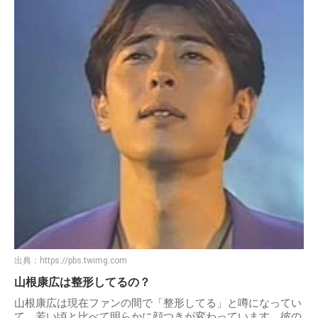
出典：
https://pbs.twimg.com
山根康広は整形してるの？
山根康広は現在ファンの間で「整形してる」と噂になってい
て、若い頃と比べて明らかに顔つきが変わっています。彼の