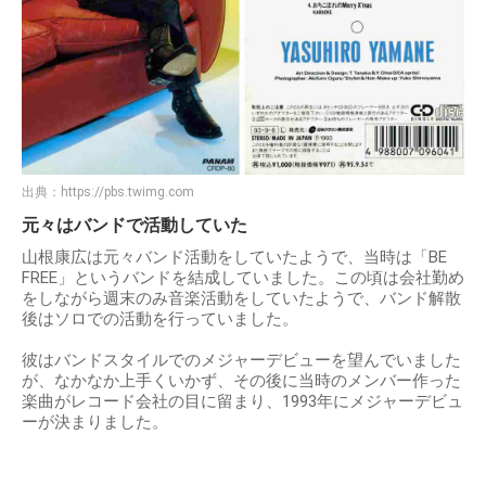
出典：
https://pbs.twimg.com
元々はバンドで活動していた
山根康広は元々バンド活動をしていたようで、当時は「BE
FREE」というバンドを結成していました。この頃は会社勤め
をしながら週末のみ音楽活動をしていたようで、バンド解散
後はソロでの活動を行っていました。
彼はバンドスタイルでのメジャーデビューを望んでいました
が、なかなか上手くいかず、その後に当時のメンバー作った
楽曲がレコード会社の目に留まり、1993年にメジャーデビュ
ーが決まりました。