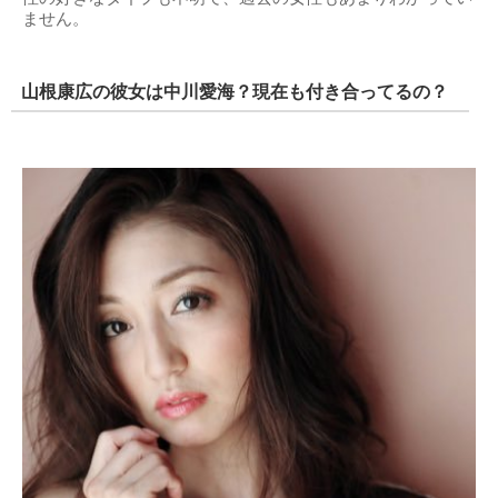
ません。
山根康広の彼女は中川愛海？現在も付き合ってるの？