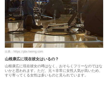
出典：
https://pbs.twimg.com
山根康広に現在彼女はいるの？
山根康広に現在彼女の噂はなく、おそらくフリーなのではな
いかと思われます。ただ、元々非常に女性人気が高いため、
すり寄ってくる女性は多いものと見られています。