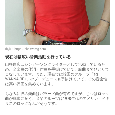
出典：
https://pbs.twimg.com
現在は幅広い音楽活動を行っている
山根康広はシンガーソングライターとして活動しているた
め、全楽曲の作詞・作曲を手掛けていて、編曲までひとりで
こなしています。また、現在では韓国のグループ「sg
WANNA BE+」のプロデュースも手掛けていて、その音楽性
は高い評価を集めています。
ちなみに彼の楽曲はバラード曲が有名ですが、じつはロック
曲が非常に多く、音楽のルーツは1970年代のアメリカ・イギ
リスのロックなんだそうです。