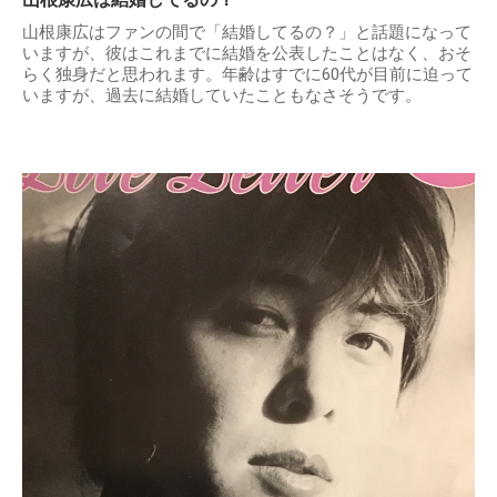
山根康広はファンの間で「結婚してるの？」と話題になって
いますが、彼はこれまでに結婚を公表したことはなく、おそ
らく独身だと思われます。年齢はすでに60代が目前に迫って
いますが、過去に結婚していたこともなさそうです。