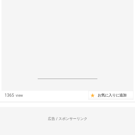
------------------------------------------------------------------
1365
お気に入りに追加
view
広告 / スポンサーリンク