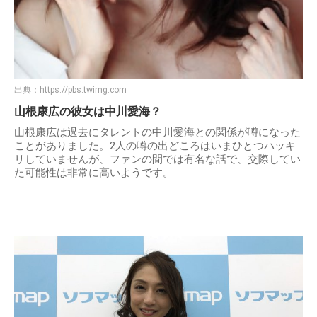
出典：
https://pbs.twimg.com
山根康広の彼女は中川愛海？
山根康広は過去にタレントの中川愛海との関係が噂になった
ことがありました。2人の噂の出どころはいまひとつハッキ
リしていませんが、ファンの間では有名な話で、交際してい
た可能性は非常に高いようです。