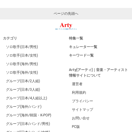
ページの先頭へ
カテゴリ
特集一覧
ソロ歌手(日本/男性)
キュレーター一覧
ソロ歌手(日本/女性)
キーワード一覧
ソロ歌手(海外/男性)
Arty[アーティ]｜音楽・アーティスト
ソロ歌手(海外/女性)
情報サイトについて
グループ(日本/2人組)
運営者
グループ(日本/3人組)
利用規約
グループ(日本/4人組以上)
プライバシー
グループ(海外/バンド)
サイトマップ
グループ(海外/韓国・K-POP)
お問い合せ
グループ(日本/バンド/男性)
PC版