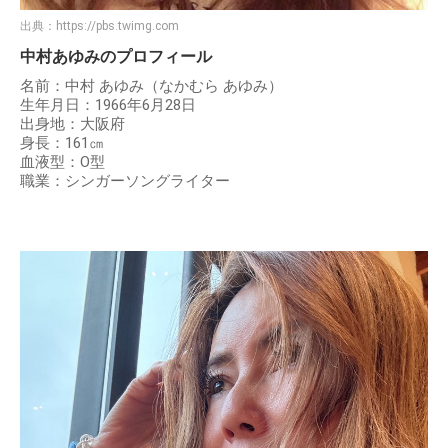
出典：
https://pbs.twimg.com
中村あゆみのプロフィール
名前：中村 あゆみ（なかむら あゆみ）
生年月日：1966年6月28日
出身地：大阪府
身長：161㎝
血液型：O型
職業：シンガーソングライター