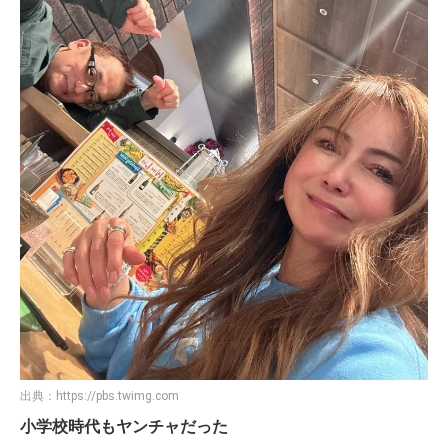
出典：
https://pbs.twimg.com
小学校時代もヤンチャだった