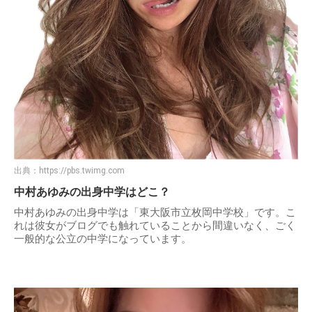
出典：
https://pbs.twimg.com
中村あゆみの出身中学はどこ？
中村あゆみの出身中学は「東大阪市立枚岡中学校」です。こ
れは彼女がブログでも触れていることから間違いなく、ごく
一般的な公立の中学になっています。