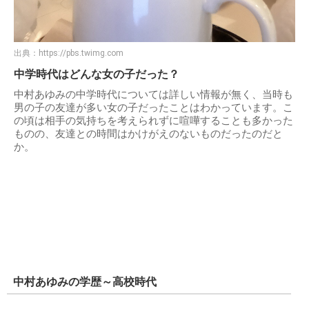
出典：
https://pbs.twimg.com
中学時代はどんな女の子だった？
中村あゆみの中学時代については詳しい情報が無く、当時も
男の子の友達が多い女の子だったことはわかっています。こ
の頃は相手の気持ちを考えられずに喧嘩することも多かった
ものの、友達との時間はかけがえのないものだったのだと
か。
中村あゆみの学歴～高校時代