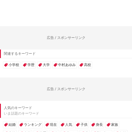
広告 / スポンサーリンク
関連するキーワード
小学校
学歴
大学
中村あゆみ
高校
広告 / スポンサーリンク
人気のキーワード
いま話題のキーワード
結婚
ランキング
現在
人気
子供
身長
家族