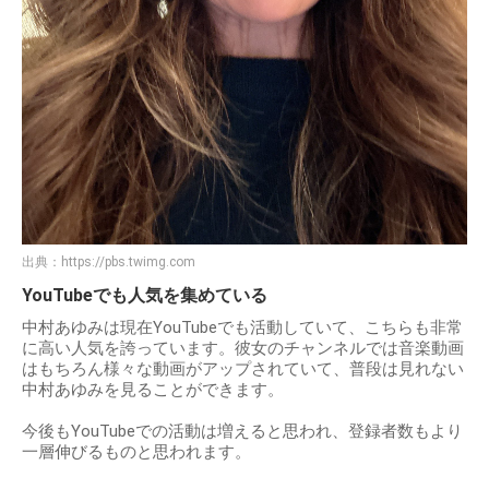
出典：
https://pbs.twimg.com
YouTubeでも人気を集めている
中村あゆみは現在YouTubeでも活動していて、こちらも非常
に高い人気を誇っています。彼女のチャンネルでは音楽動画
はもちろん様々な動画がアップされていて、普段は見れない
中村あゆみを見ることができます。
今後もYouTubeでの活動は増えると思われ、登録者数もより
一層伸びるものと思われます。