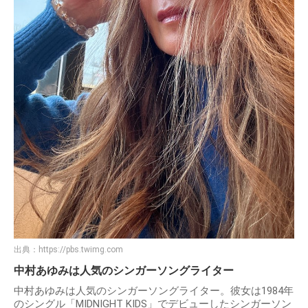
出典：
https://pbs.twimg.com
中村あゆみは人気のシンガーソングライター
中村あゆみは人気のシンガーソングライター。彼女は1984年
のシングル「MIDNIGHT KIDS」でデビューしたシンガーソン