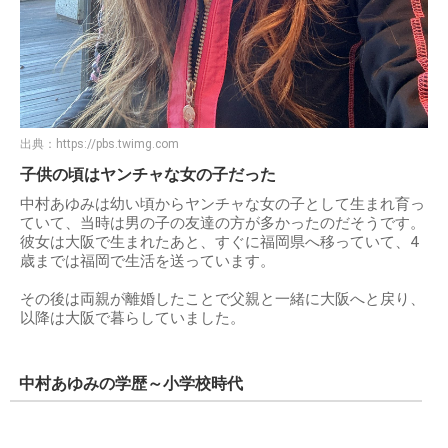
出典：
https://pbs.twimg.com
子供の頃はヤンチャな女の子だった
中村あゆみは幼い頃からヤンチャな女の子として生まれ育っ
ていて、当時は男の子の友達の方が多かったのだそうです。
彼女は大阪で生まれたあと、すぐに福岡県へ移っていて、4
歳までは福岡で生活を送っています。
その後は両親が離婚したことで父親と一緒に大阪へと戻り、
以降は大阪で暮らしていました。
中村あゆみの学歴～小学校時代