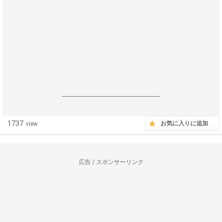
------------------------------------------------------------------
1737
お気に入りに追加
view
広告 / スポンサーリンク