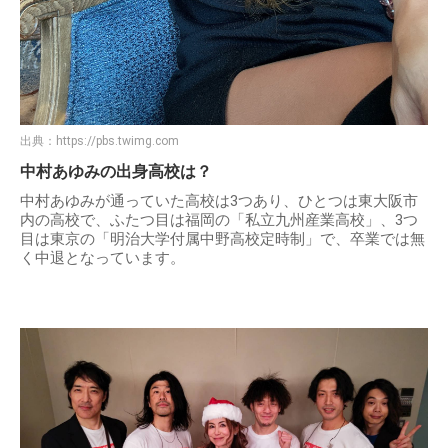
出典：
https://pbs.twimg.com
中村あゆみの出身高校は？
中村あゆみが通っていた高校は3つあり、ひとつは東大阪市
内の高校で、ふたつ目は福岡の「私立九州産業高校」、3つ
目は東京の「明治大学付属中野高校定時制」で、卒業では無
く中退となっています。