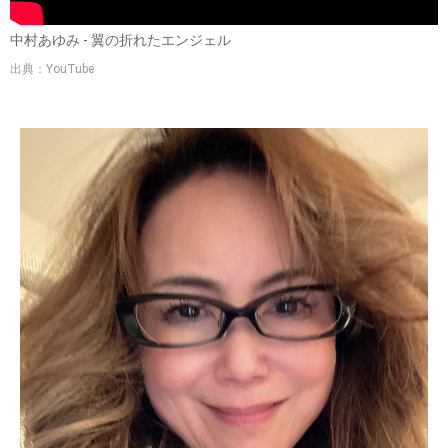
中村あゆみ - 翼の折れたエンジェル
出典：YouTube