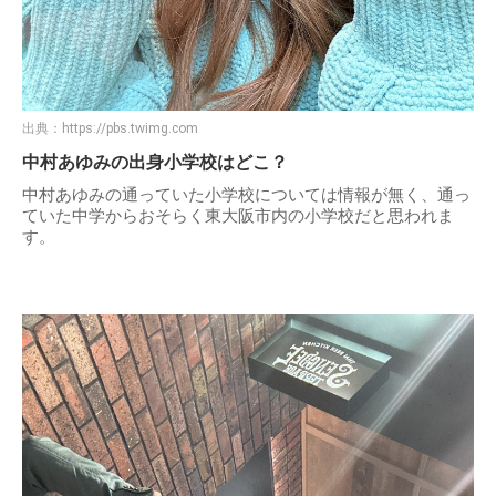
出典：
https://pbs.twimg.com
中村あゆみの出身小学校はどこ？
中村あゆみの通っていた小学校については情報が無く、通っ
ていた中学からおそらく東大阪市内の小学校だと思われま
す。