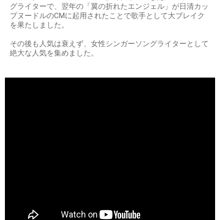
グライターで、翌年の「翼の折れたエンジェル」が日清カッ
プヌードルのCMに起用されたことで歌手として大ブレイク
を果たしました。
その後も人気は衰えず、女性シンガーソングライターとして
絶大な人気を集めました。