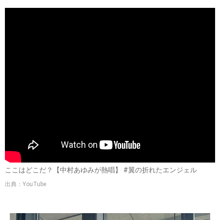
ここはどこだ？【中村あゆみが熱唱】 #翼の折れたエンジェル
出典：YouTube