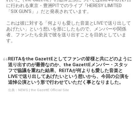
に行われる東京・豊洲PITでのライブ『HERESY LIMITED
「SIX GUN’S」』だと発表されています。
これは彼に対する「何よりも愛した音楽とLIVEで送り出して
あげたい」という想いを形にしたもので、メンバーや関係
者、ファンたち全員で彼を送り出すことを目的としていま
す。
REITAをthe GazettEとしてファンの皆様と共にどのように
送り出すのが最善なのか、the GazettEメンバー・スタッ
フで協議を重ねた結果、REITAが何よりも愛した音楽と
LIVEで送り出してあげたいという想いから、今回の公演を
追悼公演という形で行わせていただく事となりました。
出典：
NEWS | the GazettE Official Site