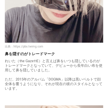
出典：
https://pbs.twimg.com
鼻を隠すのがトレードマーク
れいた（the GazettE）と言えば鼻をいつも隠しているのが
トレードマークとなっていて、デビューから長年白い布を使
用して鼻を隠していました。
ただ、2015年のアルバム「DOGMA」以降は黒いベルトで顔
全体を覆うようになり、それが現在の彼のスタイルとなって
います。