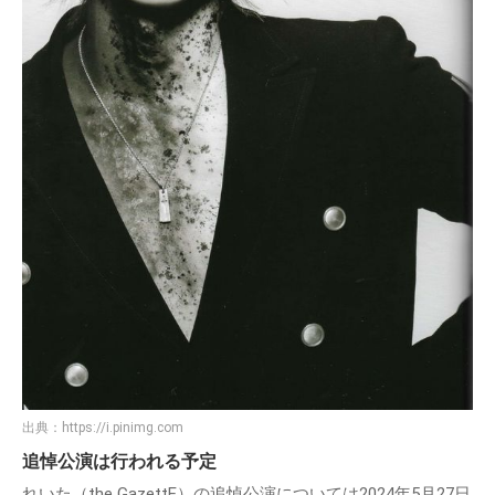
出典：
https://i.pinimg.com
追悼公演は行われる予定
れいた（the GazettE）の追悼公演については2024年5月27日