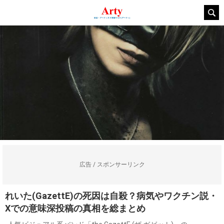
広告 / スポンサーリンク
れいた(GazettE)の死因は自殺？病気やワクチン説・
Xでの意味深投稿の真相を総まとめ