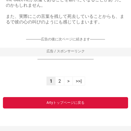
のかもしれません。
また、実際にこの言葉を残して死去していることからも、ま
るで彼の心の叫びのようにも感じてしまいます。
-----------------広告の後に次ページに続きます-----------------
広告 / スポンサーリンク
----------------------------------------------------------------
1
2
>
>>|
Artyトップページに戻る