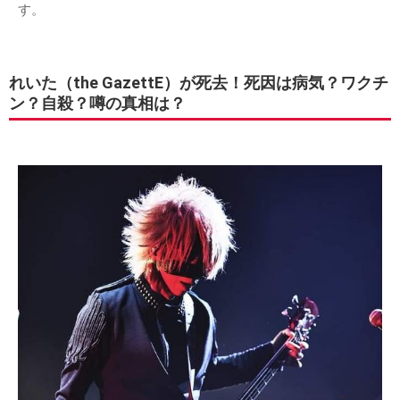
す。
れいた（the GazettE）が死去！死因は病気？ワクチ
ン？自殺？噂の真相は？