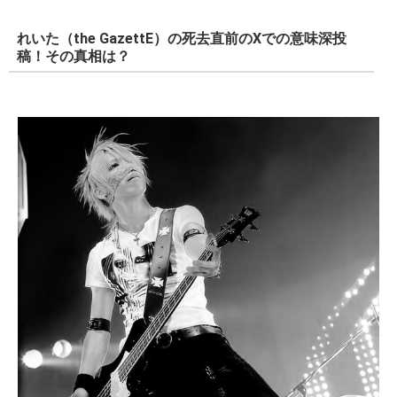
れいた（the GazettE）の死去直前のXでの意味深投
稿！その真相は？