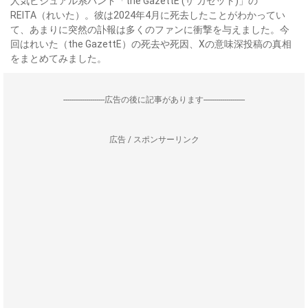
人気ビジュアル系バンド「the GazettE (ザ ガゼット)」の
REITA（れいた）。彼は2024年4月に死去したことがわかってい
て、あまりに突然の訃報は多くのファンに衝撃を与えました。今
回はれいた（the GazettE）の死去や死因、Xの意味深投稿の真相
をまとめてみました。
--------------------広告の後に記事があります--------------------
広告 / スポンサーリンク