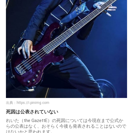
出典：
https://i.pinimg.com
死因は公表されていない
れいた（the GazettE）の死因については今現在まで公式か
らの公表はなく、おそらく今後も発表されることはないので
はないかと思われます。