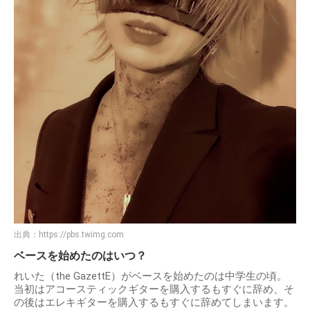
出典：
https://pbs.twimg.com
ベースを始めたのはいつ？
れいた（the GazettE）がベースを始めたのは中学生の頃。
当初はアコースティックギターを購入するもすぐに辞め、そ
の後はエレキギターを購入するもすぐに辞めてしまいます。