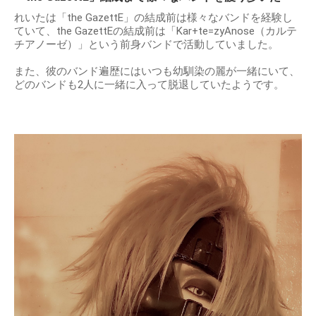
れいたは「the GazettE」の結成前は様々なバンドを経験し
ていて、the GazettEの結成前は「Kar+te=zyAnose（カルテ
チアノーゼ）」という前身バンドで活動していました。
また、彼のバンド遍歴にはいつも幼馴染の麗が一緒にいて、
どのバンドも2人に一緒に入って脱退していたようです。