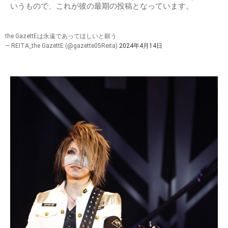
いうもので、これが彼の最期の投稿となっています。
the GazettEは永遠であってほしいと願う
— REITA_the GazettE (@gazette05Reita)
2024年4月14日