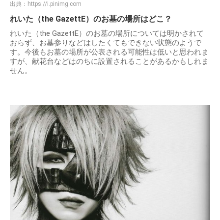
出典：
https://i.pinimg.com
れいた（the GazettE）のお墓の場所はどこ？
れいた（the GazettE）のお墓の場所については明かされて
おらず、お墓参りなどはしたくてもできない状態のようで
す。今後もお墓の場所が公表される可能性は低いと思われま
すが、献花台などはのちに設置されることがあるかもしれま
せん。