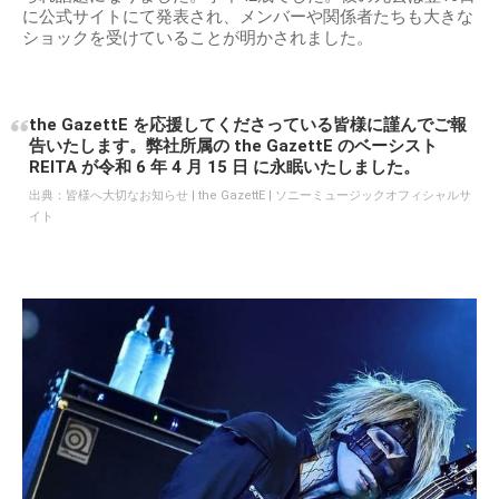
に公式サイトにて発表され、メンバーや関係者たちも大きな
ショックを受けていることが明かされました。
the GazettE を応援してくださっている皆様に謹んでご報
告いたします。弊社所属の the GazettE のベーシスト
REITA が令和 6 年 4 月 15 日 に永眠いたしました。
出典：
皆様へ大切なお知らせ | the GazettE | ソニーミュージックオフィシャルサ
イト