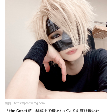
出典：
https://pbs.twimg.com
「the GazettE」結成まで様々なバンドを渡り歩いた