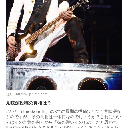
出典：
https://i.pinimg.com
意味深投稿の真相は？
れいた（the GazettE）のXでの最期の投稿はとても意味深な
ものですが、その真相は一体何なのでしょうか？これについ
てはその言葉の内容から「彼の願いそのもの」だと思われ、
the GazettEが永遠であることを願いたくなることがあった