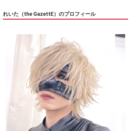
れいた（the GazettE）のプロフィール