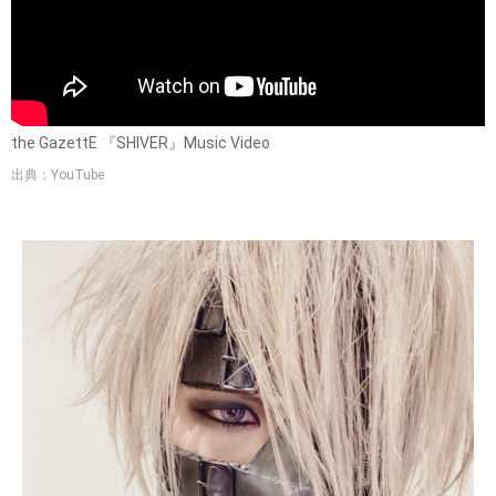
the GazettE 『SHIVER』Music Video
出典：YouTube