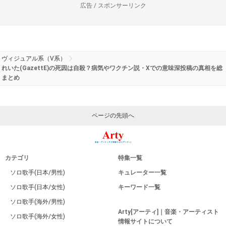
広告 / スポンサーリンク
ヴィジュアル系（V系）
れいた(GazettE)の死因は自殺？病気やワクチン説・Xでの意味深投稿の真相を総
まとめ
ページの先頭へ
カテゴリ
特集一覧
ソロ歌手(日本/男性)
キュレーター一覧
ソロ歌手(日本/女性)
キーワード一覧
ソロ歌手(海外/男性)
Arty[アーティ]｜音楽・アーティスト
ソロ歌手(海外/女性)
情報サイトについて