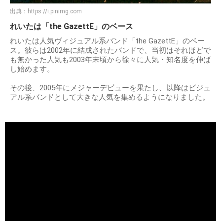
出典：
https://i.pinimg.com
れいたは「the GazettE」のベース
れいたは人気ヴィジュアル系バンド「the GazettE」のベー
ス。彼らは2002年に結成されたバンドで、当初はそれほどで
も無かった人気も2003年末頃から徐々に人気・知名度を伸ば
し始めます。
その後、2005年にメジャーデビューを果たし、以降はビジュ
アル系バンドとして大きな人気を集めるようになりました。