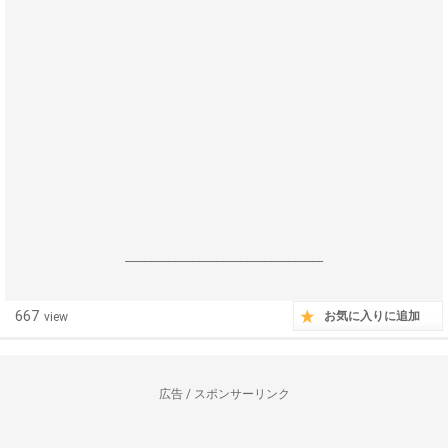
------------------------------------------------------------------
667
お気に入りに追加
view
広告 / スポンサーリンク