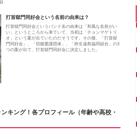
6日
打首獄門同好会という名前の由来は？
打首獄門同好会というバンド名の由来は「和風な名前がい
い」というところから来ていて、当初は「チョンマゲトリ
オ」という案が出ていたのだそうです。その後、「打首獄
門同好会」、「切腹愛護団体」、「終生遠島協同組合」の3
つの案が出て、打首獄門同好会に決定しました。
ランキング！各プロフィール（年齢や高校・