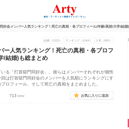
同好会メンバー人気ランキング！死亡の真相・各プロフィール(年齢/高校/大学/結婚
結婚（1325）
ランキング（1064）
人気（885）
バー人気ランキング！死亡の真相・各プロフ
学/結婚)も総まとめ
ている「打首獄門同好会」。彼らはメンバーそれぞれが個性
今回は打首獄門同好会のメンバーを人気順にランキングにす
のプロフィール、そして死亡の真相をまとめました。
713
お気に入りに追加
view