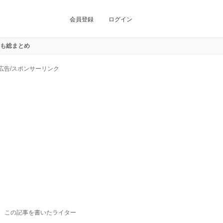
会員登録
ログイン
)も総まとめ
広告/スポンサーリンク
この記事を書いたライター