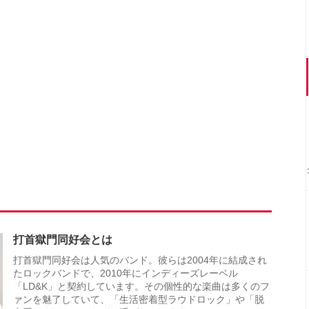
打首獄門同好会とは
打首獄門同好会は人気のバンド。彼らは2004年に結成され
たロックバンドで、2010年にインディーズレーベル
「LD&K」と契約しています。その個性的な楽曲は多くのフ
ァンを魅了していて、「生活密着型ラウドロック」や「脱