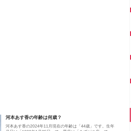
河本あす香の年齢は何歳？
河本あす香の2024年11月現在の年齢は「44歳」です。生年