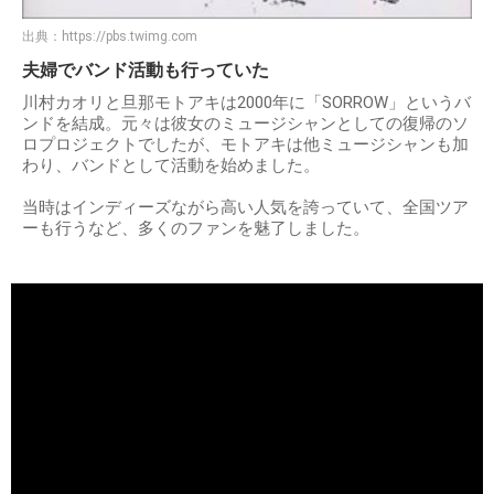
出典：
https://pbs.twimg.com
夫婦でバンド活動も行っていた
川村カオリと旦那モトアキは2000年に「SORROW」というバ
ンドを結成。元々は彼女のミュージシャンとしての復帰のソ
ロプロジェクトでしたが、モトアキは他ミュージシャンも加
わり、バンドとして活動を始めました。
当時はインディーズながら高い人気を誇っていて、全国ツア
ーも行うなど、多くのファンを魅了しました。