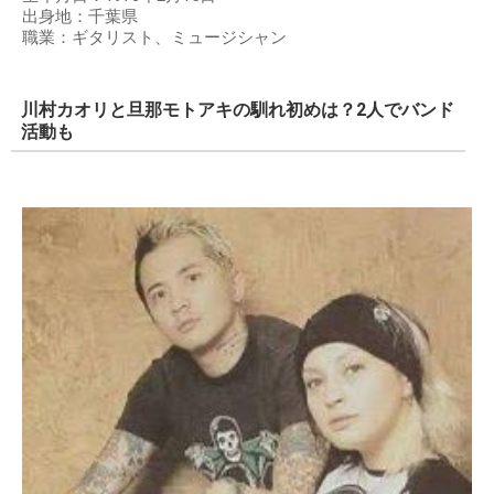
出身地：千葉県
職業：ギタリスト、ミュージシャン
川村カオリと旦那モトアキの馴れ初めは？2人でバンド
活動も