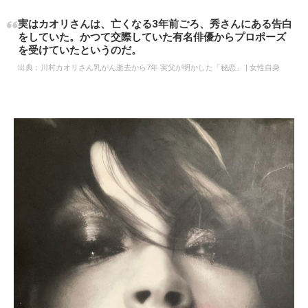
実はカオリさんは、亡くなる3年前ごろ、秀さんにある告白
をしていた。かつて交際していた有名俳優からプロポーズ
を受けていたというのだ。
出典：
川村カオリさん乳がん逝去から7年 実父が明かした「秘恋」 | 女性自身