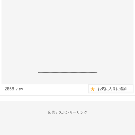
------------------------------------------------------------------
2868
お気に入りに追加
view
広告 / スポンサーリンク