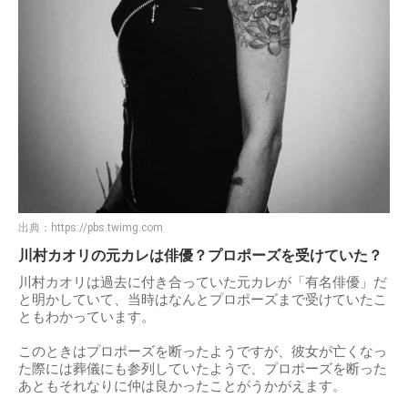
出典：
https://pbs.twimg.com
川村カオリの元カレは俳優？プロポーズを受けていた？
川村カオリは過去に付き合っていた元カレが「有名俳優」だ
と明かしていて、当時はなんとプロポーズまで受けていたこ
ともわかっています。
このときはプロポーズを断ったようですが、彼女が亡くなっ
た際には葬儀にも参列していたようで、プロポーズを断った
あともそれなりに仲は良かったことがうかがえます。