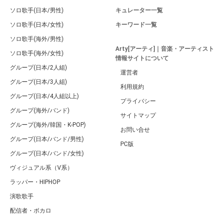
ソロ歌手(日本/男性)
キュレーター一覧
ソロ歌手(日本/女性)
キーワード一覧
ソロ歌手(海外/男性)
Arty[アーティ]｜音楽・アーティスト
ソロ歌手(海外/女性)
情報サイトについて
グループ(日本/2人組)
運営者
グループ(日本/3人組)
利用規約
グループ(日本/4人組以上)
プライバシー
グループ(海外/バンド)
サイトマップ
グループ(海外/韓国・K-POP)
お問い合せ
グループ(日本/バンド/男性)
PC版
グループ(日本/バンド/女性)
ヴィジュアル系（V系）
ラッパー・HIPHOP
演歌歌手
配信者・ボカロ