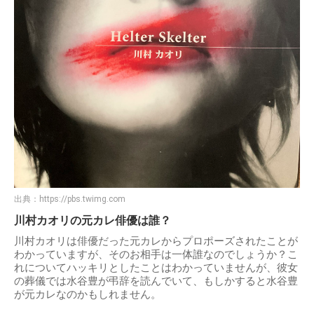
出典：
https://pbs.twimg.com
川村カオリの元カレ俳優は誰？
川村カオリは俳優だった元カレからプロポーズされたことが
わかっていますが、そのお相手は一体誰なのでしょうか？こ
れについてハッキリとしたことはわかっていませんが、彼女
の葬儀では水谷豊が弔辞を読んでいて、もしかすると水谷豊
が元カレなのかもしれません。