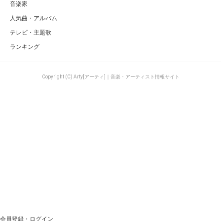
音楽家
人気曲・アルバム
テレビ・主題歌
ランキング
Copyright (C) Arty[アーティ]｜音楽・アーティスト情報サイト
会員登録・ログイン