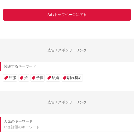
Artyトップページに戻る
広告 / スポンサーリンク
関連するキーワード
旦那
娘
子供
結婚
馴れ初め
広告 / スポンサーリンク
人気のキーワード
いま話題のキーワード