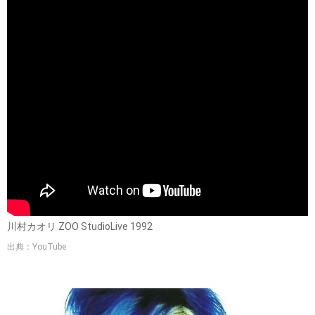
川村カオリ ZOO StudioLive 1992
出典：YouTube