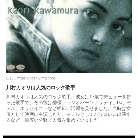
出典：
https://pbs.twimg.com
川村カオリは人気のロック歌手
川村カオリは人気のロック歌手。彼女は17歳でデビューを飾
った歌手で、その後は俳優、ラジオパーソナリティ、DJ、モ
デル、エッセイストなど幅広い活躍を見せました。当時は女
優として映画に主演したり、モデルとしてパリコレに出演す
るなど、幅広い分野で人気を集めていました。