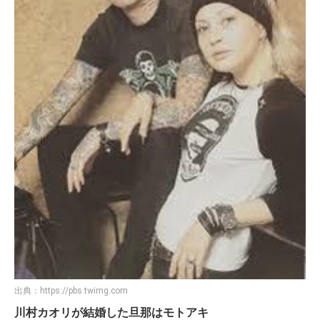
出典：
https://pbs.twimg.com
川村カオリが結婚した旦那はモトアキ