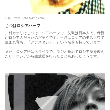
出典：
https://pbs.twimg.com
じつはロシアハーフ
川村カオリはじつはロシアハーフで、父親は日本人で、母親
がロシア人だったのだそうです。当時はロシアのモスクワで
生まれ育ち、「アナスタシア」という名前も持っています。
また、ロシア語はペラペラで、ラジオ番組でロシア語を教え
たり、ロシアから生放送を行ったこともあったようです。