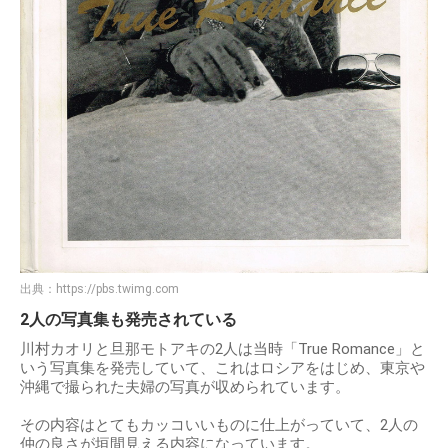
出典：
https://pbs.twimg.com
2人の写真集も発売されている
川村カオリと旦那モトアキの2人は当時「True Romance」と
いう写真集を発売していて、これはロシアをはじめ、東京や
沖縄で撮られた夫婦の写真が収められています。
その内容はとてもカッコいいものに仕上がっていて、2人の
仲の良さが垣間見える内容になっています。