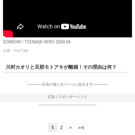
SORROW / TEENAGE HERO 2000.06
出典：YouTube
川村カオリと旦那モトアキが離婚！その理由は何？
-----------------広告の後に次ページに続きます-----------------
広告 / スポンサーリンク
----------------------------------------------------------------
1
2
>
>>|