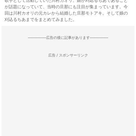
歌手として活動していた川村カオリ。娘が刈込るちあであること
が話題になっていて、当時の旦那にも注目が集まっています。今
回は川村カオリの元カレから結婚した旦那モトアキ。そして娘の
刈込るちあまでをまとめてみました。
--------------------広告の後に記事があります--------------------
広告 / スポンサーリンク