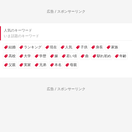
広告 / スポンサーリンク
人気のキーワード
いま話題のキーワード
結婚
ランキング
現在
人気
子供
身長
家族
高校
大学
学歴
嫁
若い頃
曲
馴れ初め
年齢
父親
実家
兄弟
本名
母親
広告 / スポンサーリンク