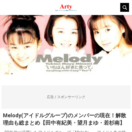
広告 / スポンサーリンク
Melody(アイドルグループ)のメンバーの現在！解散
理由も総まとめ【田中有紀美・望月まゆ・若杉南】