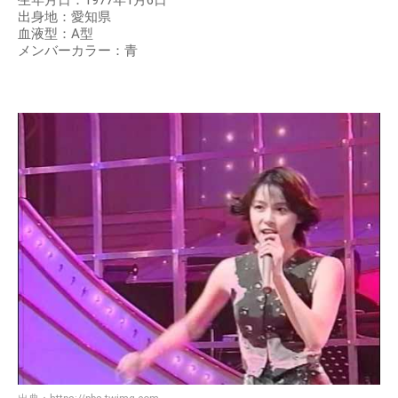
生年月日：1977年1月6日
出身地：愛知県
血液型：A型
メンバーカラー：青