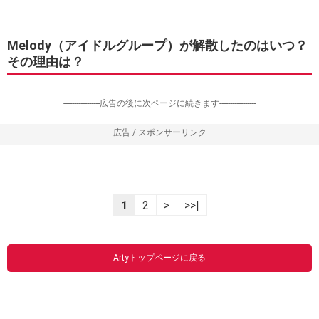
Melody（アイドルグループ）が解散したのはいつ？
その理由は？
-----------------広告の後に次ページに続きます-----------------
広告 / スポンサーリンク
----------------------------------------------------------------
1
2
>
>>|
Artyトップページに戻る