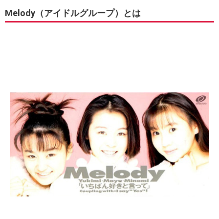
Melody（アイドルグループ）とは