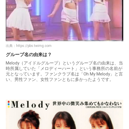
出典：
https://pbs.twimg.com
グループ名の由来は？
Melody（アイドルグループ）というグループ名の由来は、当
時所属していた「メロディーハート」という事務所の名前が
元となっています。ファンクラブ名は「Oh My Melody」と言
い、男性ファン、女性ファンともに多かったようです。