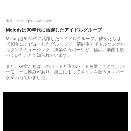
出典：
https://pbs.twimg.com
Melodyは90年代に活躍したアイドルグループ
Melodyは90年代に活躍したアイドルグループ。彼女たちは
1993年にデビューしたグループで、清純派アイドルソングか
らダンスミュージック、洋楽のカバーなど、幅広い楽曲を歌
っていたことで知られています。
また、彼女たちは上のパートと下のパートを歌うことで、ハ
ーモニーに厚みがあり、楽曲によってメインを歌うメンバー
が変わっていました。