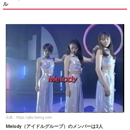
ル
出典：
https://pbs.twimg.com
Melody（アイドルグループ）のメンバーは3人