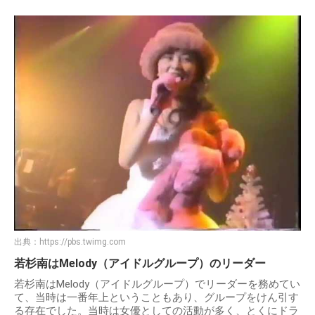
出典：
https://pbs.twimg.com
若杉南はMelody（アイドルグループ）のリーダー
若杉南はMelody（アイドルグループ）でリーダーを務めてい
て、当時は一番年上ということもあり、グループをけん引す
る存在でした。当時は女優としての活動が多く、とくにドラ