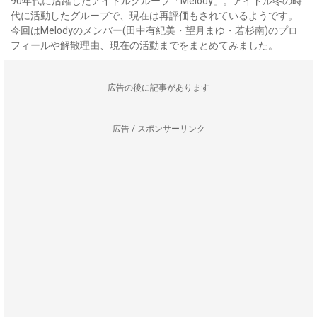
90年代に活躍したアイドルグループ「Melody」。アイドル冬の時
代に活動したグループで、現在は再評価もされているようです。
今回はMelodyのメンバー(田中有紀美・望月まゆ・若杉南)のプロ
フィールや解散理由、現在の活動までをまとめてみました。
--------------------広告の後に記事があります--------------------
広告 / スポンサーリンク