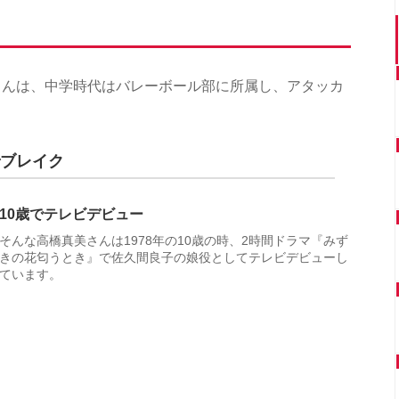
さんは、中学時代はバレーボール部に所属し、アタッカ
でブレイク
10歳でテレビデビュー
そんな高橋真美さんは1978年の10歳の時、2時間ドラマ『みず
きの花匂うとき』で佐久間良子の娘役としてテレビデビューし
ています。