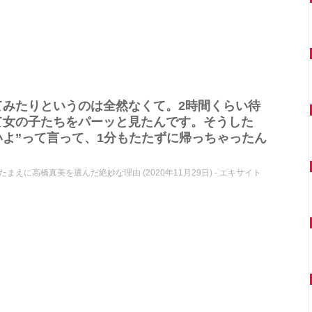
てみたりというのは全然なくて。2時間くらい待
て女の子たちをパーッと見たんです。そうした
いよ”って言って、1分もたたずに帰っちゃったん
に高橋真美を選んだ絶妙な理由 (2020年11月29日) - エキサイト