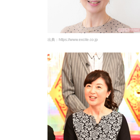
出典：
https://www.excite.co.jp