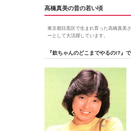
高橋真美の昔の若い頃
東京都目黒区で生まれ育った高橋真美
ーとして大活躍しています。
『欽ちゃんのどこまでやるの!?』