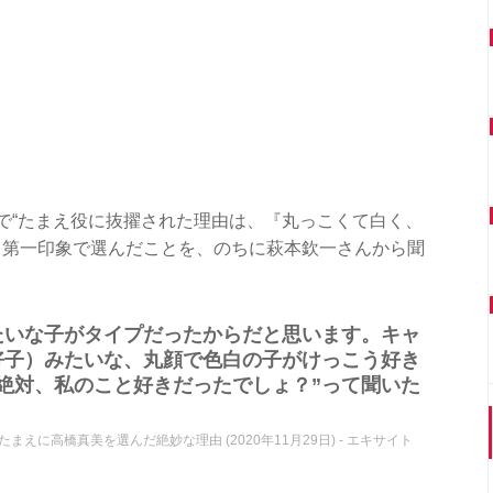
で“たまえ役に抜擢された理由は、『丸っこくて白く、
、第一印象で選んだことを、のちに萩本欽一さんから聞
たいな子がタイプだったからだと思います。キャ
好子）みたいな、丸顔で色白の子がけっこう好き
絶対、私のこと好きだったでしょ？”って聞いた
に高橋真美を選んだ絶妙な理由 (2020年11月29日) - エキサイト