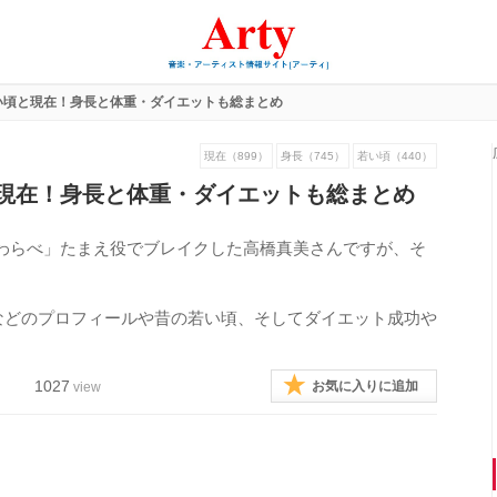
い頃と現在！身長と体重・ダイエットも総まとめ
現在（899）
身長（745）
若い頃（440）
現在！身長と体重・ダイエットも総まとめ
「わらべ」たまえ役でブレイクした高橋真美さんですが、そ
。
などのプロフィールや昔の若い頃、そしてダイエット成功や
1027
お気に入りに追加
view