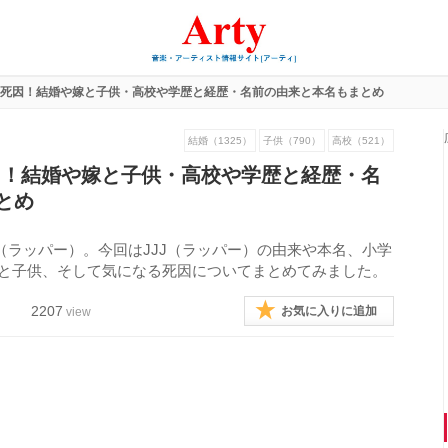
ー)の死因！結婚や嫁と子供・高校や学歴と経歴・名前の由来と本名もまとめ
結婚（1325）
子供（790）
高校（521）
死因！結婚や嫁と子供・高校や学歴と経歴・名
とめ
JJ（ラッパー）。今回はJJJ（ラッパー）の由来や本名、小学
嫁と子供、そして気になる死因についてまとめてみました。
2207
お気に入りに追加
view