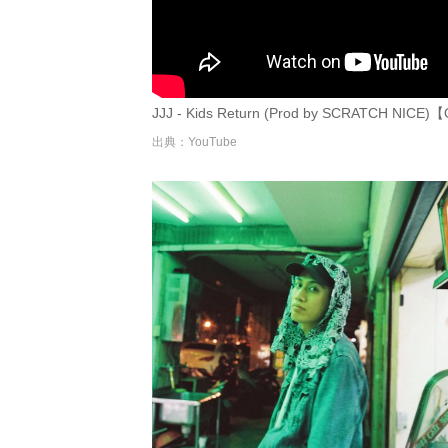
JJJ - Kids Return (Prod by SCRATCH NICE)【O
出典：YouTube