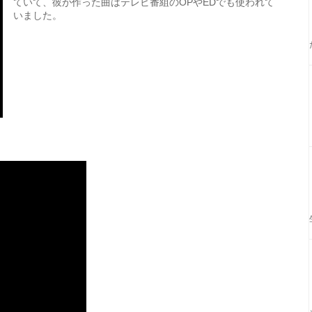
ていて、彼が作った曲はテレビ番組のOPやEDでも使われて
いました。