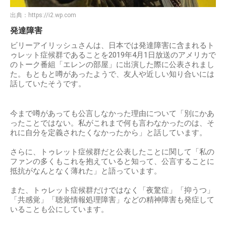
出典：
https://i2.wp.com
発達障害
ビリーアイリッシュさんは、日本では発達障害に含まれるト
ゥレット症候群であることを2019年4月1日放送のアメリカで
のトーク番組「エレンの部屋」に出演した際に公表されまし
た。もともと噂があったようで、友人や近しい知り合いには
話していたそうです。
今まで噂があっても公言しなかった理由について「別にかあ
ったことではない。私がこれまで何も言わなかったのは、そ
れに自分を定義されたくなかったから」と話しています。
さらに、トゥレット症候群だと公表したことに関して「私の
ファンの多くもこれを抱えていると知って、公言することに
抵抗がなんとなく薄れた」と語っています。
また、トゥレット症候群だけではなく「夜驚症」「抑うつ」
「共感覚」「聴覚情報処理障害」などの精神障害も発症して
いることも公にしています。