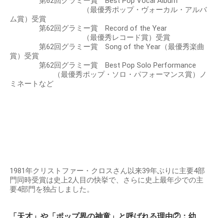
第62回グラミー賞 Best Pop Vocal Album
（最優秀ポップ・ヴォーカル・アルバ
ム賞）受賞
第62回グラミー賞 Record of the Year
（最優秀レコード賞）受賞
第62回グラミー賞 Song of the Year（最優秀楽曲
賞）受賞
第62回グラミー賞 Best Pop Solo Performance
（最優秀ポップ・ソロ・パフォーマンス賞）ノ
ミネートなど
1981年クリストファー・クロスさん以来39年ぶりに主要4部
門同時受賞は史上2人目の快挙で、さらに史上最年少での主
要4部門を独占しました。
「天才」や「ポップ界の神童」と呼ばれる理由②：幼