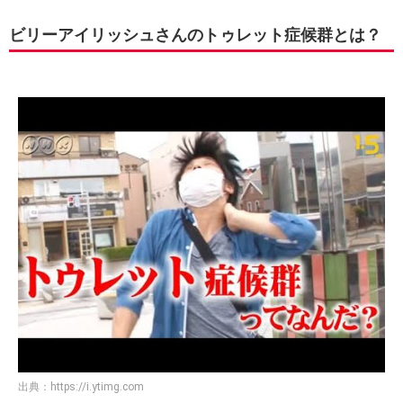
ビリーアイリッシュさんのトゥレット症候群とは？
出典：
https://i.ytimg.com