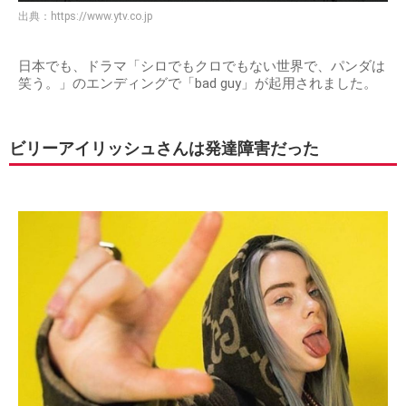
出典：
https://www.ytv.co.jp
日本でも、ドラマ「シロでもクロでもない世界で、パンダは
笑う。」のエンディングで「bad guy」が起用されました。
ビリーアイリッシュさんは発達障害だった