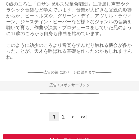
8歳のころに「ロサンゼルス児童合唱団」に所属し声楽やク
ラシック音楽など学んでいます。音楽が大好きな父親の影響
からか、ビートルズや、グリーン・デイ、アヴリル・ラヴィ
ーン、ジャスティン・ビーバーなど様々なジャンルの音楽を
聴いて育ち、作曲や演奏・プロデュースをしていた兄のよう
に11歳のころから自身も作曲を始めています。
このように幼少のころより音楽を学んだり触れる機会が多か
ったことが、天才を呼ばれる基礎を作ったのかもしれません
ね。
-----------------広告の後に次ページに続きます-----------------
広告 / スポンサーリンク
----------------------------------------------------------------
1
2
>
>>|