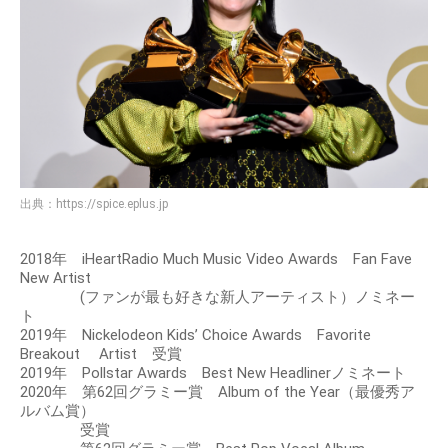
出典：
https://spice.eplus.jp
2018年 iHeartRadio Much Music Video Awards Fan Fave
New Artist
(ファンが最も好きな新人アーティスト）ノミネー
ト
2019年 Nickelodeon Kids’ Choice Awards Favorite
Breakout Artist 受賞
2019年 Pollstar Awards Best New Headlinerノミネート
2020年 第62回グラミー賞 Album of the Year（最優秀ア
ルバム賞）
受賞