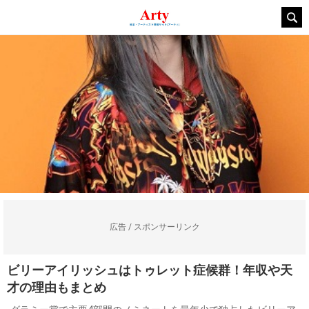
広告 / スポンサーリンク
ビリーアイリッシュはトゥレット症候群！年収や天
才の理由もまとめ