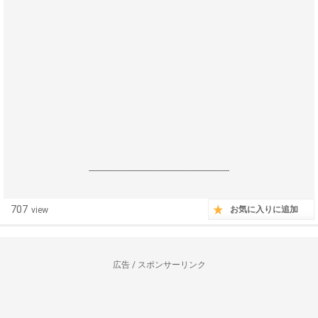
------------------------------------------------------------------
707
お気に入りに追加
view
広告 / スポンサーリンク