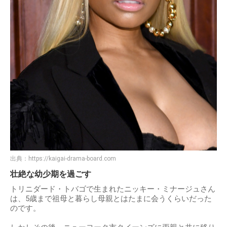
出典：
https://kaigai-drama-board.com
壮絶な幼少期を過ごす
トリニダード・トバゴで生まれたニッキー・ミナージュさん
は、5歳まで祖母と暮らし母親とはたまに会うくらいだった
のです。