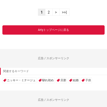
1
2
>
>>|
Artyトップページに戻る
広告 / スポンサーリンク
関連するキーワード
ニッキー・ミナージュ
馴れ初め
旦那
結婚
子供
広告 / スポンサーリンク