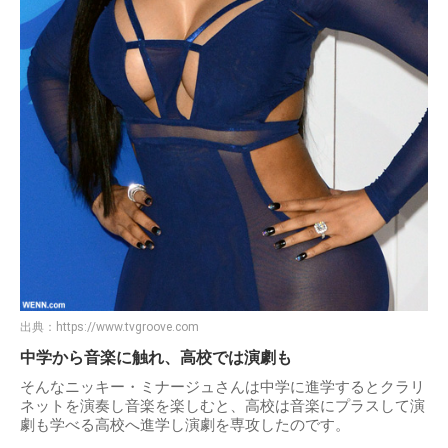
出典：
https://www.tvgroove.com
中学から音楽に触れ、高校では演劇も
そんなニッキー・ミナージュさんは中学に進学するとクラリ
ネットを演奏し音楽を楽しむと、高校は音楽にプラスして演
劇も学べる高校へ進学し演劇を専攻したのです。