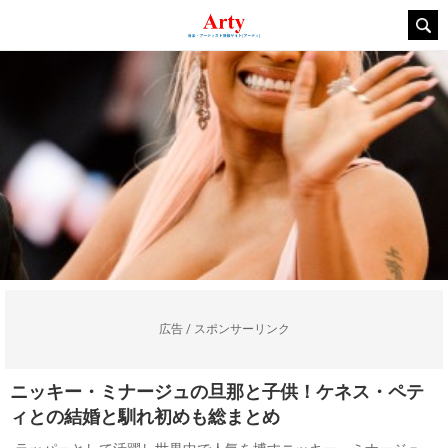
広告 / スポンサーリンク
ニッキー・ミナージュの旦那と子供！ケネス・ペテ
ィとの結婚と馴れ初めも総まとめ