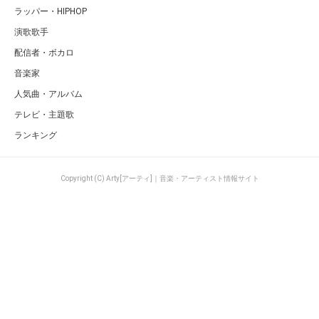
ラッパー・HIPHOP
演歌歌手
配信者・ボカロ
音楽家
人気曲・アルバム
テレビ・主題歌
ランキング
Copyright (C) Arty[アーティ]｜音楽・アーティスト情報サイト