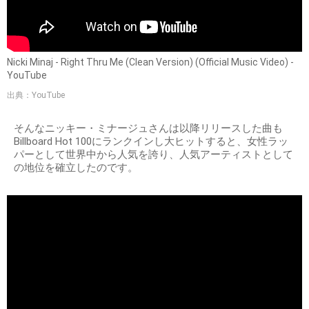
Nicki Minaj - Right Thru Me (Clean Version) (Official Music Video) -
YouTube
出典：YouTube
そんなニッキー・ミナージュさんは以降リリースした曲も
Billboard Hot 100にランクインし大ヒットすると、女性ラッ
パーとして世界中から人気を誇り、人気アーティストとして
の地位を確立したのです。