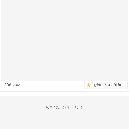
------------------------------------------------------------------
806
お気に入りに追加
view
広告 / スポンサーリンク