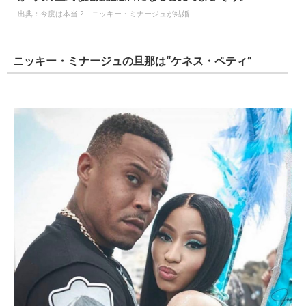
出典：
今度は本当!? ニッキー・ミナージュが結婚
ニッキー・ミナージュの旦那は“ケネス・ペティ”