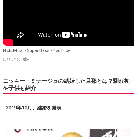
Nicki Minaj - Super Bass - YouTube
出典：YouTube
ニッキー・ミナージュの結婚した旦那とは？馴れ初
や子供も紹介
2019年10月、結婚を発表