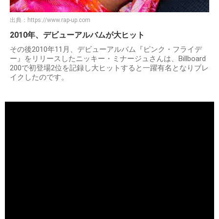
出典：
https://www.rap-up.com
2010年、デビューアルバムが大ヒット
その後2010年11月、デビューアルバム『ピンク・フライデ
ー』をリリースしたニッキー・ミナージュさんは、Billboard
200で初登場2位を記録し大ヒットすると一躍有名となりブレ
イクしたのです。