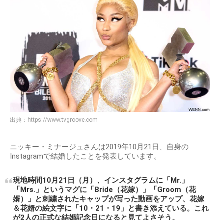
出典：
https://www.tvgroove.com
ニッキー・ミナージュさんは2019年10月21日、自身の
Instagramで結婚したことを発表しています。
現地時間10月21日（月）、インスタグラムに「Mr.」
「Mrs.」というマグに「Bride（花嫁）」「Groom（花
婿）」と刺繍されたキャップが写った動画をアップ、花嫁
＆花婿の絵文字に「10・21・19」と書き添えている。これ
が2人の正式な結婚記念日になると見てよさそう。