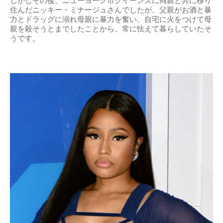
しかしその後、ニューヨーク市クイーンズに両親と共に移り
住んだニッキー・ミナージュさんでしたが、父親がお酒と暴
力とドラッグに溺れ母親に暴力を奮い、自宅に火をつけて母
親を殺そうとまでしたことから、常に怯えて暮らしていたそ
うです。