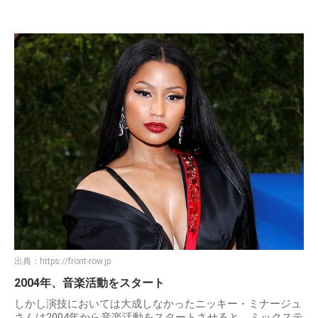
出典：
https://front-row.jp
2004年、音楽活動をスタート
しかし演技においては大成しなかったニッキー・ミナージュ
さんは2004年から音楽活動をスタートさせると、ミックステ