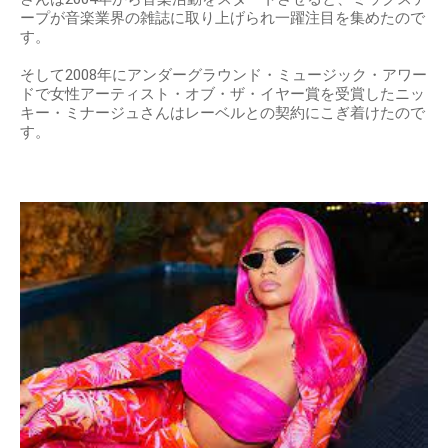
ープが音楽業界の雑誌に取り上げられ一躍注目を集めたので
す。
そして2008年にアンダーグラウンド・ミュージック・アワー
ドで女性アーティスト・オブ・ザ・イヤー賞を受賞したニッ
キー・ミナージュさんはレーベルとの契約にこぎ着けたので
す。