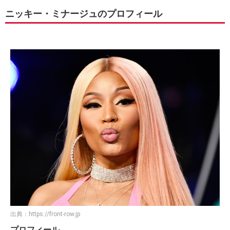
ニッキー・ミナージュのプロフィール
出典：
https://front-row.jp
プロフィール