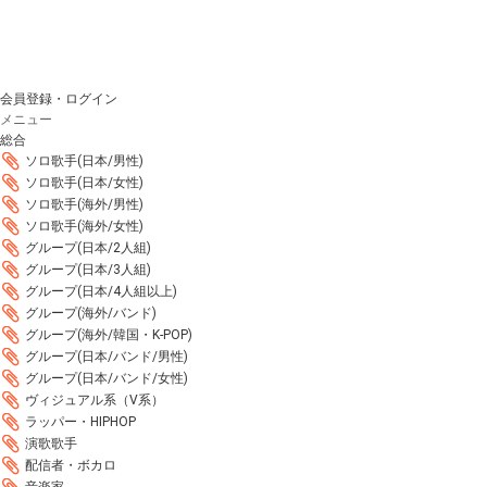
会員登録・ログイン
メニュー
総合
ソロ歌手(日本/男性)
ソロ歌手(日本/女性)
ソロ歌手(海外/男性)
ソロ歌手(海外/女性)
グループ(日本/2人組)
グループ(日本/3人組)
グループ(日本/4人組以上)
グループ(海外/バンド)
グループ(海外/韓国・K-POP)
グループ(日本/バンド/男性)
グループ(日本/バンド/女性)
ヴィジュアル系（V系）
ラッパー・HIPHOP
演歌歌手
配信者・ボカロ