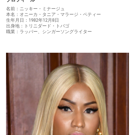
名前：ニッキー・ミナージュ
本名：オニーカ・タニア・マラージ・ペティー
生年月日：1982年12月8日
出身地：トリニダード・トバゴ
職業：ラッパー、シンガーソングライター