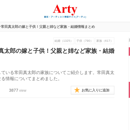
チ常田真太郎の嫁と子供！父親と姉など家族・結婚情報まとめ
結婚（1325）
子供（790）
家族（617）
真太郎の嫁と子供！父親と姉など家族・結婚
している常田真太郎の家族についてご紹介します。常田真太
なる情報についてまとめました。
3877
お気に入りに追加
view