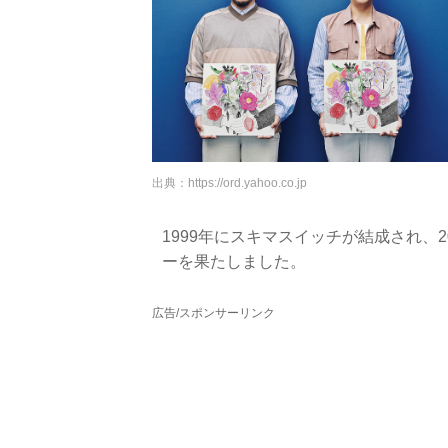
出典：
https://ord.yahoo.co.jp
1999年にスキマスイッチが結成され、20
ーを果たしました。
広告/スポンサーリンク