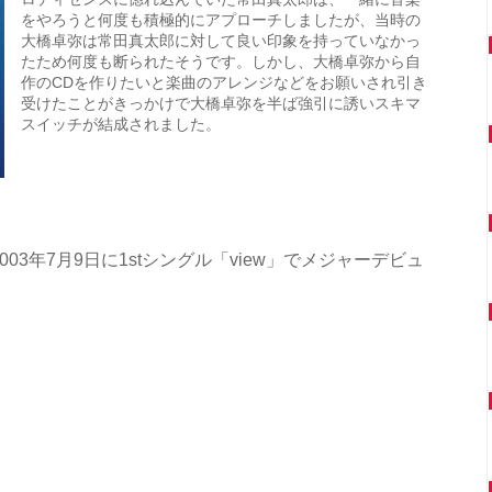
をやろうと何度も積極的にアプローチしましたが、当時の
大橋卓弥は常田真太郎に対して良い印象を持っていなかっ
たため何度も断られたそうです。しかし、大橋卓弥から自
作のCDを作りたいと楽曲のアレンジなどをお願いされ引き
受けたことがきっかけで大橋卓弥を半ば強引に誘いスキマ
スイッチが結成されました。
03年7月9日に1stシングル「view」でメジャーデビュ