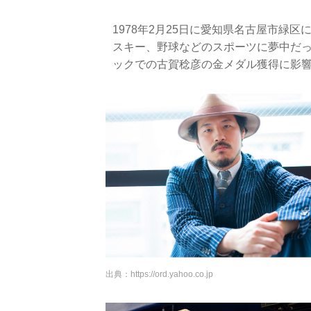
1978年2月25日に愛知県名古屋市緑
スキー、野球などのスポーツに夢中だっ
ックでの古賀稔彦の金メダル獲得に影
出典：
https://ord.yahoo.co.jp