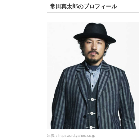
常田真太郎のプロフィール
出典：
https://ord.yahoo.co.jp