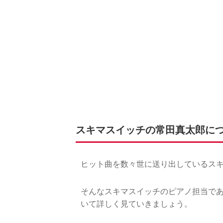
スキマスイッチの常田真太郎に
ヒット曲を数々世に送り出しているス
そんなスキマスイッチのピアノ担当で
いて詳しく見ていきましょう。