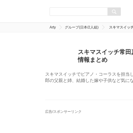
Arty
グループ(日本/2人組)
スキマスイッ
スキマスイッチ常田
情報まとめ
スキマスイッチでピアノ・コーラスを担当
郎の父親と姉、結婚した嫁や子供など気に
広告/スポンサーリンク