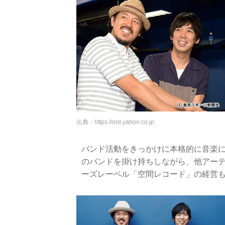
出典：
https://ord.yahoo.co.jp
バンド活動をきっかけに本格的に音楽
のバンドを掛け持ちしながら、他アー
ーズレーベル「空間レコード」の経営