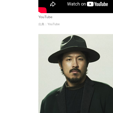
YouTube
出典：YouTube