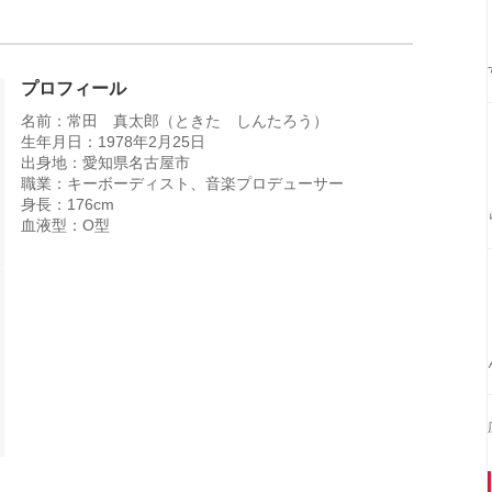
プロフィール
名前：常田 真太郎（ときた しんたろう）
生年月日：1978年2月25日
出身地：愛知県名古屋市
職業：キーボーディスト、音楽プロデューサー
身長：176cm
血液型：O型