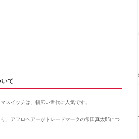
ついて
キマスイッチは、幅広い世代に人気です。
あり、アフロヘアーがトレードマークの常田真太郎につ