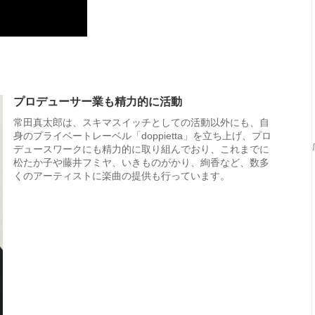
プロデューサー業も精力的に活動
常田真太郎は、スキマスイッチとしての活動以外にも、自
身のプライベートレーベル「doppietta」を立ち上げ、プロ
デュースワークにも精力的に取り組んでおり、これまでに
松たか子や藤井フミヤ、いきものがかり、絢香など、数多
くのアーティストに楽曲の提供も行っています。