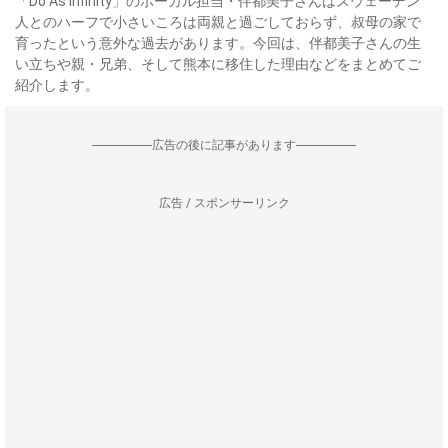
「Do As Infinity」のボーカル担当・伴都美子さんはスウェーデン
人とのハーフで小さいころは両親と過ごしておらず、叔母の家で
育ったという意外な過去があります。今回は、伴都美子さんの生
い立ちや親・兄弟、そして熊本に移住した理由などをまとめてご
紹介します。
--------------------広告の後に記事があります--------------------
広告 / スポンサーリンク