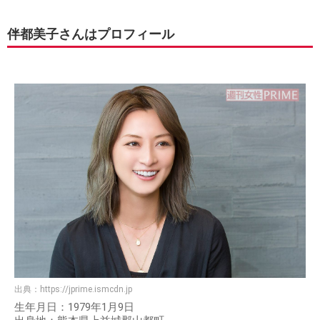
伴都美子さんはプロフィール
出典：
https://jprime.ismcdn.jp
生年月日：1979年1月9日