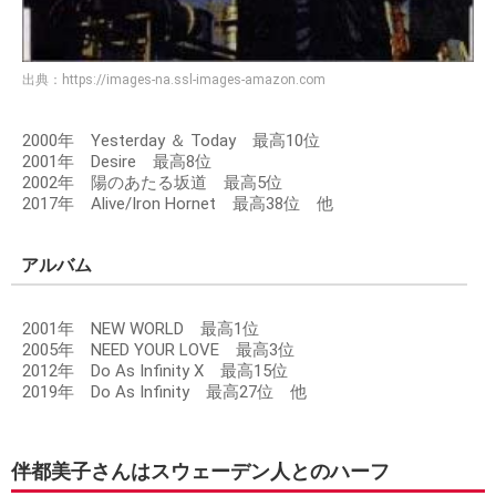
出典：
https://images-na.ssl-images-amazon.com
2000年 Yesterday ＆ Today 最高10位
2001年 Desire 最高8位
2002年 陽のあたる坂道 最高5位
2017年 Alive/Iron Hornet 最高38位 他
アルバム
2001年 NEW WORLD 最高1位
2005年 NEED YOUR LOVE 最高3位
2012年 Do As Infinity X 最高15位
2019年 Do As Infinity 最高27位 他
伴都美子さんはスウェーデン人とのハーフ