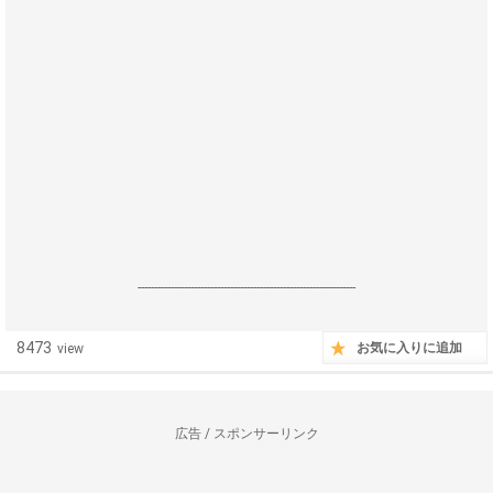
------------------------------------------------------------------
8473
お気に入りに追加
view
広告 / スポンサーリンク