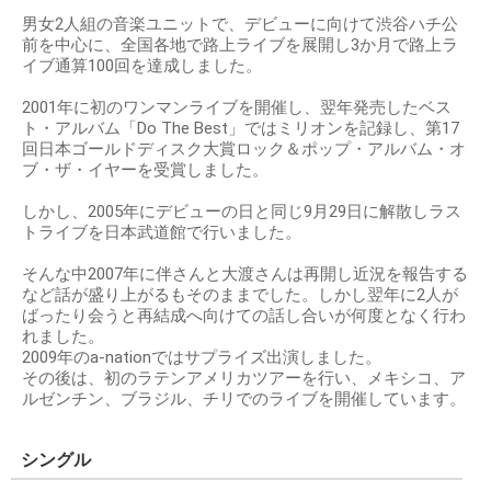
男女2人組の音楽ユニットで、デビューに向けて渋谷ハチ公
前を中心に、全国各地で路上ライブを展開し3か月で路上ラ
イブ通算100回を達成しました。
2001年に初のワンマンライブを開催し、翌年発売したベス
ト・アルバム「Do The Best」ではミリオンを記録し、第17
回日本ゴールドディスク大賞ロック＆ポップ・アルバム・オ
ブ・ザ・イヤーを受賞しました。
しかし、2005年にデビューの日と同じ9月29日に解散しラス
トライブを日本武道館で行いました。
そんな中2007年に伴さんと大渡さんは再開し近況を報告する
など話が盛り上がるもそのままでした。しかし翌年に2人が
ばったり会うと再結成へ向けての話し合いが何度となく行わ
れました。
2009年のa-nationではサプライズ出演しました。
その後は、初のラテンアメリカツアーを行い、メキシコ、ア
ルゼンチン、ブラジル、チリでのライブを開催しています。
シングル