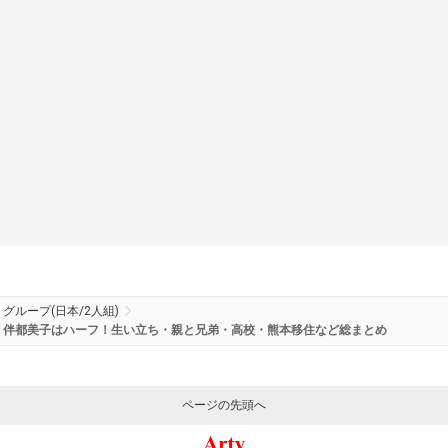
グループ(日本/2人組)
伴都美子はハーフ！生い立ち・親と兄弟・高校・熊本移住など総まとめ
ページの先頭へ