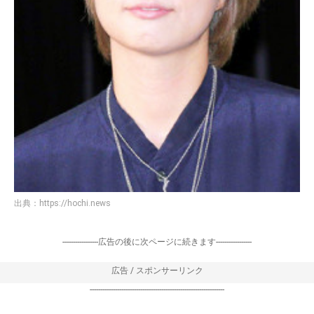
出典：
https://hochi.news
-----------------広告の後に次ページに続きます-----------------
広告 / スポンサーリンク
----------------------------------------------------------------