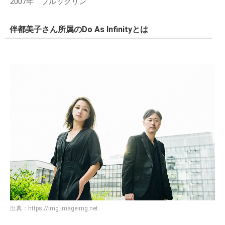
2007年 ブルックリン
伴都美子さん所属のDo As Infinityとは
出典：
https://img.imageimg.net