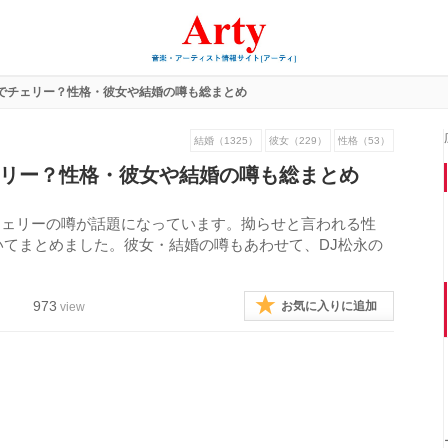
癖でチェリー？性格・彼女や結婚の噂も総まとめ
結婚（1325）
彼女（229）
性格（53）
ェリー？性格・彼女や結婚の噂も総まとめ
潔癖とチェリーの噂が話題になっています。拗らせと言われる性
てまとめました。彼女・結婚の噂もあわせて、DJ松永の
973
お気に入りに追加
view