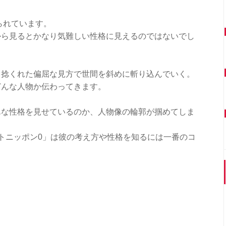
られています。
から見るとかなり気難しい性格に見えるのではないでし
、捻くれた偏屈な見方で世間を斜めに斬り込んでいく。
どんな人物か伝わってきます。
んな性格を見せているのか、人物像の輪郭が掴めてしま
ルナイトニッポン0」は彼の考え方や性格を知るには一番のコ