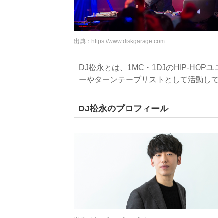
出典：
https://www.diskgarage.com
DJ松永とは、1MC・1DJのHIP-HOP
ーやターンテーブリストとして活動して
DJ松永のプロフィール