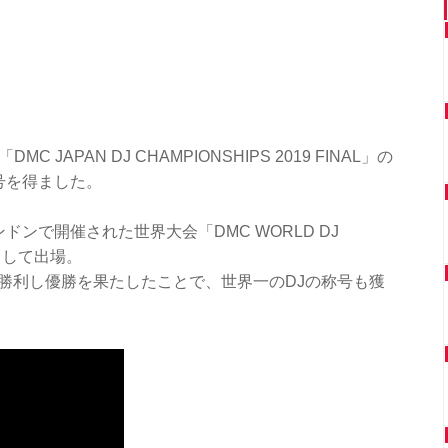
 JAPAN DJ CHAMPIONSHIPS 2019 FINAL」の
号を得ました。
ンで開催された世界大会「DMC WORLD DJ
表として出場。
zに勝利し優勝を果たしたことで、世界一のDJの称号も獲