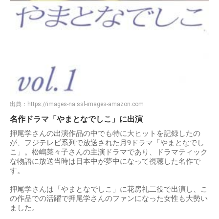
出典：
https://images-na.ssl-images-amazon.com
名作ドラマ「やまとなでしこ」に出演
押尾学さんの出演作品の中でも特に大ヒットを記録したの
が、フジテレビ系列で放送された月9ドラマ「やまとなでし
こ」。松嶋菜々子さんの主演ドラマであり、ドラマティック
な物語に放送当時は日本中が夢中になって視聴した名作で
す。
押尾学さんは「やまとなでしこ」に花房礼二役で出演し、こ
の作品での活躍で押尾学さんのファンになった女性も大勢い
ました。