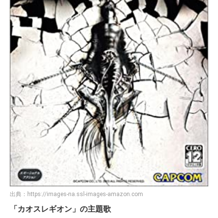
出典：
https://images-na.ssl-images-amazon.com
「カオスレギオン」の主題歌