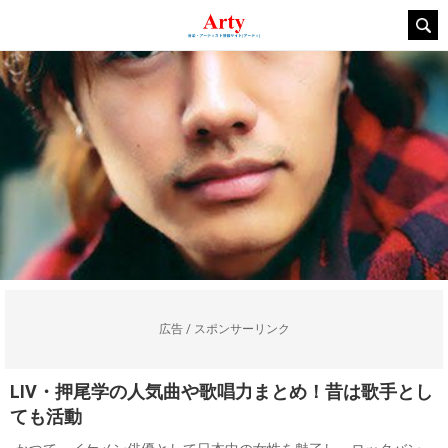
広告 / スポンサーリンク
LIV・押尾学の人気曲や歌唱力まとめ！昔は歌手とし
ても活動