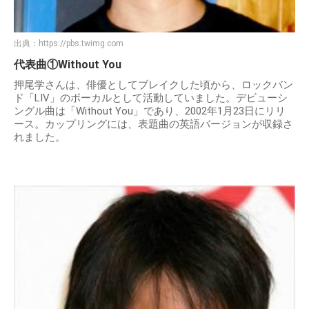
出典：
https://pbs.twimg.com
代表曲①Without You
押尾学さんは、俳優としてブレイクした頃から、ロックバン
ド「LIV」のボーカルとして活動していました。デビューシ
ングル曲は「Without You」であり、2002年1月23日にリリ
ース。カップリングには、表題曲の英語バージョンが収録さ
れました。