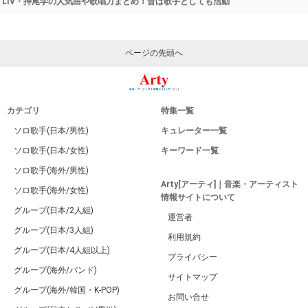
LIV・押尾学の人気曲や歌唱力まとめ！昔は歌手としても活動
ページの先頭へ
カテゴリ
特集一覧
ソロ歌手(日本/男性)
キュレーター一覧
ソロ歌手(日本/女性)
キーワード一覧
ソロ歌手(海外/男性)
Arty[アーティ]｜音楽・アーティスト
ソロ歌手(海外/女性)
情報サイトについて
グループ(日本/2人組)
運営者
グループ(日本/3人組)
利用規約
グループ(日本/4人組以上)
プライバシー
グループ(海外/バンド)
サイトマップ
グループ(海外/韓国・K-POP)
お問い合せ