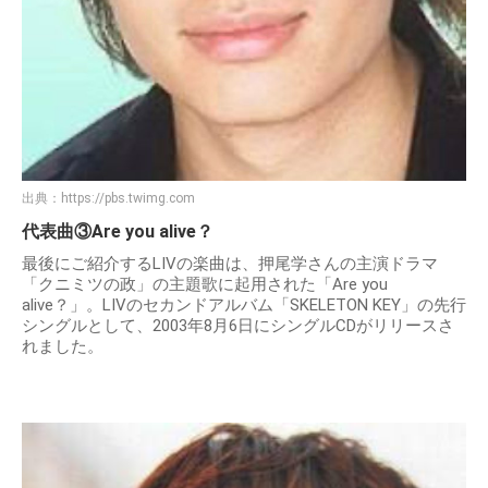
出典：
https://pbs.twimg.com
代表曲③Are you alive？
最後にご紹介するLIVの楽曲は、押尾学さんの主演ドラマ
「クニミツの政」の主題歌に起用された「Are you
alive？」。LIVのセカンドアルバム「SKELETON KEY」の先行
シングルとして、2003年8月6日にシングルCDがリリースさ
れました。