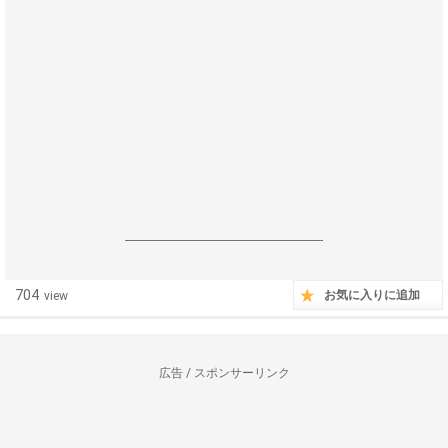
------------------------------------------------------------------
704
お気に入りに追加
view
広告 / スポンサーリンク