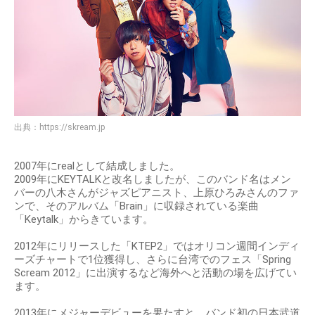
出典：
https://skream.jp
2007年にrealとして結成しました。
2009年にKEYTALKと改名しましたが、このバンド名はメン
バーの八木さんがジャズピアニスト、上原ひろみさんのファ
ンで、そのアルバム「Brain」に収録されている楽曲
「Keytalk」からきています。
2012年にリリースした「KTEP2」ではオリコン週間インディ
ーズチャートで1位獲得し、さらに台湾でのフェス「Spring
Scream 2012」に出演するなど海外へと活動の場を広げてい
ます。
2013年にメジャーデビューを果たすと、バンド初の日本武道