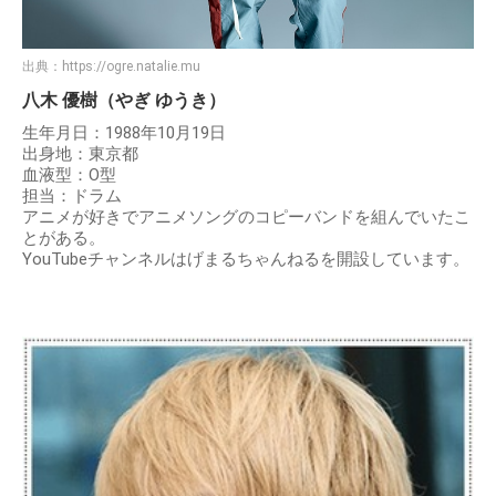
出典：
https://ogre.natalie.mu
八木 優樹（やぎ ゆうき）
生年月日：1988年10月19日
出身地：東京都
血液型：O型
担当：ドラム
アニメが好きでアニメソングのコピーバンドを組んでいたこ
とがある。
YouTubeチャンネルはげまるちゃんねるを開設しています。