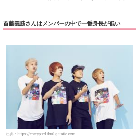
首藤義勝さんはメンバーの中で一番身長が低い
出典：
https://encrypted-tbn0.gstatic.com