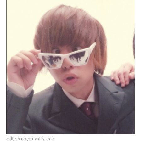
出典：
https://j-rocklove.com