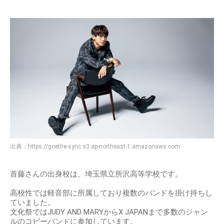
出典：
https://goethe-sync.s3.ap-northeast-1.amazonaws.com
首藤さんの出身校は、埼玉県立所沢高等学校です。
高校性では軽音部に所属しており複数のバンドを掛け持ちし
ていました。
文化祭ではJUDY AND MARYからX JAPANまで多数のジャン
ルのコピーバンドに参加しています。