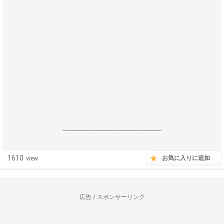
------------------------------------------------------------------
1610
お気に入りに追加
view
広告 / スポンサーリンク