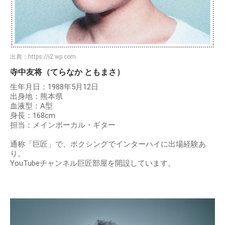
出典：
https://i2.wp.com
寺中友将（てらなか ともまさ）
生年月日：1988年5月12日
出身地：熊本県
血液型：A型
身長：168cm
担当：メインボーカル・ギター
通称「巨匠」で、ボクシングでインターハイに出場経験あ
り。
YouTubeチャンネル巨匠部屋を開設しています。