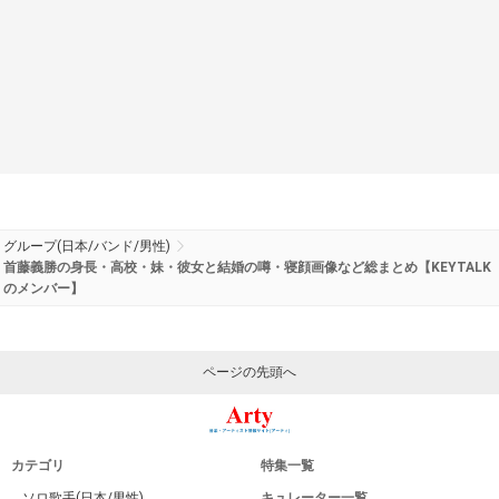
グループ(日本/バンド/男性)
首藤義勝の身長・高校・妹・彼女と結婚の噂・寝顔画像など総まとめ【KEYTALK
のメンバー】
ページの先頭へ
カテゴリ
特集一覧
ソロ歌手(日本/男性)
キュレーター一覧