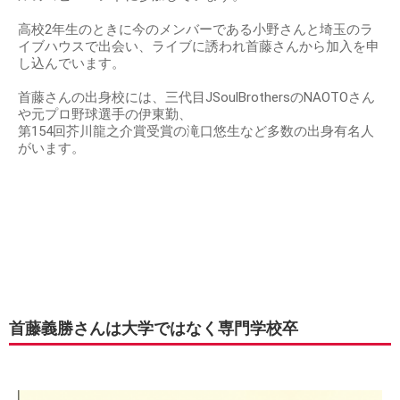
高校2年生のときに今のメンバーである小野さんと埼玉のラ
イブハウスで出会い、ライブに誘われ首藤さんから加入を申
し込んでいます。
首藤さんの出身校には、三代目JSoulBrothersのNAOTOさん
や元プロ野球選手の伊東勤、
第154回芥川龍之介賞受賞の滝口悠生など多数の出身有名人
がいます。
首藤義勝さんは大学ではなく専門学校卒