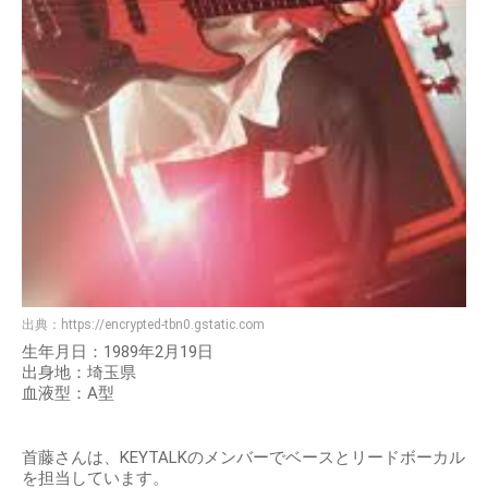
出典：
https://encrypted-tbn0.gstatic.com
生年月日：1989年2月19日
出身地：埼玉県
血液型：A型
首藤さんは、KEYTALKのメンバーでベースとリードボーカル
を担当しています。