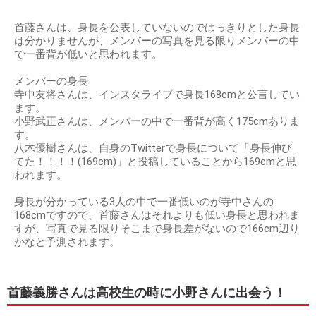
首藤さんは、身長を公表していないのではっきりとした身長
は分かりませんが、メンバーの写真を見る限りメンバーの中
で一番背が低いと思われます。
メンバーの身長
寺中友将さんは、インスタライブで身長168cmと公言してい
ます。
小野武正さんは、メンバーの中で一番背が高く175cmありま
す。
八木優樹さんは、自身のTwitterで身長について「身長伸び
てた！！！！(169cm)」と投稿していることから169cmと思
われます。
身長が分かっている3人の中で一番低いのが寺中さんの
168cmですので、首藤さんはそれよりも低い身長と思われま
すが、写真で見る限りそこまで身長差がないので166cm辺り
かなと予測されます。
首藤義勝さんは高校生の時に小野さんに出会う！