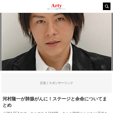
広告 / スポンサーリンク
河村隆一が肺腺がんに！ステージと余命についてま
とめ