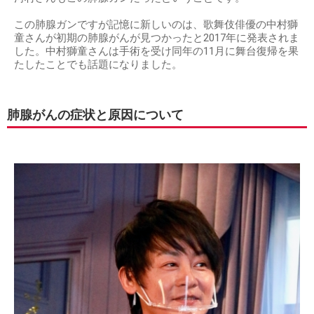
この肺腺ガンですが記憶に新しいのは、歌舞伎俳優の中村獅
童さんが初期の肺腺がんが見つかったと2017年に発表されま
した。中村獅童さんは手術を受け同年の11月に舞台復帰を果
たしたことでも話題になりました。
肺腺がんの症状と原因について