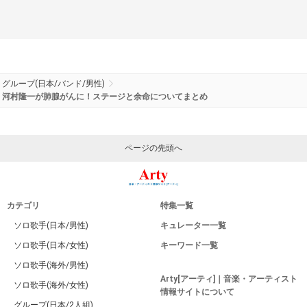
グループ(日本/バンド/男性)
河村隆一が肺腺がんに！ステージと余命についてまとめ
ページの先頭へ
カテゴリ
特集一覧
ソロ歌手(日本/男性)
キュレーター一覧
ソロ歌手(日本/女性)
キーワード一覧
ソロ歌手(海外/男性)
Arty[アーティ]｜音楽・アーティスト
ソロ歌手(海外/女性)
情報サイトについて
グループ(日本/2人組)