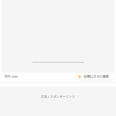
------------------------------------------------------------------
769
お気に入りに追加
view
広告 / スポンサーリンク