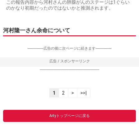
この報告内容から河村さんの肺腺がんのステージは1ぐらい
のかなり初期だったのではないかと推測されます。
河村隆一さん余命について
-----------------広告の後に次ページに続きます-----------------
広告 / スポンサーリンク
----------------------------------------------------------------
1
2
>
>>|
Artyトップページに戻る