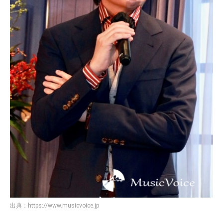
出典：
https://www.musicvoice.jp