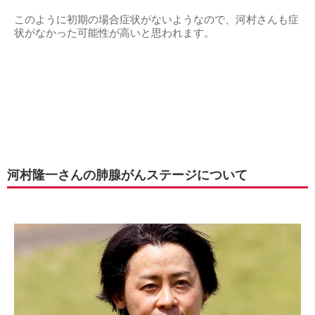
このように初期の場合症状がないようなので、河村さんも症
状がなかった可能性が高いと思われます。
河村隆一さんの肺腺がんステージについて