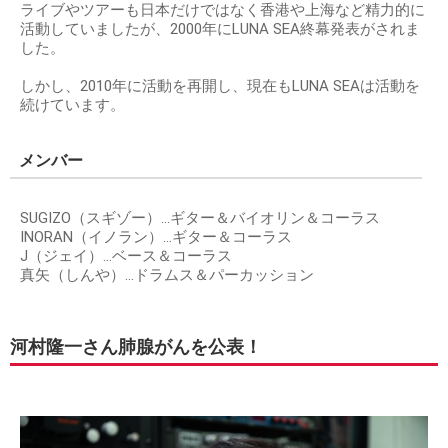
ライブやツアーも日本だけではなく香港や上海など精力的に
活動していましたが、2000年にLUNA SEA終幕発表がされま
した。
しかし、2010年に活動を再開し、現在もLUNA SEAは活動を
続けています。
メンバー
SUGIZO（スギゾー）…ギター＆バイオリン＆コーラス
INORAN（イノラン）…ギター＆コーラス
J（ジェイ）…ベース＆コーラス
真矢（しんや）…ドラムス＆パーカッション
河村隆一さん肺腺がんを公表！