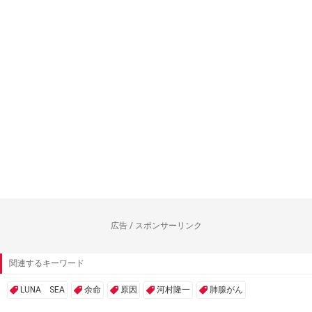
広告 / スポンサーリンク
関連するキーワード
LUNA SEA
余命
原因
河村隆一
肺腺がん