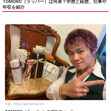
TOMORO（ラッパー）は何者？学歴と経歴、仕事や
年収を紹介
出典：
https://pbs.twimg.com