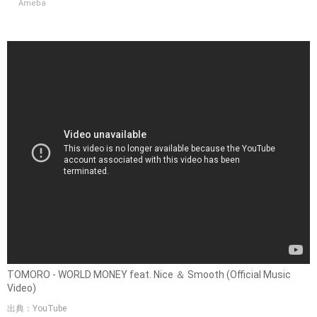
Ameba
TOMORO - WORLD MONEY feat. Nice ＆ Smooth (Official Music
Video)
出典：YouTube