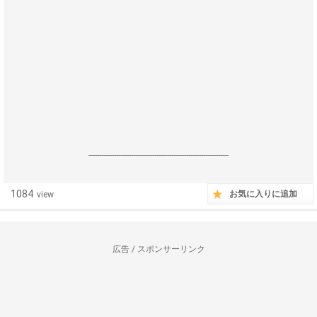
------------------------------------------------------------------
1084
お気に入りに追加
view
広告 / スポンサーリンク