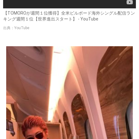
【TOMOROが週間１位獲得】全米ビルボード海外シングル配信ラン
キング週間１位【世界進出スタート】 - YouTube
出典：YouTube