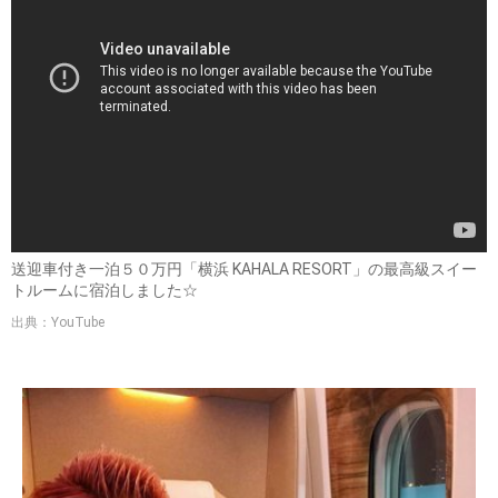
送迎車付き一泊５０万円「横浜 KAHALA RESORT」の最高級スイー
トルームに宿泊しました☆
出典：YouTube