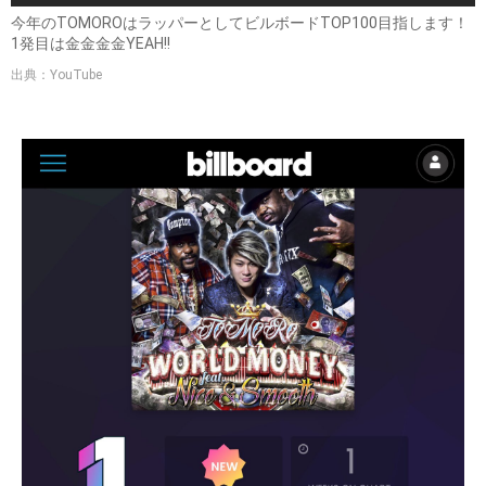
今年のTOMOROはラッパーとしてビルボードTOP100目指します！
1発目は金金金金YEAH!!
出典：YouTube