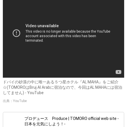
ドバイの砂漠の中に唯一ある５つ星ホテル『AL MAHA』をご紹介
☆(TOMOROはBruj Al Arabに宿泊なので、今回はAL MAHAには宿泊
してません) - YouTube
出典：YouTube
プロデュース Produce | TOMORO official web site -
日本を元気にしよう！-