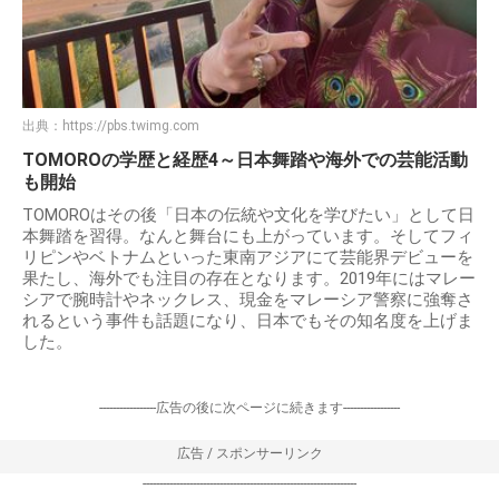
出典：
https://pbs.twimg.com
TOMOROの学歴と経歴4～日本舞踏や海外での芸能活動
も開始
TOMOROはその後「日本の伝統や文化を学びたい」として日
本舞踏を習得。なんと舞台にも上がっています。そしてフィ
リピンやベトナムといった東南アジアにて芸能界デビューを
果たし、海外でも注目の存在となります。2019年にはマレー
シアで腕時計やネックレス、現金をマレーシア警察に強奪さ
れるという事件も話題になり、日本でもその知名度を上げま
した。
-----------------広告の後に次ページに続きます-----------------
広告 / スポンサーリンク
----------------------------------------------------------------